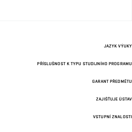
JAZYK VÝUKY
PŘÍSLUŠNOST K TYPU STUDIJNÍHO PROGRAMU
GARANT PŘEDMĚTU
ZAJIŠŤUJE ÚSTAV
VSTUPNÍ ZNALOSTI