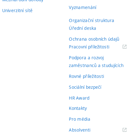
Vyznamenání
Univerzitní sítě
Organizační struktura
Úřední deska
Ochrana osobních údajů
(externí
Pracovní příležitosti
odkaz)
Podpora a rozvoj
zaměstnanců a studujících
Rovné příležitosti
Sociální bezpečí
HR Award
Kontakty
Pro média
(externí
Absolventi
odkaz)