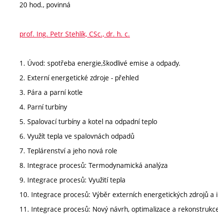
20 hod., povinná
prof. Ing. Petr Stehlík, CSc., dr. h. c.
1. Úvod: spotřeba energie,škodlivé emise a odpady.
2. Externí energetické zdroje - přehled
3. Pára a parní kotle
4. Parní turbíny
5. Spalovací turbíny a kotel na odpadní teplo
6. Využít tepla ve spalovnách odpadů
7. Teplárenství a jeho nová role
8. Integrace procesů: Termodynamická analýza
9. Integrace procesů: Využití tepla
10. Integrace procesů: Výběr externích energetických zdrojů a 
11. Integrace procesů: Nový návrh, optimalizace a rekonstrukc