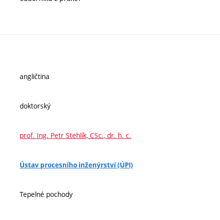
angličtina
doktorský
prof. Ing. Petr Stehlík, CSc., dr. h. c.
Ústav procesního inženýrství (ÚPI)
Tepelné pochody