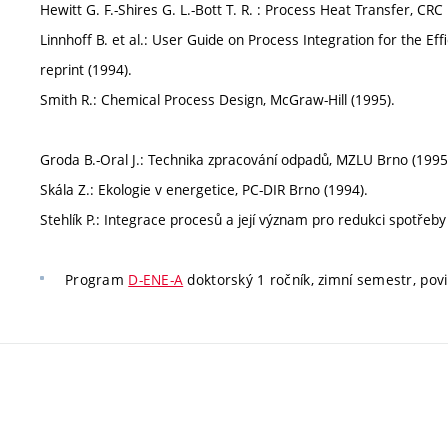
Hewitt G. F.-Shires G. L.-Bott T. R. : Process Heat Transfer, CRC
Linnhoff B. et al.: User Guide on Process Integration for the Ef
reprint (1994).
Smith R.: Chemical Process Design, McGraw-Hill (1995).
Groda B.-Oral J.: Technika zpracování odpadů, MZLU Brno (1995
Skála Z.: Ekologie v energetice, PC-DIR Brno (1994).
Stehlík P.: Integrace procesů a její význam pro redukci spotřeby
Program
D-ENE-A
doktorský 1 ročník, zimní semestr, povi