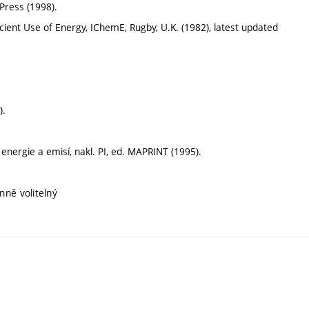
 Press (1998).
ficient Use of Energy, IChemE, Rugby, U.K. (1982), latest updated
).
 energie a emisí, nakl. PI, ed. MAPRINT (1995).
nně volitelný