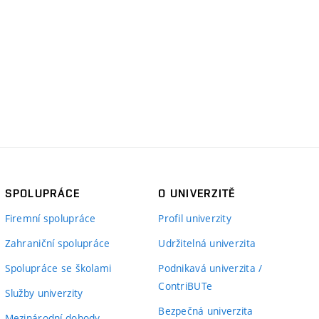
SPOLUPRÁCE
O UNIVERZITĚ
Firemní spolupráce
Profil univerzity
Zahraniční spolupráce
Udržitelná univerzita
Spolupráce se školami
Podnikavá univerzita /
ContriBUTe
Služby univerzity
Bezpečná univerzita
Mezinárodní dohody