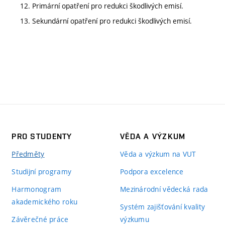
12. Primární opatření pro redukci škodlivých emisí.
13. Sekundární opatření pro redukci škodlivých emisí.
PRO STUDENTY
VĚDA A VÝZKUM
Předměty
Věda a výzkum na VUT
Studijní programy
Podpora excelence
Harmonogram
Mezinárodní vědecká rada
akademického roku
Systém zajišťování kvality
Závěrečné práce
výzkumu