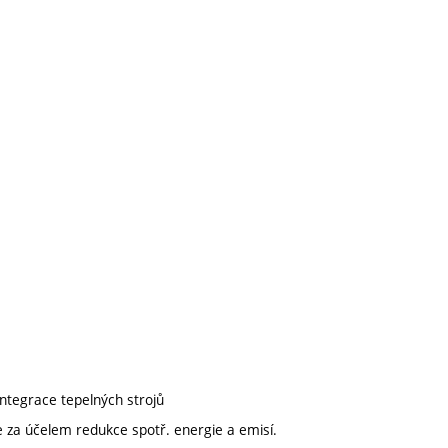
integrace tepelných strojů
e za účelem redukce spotř. energie a emisí.