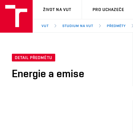
VUT
ŽIVOT NA VUT
PRO UCHAZEČE
VUT
STUDIUM NA VUT
PŘEDMĚTY
DETAIL PŘEDMĚTU
Energie a emise