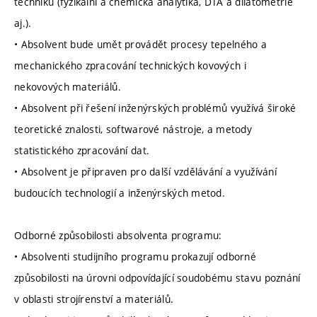
techniku (fyzikální a chemická analytika, DTA a dilatometrie
aj.).
• Absolvent bude umět provádět procesy tepelného a
mechanického zpracování technických kovových i
nekovových materiálů.
• Absolvent při řešení inženýrských problémů využívá široké
teoretické znalosti, softwarové nástroje, a metody
statistického zpracování dat.
• Absolvent je připraven pro další vzdělávání a využívání
budoucích technologií a inženýrských metod.
Odborné způsobilosti absolventa programu:
• Absolventi studijního programu prokazují odborné
způsobilosti na úrovni odpovídající soudobému stavu poznání
v oblasti strojírenství a materiálů.