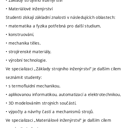
• Základy strojního inženýrství
• Materiálové inženýrství
Studenti získají základní znalosti v následujících oblastech:
• matematika a fyzika potřebná pro další studium,
• konstruování,
• mechanika těles,
• strojírenské materiály,
• výrobní technologie.
Ve specializaci „Základy strojního inženýrství“ je dalším cílem
seznámit studenty:
• s termofluidní mechanikou,
• aplikovanou informatikou, automatizací a elektrotechnikou,
• 3D modelováním strojních součástí,
• výpočty a návrhy častí a mechanismů strojů.
Ve specializaci „Materiálové inženýrství“ je dalším cílem