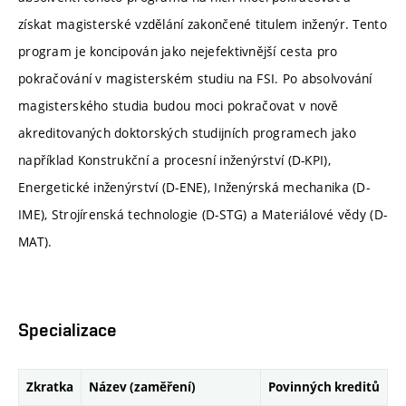
získat magisterské vzdělání zakončené titulem inženýr. Tento
program je koncipován jako nejefektivnější cesta pro
pokračování v magisterském studiu na FSI. Po absolvování
magisterského studia budou moci pokračovat v nově
akreditovaných doktorských studijních programech jako
například Konstrukční a procesní inženýrství (D-KPI),
Energetické inženýrství (D-ENE), Inženýrská mechanika (D-
IME), Strojírenská technologie (D-STG) a Materiálové vědy (D-
MAT).
Specializace
Zkratka
Název (zaměření)
Povinných kreditů