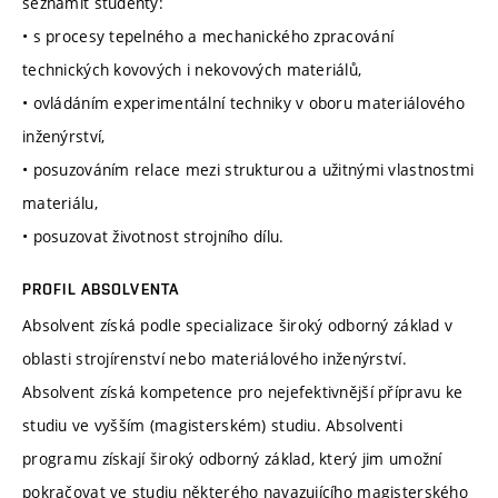
seznámit studenty:
• s procesy tepelného a mechanického zpracování
technických kovových i nekovových materiálů,
• ovládáním experimentální techniky v oboru materiálového
inženýrství,
• posuzováním relace mezi strukturou a užitnými vlastnostmi
materiálu,
• posuzovat životnost strojního dílu.
PROFIL ABSOLVENTA
Absolvent získá podle specializace široký odborný základ v
oblasti strojírenství nebo materiálového inženýrství.
Absolvent získá kompetence pro nejefektivnější přípravu ke
studiu ve vyšším (magisterském) studiu. Absolventi
programu získají široký odborný základ, který jim umožní
pokračovat ve studiu některého navazujícího magisterského