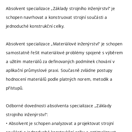
Absolvent specializace „Základy strojního inženýrství“ je
schopen navrhovat a konstruovat strojní součásti a
jednoduché konstrukční celky.
Absolvent specializace „Materiálové inženýrství“ je schopen
samostatně řešit materiálové problémy spojené s výběrem
a užitím materiálů za definovaných podmínek chování v
aplikační průmyslové praxi. Současně zvládne postupy
hodnocení materiálů podle platných norem, metodik a
přístupů.
Odborné dovednosti absolventa specializace „Základy
strojního inženýrství“:
• Absolvent je schopen analyzovat a projektovat strojní