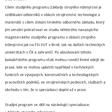
Cílem studijního programu Základy strojního inženýrství je
vzdělávání odborníků v oblasti strojírenství, technologie a
materiálů s cílem získání širokého odborného základu, který
jim umožní pokračovat ve studiu některého navazujícího
magisterského studijního programu v oblasti strojního
inženýrství jak na FSI VUT v Brně, tak na dalších technických
univerzitách v ČR a zahraničí. Po absolvování tohoto
bakalářského programu však mohou rovněž ihned odejít do
praxe, kde se mohou uplatnit například v technických
funkcích ve vývojových, konstrukčních a technologických
pracovištích podniků, ve strojírenských podnicích, službách a
obchodu s tím, že si specializaci doplní až v praxi.
Studijní program se dělí na následující specializace: