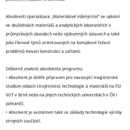
Absolventi specializace „Materiálové inženýrství“ se uplatní
ve zkušebnách materiálů a analytických laboratořích v
průmyslových závodech nebo výzkumných ústavech a také
jako členové týmů orientovaných na komplexní řešení
problémů inovací konstrukcí a zařízení.
Odborné znalosti absolventa programu:
• Absolvent je dobře připraven pro navazující magisterské
studium oblasti strojírenství, technologie a materiálů na FSI
VUT v Brně nebo na jiných technických univerzitách v ČR i
zahraničí.
• Absolvent je seznámen také se základy technologie výroby
strojních součástí.