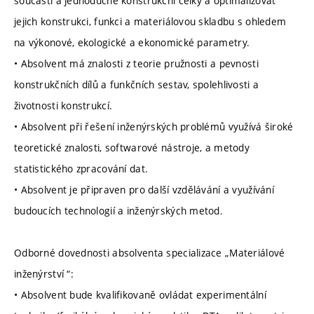
součásti a jednoduché konstrukční celky a optimalizovat
jejich konstrukci, funkci a materiálovou skladbu s ohledem
na výkonové, ekologické a ekonomické parametry.
• Absolvent má znalosti z teorie pružnosti a pevnosti
konstrukčních dílů a funkčních sestav, spolehlivosti a
životnosti konstrukcí.
• Absolvent při řešení inženýrských problémů využívá široké
teoretické znalosti, softwarové nástroje, a metody
statistického zpracování dat.
• Absolvent je připraven pro další vzdělávání a využívání
budoucích technologií a inženýrských metod.
Odborné dovednosti absolventa specializace „Materiálové
inženýrství “:
• Absolvent bude kvalifikovaně ovládat experimentální