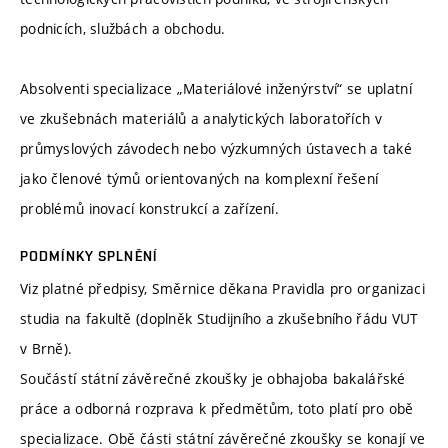
podnicích, službách a obchodu.
Absolventi specializace „Materiálové inženýrství“ se uplatní
ve zkušebnách materiálů a analytických laboratořích v
průmyslových závodech nebo výzkumných ústavech a také
jako členové týmů orientovaných na komplexní řešení
problémů inovací konstrukcí a zařízení.
PODMÍNKY SPLNĚNÍ
Viz platné předpisy, Směrnice děkana Pravidla pro organizaci
studia na fakultě (doplněk Studijního a zkušebního řádu VUT
v Brně).
Součástí státní závěrečné zkoušky je obhajoba bakalářské
práce a odborná rozprava k předmětům, toto platí pro obě
specializace. Obě části státní závěrečné zkoušky se konají ve