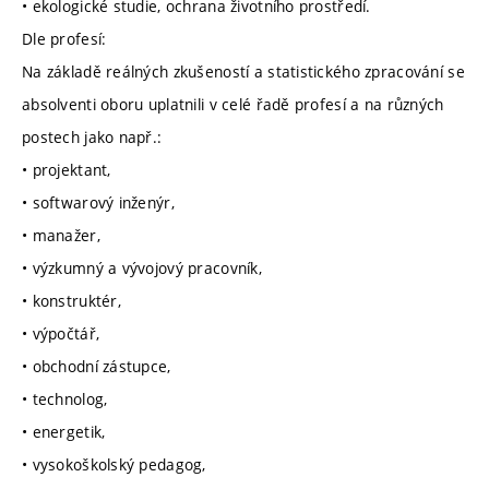
• ekologické studie, ochrana životního prostředí.
Dle profesí:
Na základě reálných zkušeností a statistického zpracování se
absolventi oboru uplatnili v celé řadě profesí a na různých
postech jako např.:
• projektant,
• softwarový inženýr,
• manažer,
• výzkumný a vývojový pracovník,
• konstruktér,
• výpočtář,
• obchodní zástupce,
• technolog,
• energetik,
• vysokoškolský pedagog,