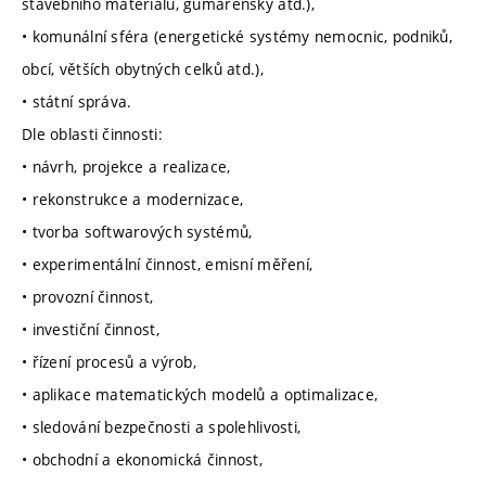
stavebního materiálu, gumárenský atd.),
• komunální sféra (energetické systémy nemocnic, podniků,
obcí, větších obytných celků atd.),
• státní správa.
Dle oblasti činnosti:
• návrh, projekce a realizace,
• rekonstrukce a modernizace,
• tvorba softwarových systémů,
• experimentální činnost, emisní měření,
• provozní činnost,
• investiční činnost,
• řízení procesů a výrob,
• aplikace matematických modelů a optimalizace,
• sledování bezpečnosti a spolehlivosti,
• obchodní a ekonomická činnost,