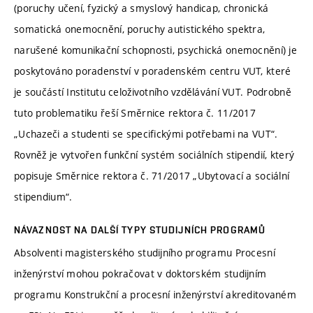
(poruchy učení, fyzický a smyslový handicap, chronická
somatická onemocnění, poruchy autistického spektra,
narušené komunikační schopnosti, psychická onemocnění) je
poskytováno poradenství v poradenském centru VUT, které
je součástí Institutu celoživotního vzdělávání VUT. Podrobně
tuto problematiku řeší Směrnice rektora č. 11/2017
„Uchazeči a studenti se specifickými potřebami na VUT“.
Rovněž je vytvořen funkční systém sociálních stipendií, který
popisuje Směrnice rektora č. 71/2017 „Ubytovací a sociální
stipendium“.
NÁVAZNOST NA DALŠÍ TYPY STUDIJNÍCH PROGRAMŮ
Absolventi magisterského studijního programu Procesní
inženýrství mohou pokračovat v doktorském studijním
programu Konstrukční a procesní inženýrství akreditovaném