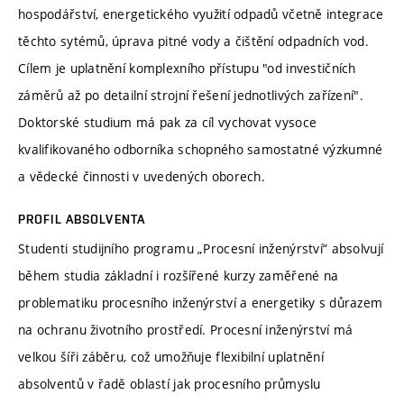
hospodářství, energetického využití odpadů včetně integrace
těchto sytémů, úprava pitné vody a čištění odpadních vod.
Cílem je uplatnění komplexního přístupu "od investičních
záměrů až po detailní strojní řešení jednotlivých zařízení".
Doktorské studium má pak za cíl vychovat vysoce
kvalifikovaného odborníka schopného samostatné výzkumné
a vědecké činnosti v uvedených oborech.
PROFIL ABSOLVENTA
Studenti studijního programu „Procesní inženýrství“ absolvují
během studia základní i rozšířené kurzy zaměřené na
problematiku procesního inženýrství a energetiky s důrazem
na ochranu životního prostředí. Procesní inženýrství má
velkou šíři záběru, což umožňuje flexibilní uplatnění
absolventů v řadě oblastí jak procesního průmyslu