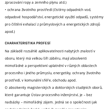
zpracování ropy a zemního plynu atd.)
• ochrana životního prostředí (čistírny odpadních vod,
odpadové hospodářství, energetické využití odpadů, systémy
pro čištění exhalací z průmyslových a energetických zdrojů
apod.)
CHARAKTERISTIKA PROFESÍ
Na základě rozsáhlé aplikovatelnosti nabytých znalostí v
oboru, který má velkou šíři záběru, mají absolventi
mimořádné a perspektivní uplatnění v různých oblastech
procesního i jiného průmyslu, energetiky, ochrany životního
prostředí, v komunální sféře, obchodu apod.
O absolventy magisterských a doktorských studijních oborů,
které garantuje Ústav procesního inženýrství, je – bez
nadsázky – mimořádný zájem. Jedná se o společnosti jak