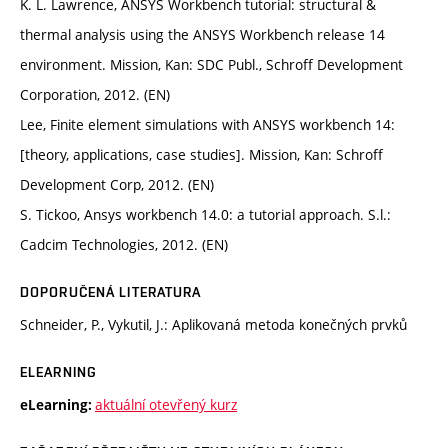
K. L. Lawrence, ANSYS Workbench tutorial: structural &
thermal analysis using the ANSYS Workbench release 14
environment. Mission, Kan: SDC Publ., Schroff Development
Corporation, 2012. (EN)
Lee, Finite element simulations with ANSYS workbench 14:
[theory, applications, case studies]. Mission, Kan: Schroff
Development Corp, 2012. (EN)
S. Tickoo, Ansys workbench 14.0: a tutorial approach. S.l.:
Cadcim Technologies, 2012. (EN)
DOPORUČENÁ LITERATURA
Schneider, P., Vykutil, J.: Aplikovaná metoda konečných prvků
ELEARNING
aktuální otevřený kurz
eLearning: