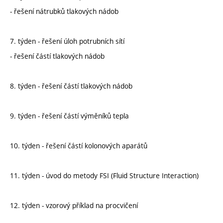
- řešení nátrubků tlakových nádob
7. týden - řešení úloh potrubních sítí
- řešení částí tlakových nádob
8. týden - řešení částí tlakových nádob
9. týden - řešení částí výměníků tepla
10. týden - řešení částí kolonových aparátů
11. týden - úvod do metody FSI (Fluid Structure Interaction)
12. týden - vzorový příklad na procvičení