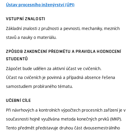
Ústav procesního inženýrství (ÚPI)
VSTUPNÍ ZNALOSTI
Základní znalosti z pružnosti a pevnosti, mechaniky, mezních
stavů a nauky o materiálu.
ZPŮSOB ZAKONČENÍ PŘEDMĚTU A PRAVIDLA HODNOCENÍ
STUDENTŮ
Zápočet bude udělen za aktivní účast ve cvičeních.
Účast na cvičeních je povinná a případná absence řešena
samostudiem probíraného tématu.
UČEBNÍ CÍLE
Při návrhových a kontrolních výpočtech procesních zařízení je v
současnosti hojně využívána metoda konečných prvků (MKP).
Tento předmět představuje druhou část dvousemestrálního