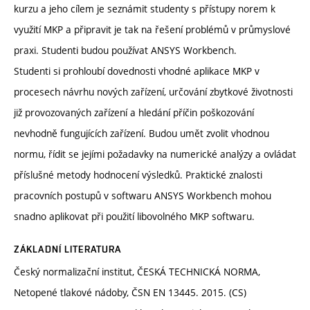
kurzu a jeho cílem je seznámit studenty s přístupy norem k
využití MKP a připravit je tak na řešení problémů v průmyslové
praxi. Studenti budou používat ANSYS Workbench.
Studenti si prohloubí dovednosti vhodné aplikace MKP v
procesech návrhu nových zařízení, určování zbytkové životnosti
již provozovaných zařízení a hledání příčin poškozování
nevhodně fungujících zařízení. Budou umět zvolit vhodnou
normu, řídit se jejími požadavky na numerické analýzy a ovládat
příslušné metody hodnocení výsledků. Praktické znalosti
pracovních postupů v softwaru ANSYS Workbench mohou
snadno aplikovat při použití libovolného MKP softwaru.
ZÁKLADNÍ LITERATURA
Český normalizační institut, ČESKÁ TECHNICKÁ NORMA,
Netopené tlakové nádoby, ČSN EN 13445. 2015. (CS)