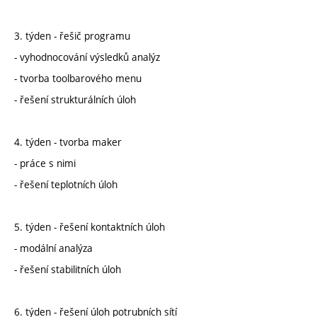
3. týden - řešič programu
- vyhodnocování výsledků analýz
- tvorba toolbarového menu
- řešení strukturálních úloh
4. týden - tvorba maker
- práce s nimi
- řešení teplotních úloh
5. týden - řešení kontaktních úloh
- modální analýza
- řešení stabilitních úloh
6. týden - řešení úloh potrubních sítí