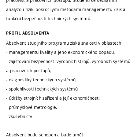
pracovišť a pracovních postupů. Studenti se seznámí s
analýzou rizik, pokročilými metodami managementu rizik a
funkční bezpečností technických systémů.
PROFIL ABSOLVENTA
Absolvent studijního programu získá znalosti v oblastech:
- managementu kvality a jeho ekonomického dopadu,
- zajišťování bezpečnosti výrobních strojů, výrobních systémů
a pracovních postupů,
- diagnostiky technických systémů,
- spolehlivosti technických systémů,
- údržby strojních zařízení a její ekonomičnosti,
- průmyslové metrologie,
- zkušebnictví.
Absolvent bude schopen a bude umět: