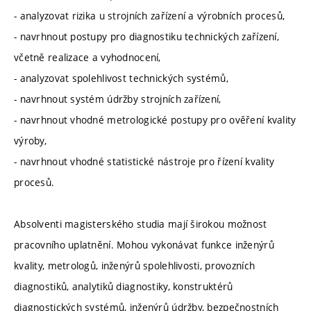
- analyzovat rizika u strojních zařízení a výrobních procesů,
- navrhnout postupy pro diagnostiku technických zařízení,
včetně realizace a vyhodnocení,
- analyzovat spolehlivost technických systémů,
- navrhnout systém údržby strojních zařízení,
- navrhnout vhodné metrologické postupy pro ověření kvality
výroby,
- navrhnout vhodné statistické nástroje pro řízení kvality
procesů.
Absolventi magisterského studia mají širokou možnost
pracovního uplatnění. Mohou vykonávat funkce inženýrů
kvality, metrologů, inženýrů spolehlivosti, provozních
diagnostiků, analytiků diagnostiky, konstruktérů
diagnostických systémů, inženýrů údržby, bezpečnostních