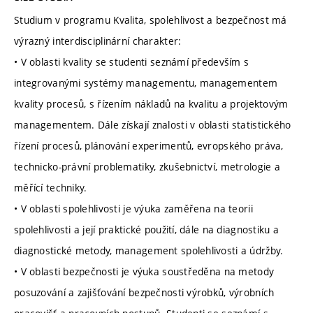
Studium v programu Kvalita, spolehlivost a bezpečnost má
výrazný interdisciplinární charakter:
• V oblasti kvality se studenti seznámí především s
integrovanými systémy managementu, managementem
kvality procesů, s řízením nákladů na kvalitu a projektovým
managementem. Dále získají znalosti v oblasti statistického
řízení procesů, plánování experimentů, evropského práva,
technicko-právní problematiky, zkušebnictví, metrologie a
měřící techniky.
• V oblasti spolehlivosti je výuka zaměřena na teorii
spolehlivosti a její praktické použití, dále na diagnostiku a
diagnostické metody, management spolehlivosti a údržby.
• V oblasti bezpečnosti je výuka soustředěna na metody
posuzování a zajišťování bezpečnosti výrobků, výrobních