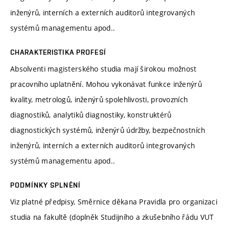
inženýrů, interních a externích auditorů integrovaných
systémů managementu apod..
CHARAKTERISTIKA PROFESÍ
Absolventi magisterského studia mají širokou možnost
pracovního uplatnění. Mohou vykonávat funkce inženýrů
kvality, metrologů, inženýrů spolehlivosti, provozních
diagnostiků, analytiků diagnostiky, konstruktérů
diagnostických systémů, inženýrů údržby, bezpečnostních
inženýrů, interních a externích auditorů integrovaných
systémů managementu apod..
PODMÍNKY SPLNĚNÍ
Viz platné předpisy, Směrnice děkana Pravidla pro organizaci
studia na fakultě (doplněk Studijního a zkušebního řádu VUT