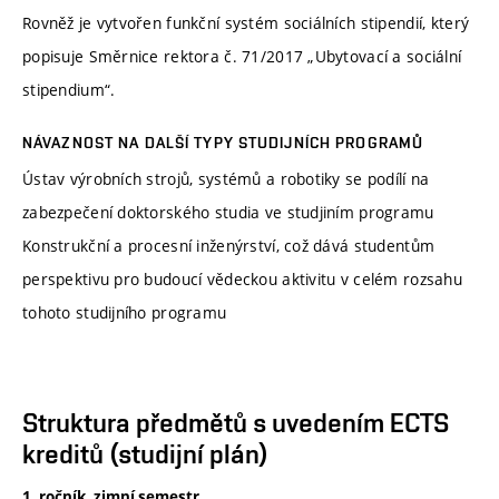
Rovněž je vytvořen funkční systém sociálních stipendií, který
popisuje Směrnice rektora č. 71/2017 „Ubytovací a sociální
stipendium“.
NÁVAZNOST NA DALŠÍ TYPY STUDIJNÍCH PROGRAMŮ
Ústav výrobních strojů, systémů a robotiky se podílí na
zabezpečení doktorského studia ve studjiním programu
Konstrukční a procesní inženýrství, což dává studentům
perspektivu pro budoucí vědeckou aktivitu v celém rozsahu
tohoto studijního programu
Struktura předmětů s uvedením ECTS
kreditů (studijní plán)
1. ročník, zimní semestr