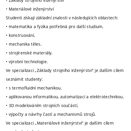
• Základy strojního inženýrství
• Materiálové inženýrství
Studenti získají základní znalosti v následujících oblastech:
• matematika a fyzika potřebná pro další studium,
• konstruování,
• mechanika těles,
• strojírenské materiály,
• výrobní technologie.
Ve specializaci „Základy strojního inženýrství“ je dalším cílem
seznámit studenty:
• s termofluidní mechanikou,
• aplikovanou informatikou, automatizací a elektrotechnikou,
• 3D modelováním strojních součástí,
• výpočty a návrhy častí a mechanismů strojů.
Ve specializaci „Materiálové inženýrství“ je dalším cílem