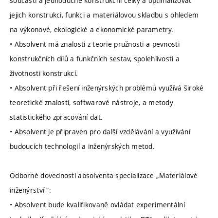
součásti a jednoduché konstrukční celky a optimalizovat
jejich konstrukci, funkci a materiálovou skladbu s ohledem
na výkonové, ekologické a ekonomické parametry.
• Absolvent má znalosti z teorie pružnosti a pevnosti
konstrukčních dílů a funkčních sestav, spolehlivosti a
životnosti konstrukcí.
• Absolvent při řešení inženýrských problémů využívá široké
teoretické znalosti, softwarové nástroje, a metody
statistického zpracování dat.
• Absolvent je připraven pro další vzdělávání a využívání
budoucích technologií a inženýrských metod.
Odborné dovednosti absolventa specializace „Materiálové
inženýrství “:
• Absolvent bude kvalifikovaně ovládat experimentální