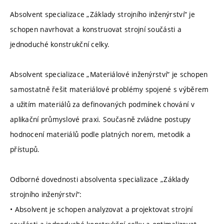
Absolvent specializace „Základy strojního inženýrství“ je
schopen navrhovat a konstruovat strojní součásti a
jednoduché konstrukční celky.
Absolvent specializace „Materiálové inženýrství“ je schopen
samostatně řešit materiálové problémy spojené s výběrem
a užitím materiálů za definovaných podmínek chování v
aplikační průmyslové praxi. Současně zvládne postupy
hodnocení materiálů podle platných norem, metodik a
přístupů.
Odborné dovednosti absolventa specializace „Základy
strojního inženýrství“:
• Absolvent je schopen analyzovat a projektovat strojní