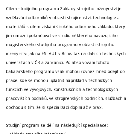
Cílem studijního programu Základy strojního inženýrství je
vzdělávání odborníků v oblasti strojírenství, technologie a
materiálů s cílem získání širokého odborného základu, který
jim umožní pokračovat ve studiu některého navazujícího
magisterského studijního programu v oblasti strojního
inženýrství jak na FSI VUT v Brně, tak na dalších technických
univerzitách v ČR a zahraničí. Po absolvování tohoto
bakalářského programu však mohou rovněž ihned odejít do
praxe, kde se mohou uplatnit například v technických
funkcích ve vývojových, konstrukčních a technologických
pracovištích podniků, ve strojírenských podnicích, službách a
obchodu s tím, že si specializaci doplní až v praxi.
Studijní program se dělí na následující specializace: