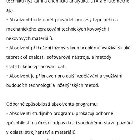
techniku (fyzikální a chemická analytika, DTA a dilatometrie
aj.).
• Absolvent bude umět provádět procesy tepelného a
mechanického zpracování technických kovových i
nekovových materiálů.
• Absolvent při řešení inženýrských problémů využívá široké
teoretické znalosti, softwarové nástroje, a metody
statistického zpracování dat.
• Absolvent je připraven pro další vzdělávání a využívání
budoucích technologií a inženýrských metod.
Odborné způsobilosti absolventa programu:
• Absolventi studijního programu prokazují odborné
způsobilosti na úrovni odpovídající soudobému stavu poznání
v oblasti strojírenství a materiálů.