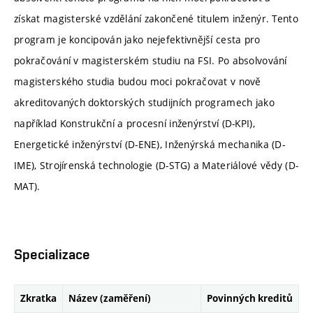
získat magisterské vzdělání zakončené titulem inženýr. Tento
program je koncipován jako nejefektivnější cesta pro
pokračování v magisterském studiu na FSI. Po absolvování
magisterského studia budou moci pokračovat v nově
akreditovaných doktorských studijních programech jako
například Konstrukční a procesní inženýrství (D-KPI),
Energetické inženýrství (D-ENE), Inženýrská mechanika (D-
IME), Strojírenská technologie (D-STG) a Materiálové vědy (D-
MAT).
Specializace
Zkratka
Název (zaměření)
Povinných kreditů