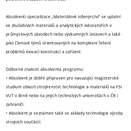
Absolventi specializace „Materiálové inženýrství“ se uplatní
ve zkušebnách materiálů a analytických laboratořích v
průmyslových závodech nebo výzkumných ústavech a také
jako členové týmů orientovaných na komplexní řešení
problémů inovací konstrukcí a zařízení.
Odborné znalosti absolventa programu:
• Absolvent je dobře připraven pro navazující magisterské
studium oblasti strojírenství, technologie a materiálů na FSI
VUT v Brně nebo na jiných technických univerzitách v ČR i
zahraničí.
• Absolvent je seznámen také se základy technologie výroby
strojních součástí.