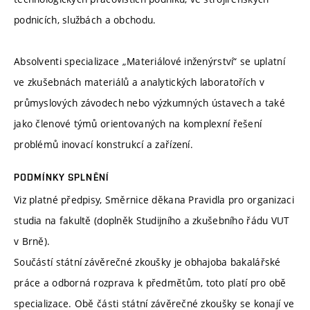
podnicích, službách a obchodu.
Absolventi specializace „Materiálové inženýrství“ se uplatní
ve zkušebnách materiálů a analytických laboratořích v
průmyslových závodech nebo výzkumných ústavech a také
jako členové týmů orientovaných na komplexní řešení
problémů inovací konstrukcí a zařízení.
PODMÍNKY SPLNĚNÍ
Viz platné předpisy, Směrnice děkana Pravidla pro organizaci
studia na fakultě (doplněk Studijního a zkušebního řádu VUT
v Brně).
Součástí státní závěrečné zkoušky je obhajoba bakalářské
práce a odborná rozprava k předmětům, toto platí pro obě
specializace. Obě části státní závěrečné zkoušky se konají ve