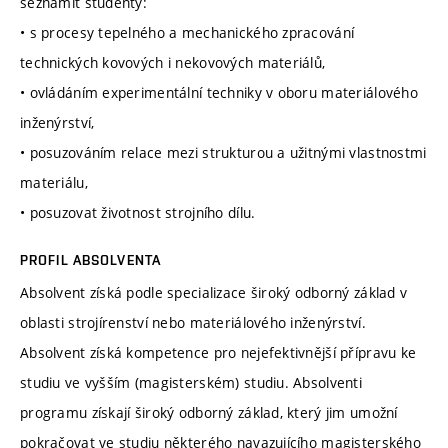
seznámit studenty:
• s procesy tepelného a mechanického zpracování
technických kovových i nekovových materiálů,
• ovládáním experimentální techniky v oboru materiálového
inženýrství,
• posuzováním relace mezi strukturou a užitnými vlastnostmi
materiálu,
• posuzovat životnost strojního dílu.
PROFIL ABSOLVENTA
Absolvent získá podle specializace široký odborný základ v
oblasti strojírenství nebo materiálového inženýrství.
Absolvent získá kompetence pro nejefektivnější přípravu ke
studiu ve vyšším (magisterském) studiu. Absolventi
programu získají široký odborný základ, který jim umožní
pokračovat ve studiu některého navazujícího magisterského