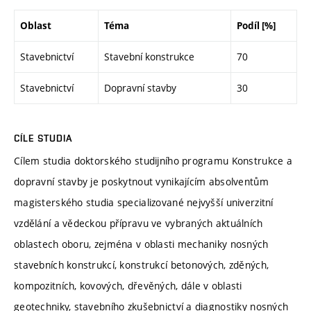
Oblast
Téma
Podíl [%]
Stavebnictví
Stavební konstrukce
70
Stavebnictví
Dopravní stavby
30
CÍLE STUDIA
Cílem studia doktorského studijního programu Konstrukce a
dopravní stavby je poskytnout vynikajícím absolventům
magisterského studia specializované nejvyšší univerzitní
vzdělání a vědeckou přípravu ve vybraných aktuálních
oblastech oboru, zejména v oblasti mechaniky nosných
stavebních konstrukcí, konstrukcí betonových, zděných,
kompozitních, kovových, dřevěných, dále v oblasti
geotechniky, stavebního zkušebnictví a diagnostiky nosných