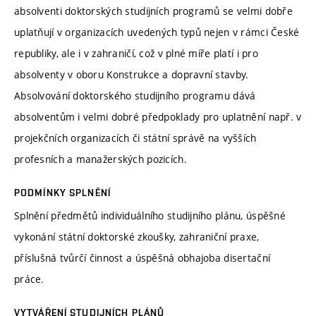
absolventi doktorských studijních programů se velmi dobře
uplatňují v organizacích uvedených typů nejen v rámci České
republiky, ale i v zahraničí, což v plné míře platí i pro
absolventy v oboru Konstrukce a dopravní stavby.
Absolvování doktorského studijního programu dává
absolventům i velmi dobré předpoklady pro uplatnění např. v
projekčních organizacích či státní správě na vyšších
profesních a manažerských pozicích.
PODMÍNKY SPLNĚNÍ
Splnění předmětů individuálního studijního plánu, úspěšné
vykonání státní doktorské zkoušky, zahraniční praxe,
příslušná tvůrčí činnost a úspěšná obhajoba disertační
práce.
VYTVÁŘENÍ STUDIJNÍCH PLÁNŮ