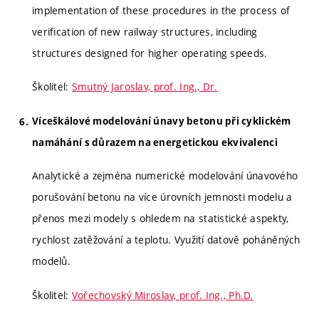
implementation of these procedures in the process of
verification of new railway structures, including
structures designed for higher operating speeds.
Školitel:
Smutný Jaroslav, prof. Ing., Dr.
Víceškálové modelování únavy betonu při cyklickém
namáhání s důrazem na energetickou ekvivalenci
Analytické a zejména numerické modelování únavového
porušování betonu na více úrovních jemnosti modelu a
přenos mezi modely s ohledem na statistické aspekty,
rychlost zatěžování a teplotu. Využití datově poháněných
modelů.
Školitel:
Vořechovský Miroslav, prof. Ing., Ph.D.