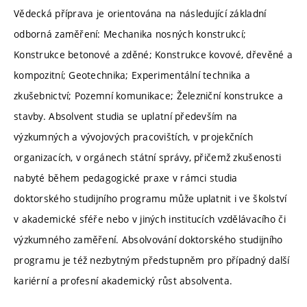
Vědecká příprava je orientována na následující základní
odborná zaměření: Mechanika nosných konstrukcí;
Konstrukce betonové a zděné; Konstrukce kovové, dřevěné a
kompozitní; Geotechnika; Experimentální technika a
zkušebnictví; Pozemní komunikace; Železniční konstrukce a
stavby. Absolvent studia se uplatní především na
výzkumných a vývojových pracovištích, v projekčních
organizacích, v orgánech státní správy, přičemž zkušenosti
nabyté během pedagogické praxe v rámci studia
doktorského studijního programu může uplatnit i ve školství
v akademické sféře nebo v jiných institucích vzdělávacího či
výzkumného zaměření. Absolvování doktorského studijního
programu je též nezbytným předstupněm pro případný další
kariérní a profesní akademický růst absolventa.