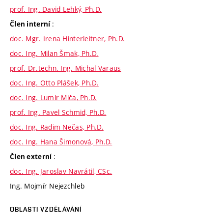
prof. Ing. David Lehký, Ph.D.
:
Člen interní
doc. Mgr. Irena Hinterleitner, Ph.D.
doc. Ing. Milan Šmak, Ph.D.
prof. Dr.techn. Ing. Michal Varaus
doc. Ing. Otto Plášek, Ph.D.
doc. Ing. Lumír Miča, Ph.D.
prof. Ing. Pavel Schmid, Ph.D.
doc. Ing. Radim Nečas, Ph.D.
doc. Ing. Hana Šimonová, Ph.D.
:
Člen externí
doc. Ing. Jaroslav Navrátil, CSc.
Ing. Mojmír Nejezchleb
OBLASTI VZDĚLÁVÁNÍ