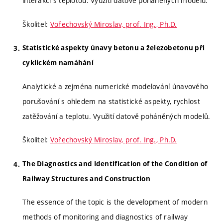
interakci s teplotou. Využití datově poháněných modelů.
Školitel:
Vořechovský Miroslav, prof. Ing., Ph.D.
Statistické aspekty únavy betonu a železobetonu při
cyklickém namáhání
Analytické a zejména numerické modelování únavového
porušování s ohledem na statistické aspekty, rychlost
zatěžování a teplotu. Využití datově poháněných modelů.
Školitel:
Vořechovský Miroslav, prof. Ing., Ph.D.
The Diagnostics and Identification of the Condition of
Railway Structures and Construction
The essence of the topic is the development of modern
methods of monitoring and diagnostics of railway