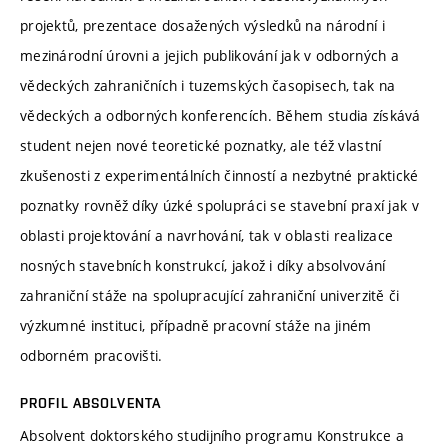
projektů, prezentace dosažených výsledků na národní i
mezinárodní úrovni a jejich publikování jak v odborných a
vědeckých zahraničních i tuzemských časopisech, tak na
vědeckých a odborných konferencích. Během studia získává
student nejen nové teoretické poznatky, ale též vlastní
zkušenosti z experimentálních činností a nezbytné praktické
poznatky rovněž díky úzké spolupráci se stavební praxí jak v
oblasti projektování a navrhování, tak v oblasti realizace
nosných stavebních konstrukcí, jakož i díky absolvování
zahraniční stáže na spolupracující zahraniční univerzitě či
výzkumné instituci, případně pracovní stáže na jiném
odborném pracovišti.
PROFIL ABSOLVENTA
Absolvent doktorského studijního programu Konstrukce a