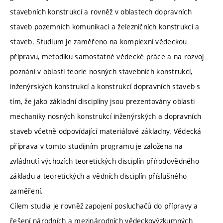
stavebních konstrukcí a rovněž v oblastech dopravních
staveb pozemních komunikací a železničních konstrukcí a
staveb. Studium je zaměřeno na komplexní vědeckou
přípravu, metodiku samostatné vědecké práce a na rozvoj
poznání v oblasti teorie nosných stavebních konstrukcí,
inženýrských konstrukcí a konstrukcí dopravních staveb s
tím, že jako základní disciplíny jsou prezentovány oblasti
mechaniky nosných konstrukcí inženýrských a dopravních
staveb včetně odpovídající materiálové základny. Vědecká
příprava v tomto studijním programu je založena na
zvládnutí výchozích teoretických disciplín přírodovědného
základu a teoretických a vědních disciplín příslušného
zaměření.
Cílem studia je rovněž zapojení posluchačů do přípravy a
řešení národních a mezinárodních vědeckovýzkumných