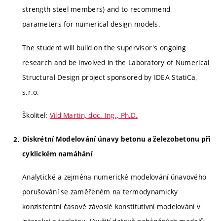
strength steel members) and to recommend
parameters for numerical design models.
The student will build on the supervisor's ongoing
research and be involved in the Laboratory of Numerical
Structural Design project sponsored by IDEA StatiCa,
s.r.o.
Školitel:
Vild Martin, doc. Ing., Ph.D.
Diskrétní Modelování únavy betonu a železobetonu při
cyklickém namáhání
Analytické a zejména numerické modelování únavového
porušování se zaměřeném na termodynamicky
konzistentní časově závoslé konstitutivní modelování v