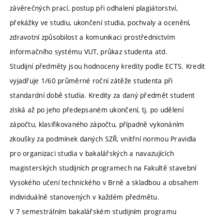
závěrečných prací, postup při odhalení plagiátorství,
překážky ve studiu, ukončení studia, pochvaly a ocenění,
zdravotní způsobilost a komunikaci prostřednictvím
informačního systému VUT, průkaz studenta atd.
Studijní předměty jsou hodnoceny kredity podle ECTS. Kredit
vyjadřuje 1/60 průměrné roční zátěže studenta při
standardní době studia. Kredity za daný předmět student
získá až po jeho předepsaném ukončení, tj. po udělení
zápočtu, klasifikovaného zápočtu, případně vykonáním
zkoušky za podmínek daných SZŘ, vnitřní normou Pravidla
pro organizaci studia v bakalářských a navazujících
magisterských studijních programech na Fakultě stavební
Vysokého učení technického v Brně a skladbou a obsahem
individuálně stanovených v každém předmětu.
V 7 semestrálním bakalářském studijním programu