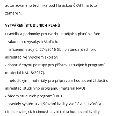
autorizovaného technika pod hlavičkou ČKAIT na toto
zaměření.
VYTVÁŘENÍ STUDIJNÍCH PLÁNŮ
Pravidla a podmínky pro tvorbu studijních plánů se řídí:
- zákonem o vysokých školách,
- nařízením vlády č. 274/2016 Sb., o standardech pro
akreditaci ve vysokém školství,
- doporučenými postupy pro přípravu studijních programů
(materiál NAU 8/2017),
- metodickými materiály pro přípravu a hodnocení žádostí o
akreditaci studijního programu (materiál NAU)
- řádem studijních programů VUT,
- pravidly systému zajišťování kvality vzdělávací, tvůrčí a s
nimi souvisejících činnosti a vnitřního hodnocení kvality