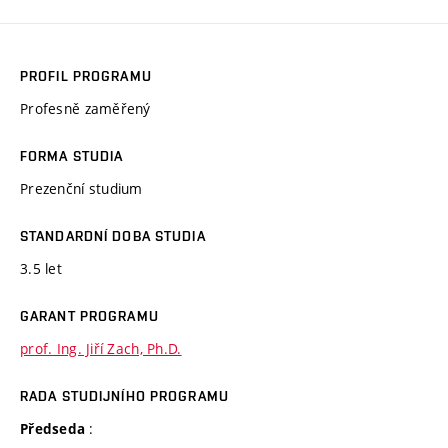
PROFIL PROGRAMU
Profesně zaměřený
FORMA STUDIA
Prezenční studium
STANDARDNÍ DOBA STUDIA
3.5 let
GARANT PROGRAMU
prof. Ing. Jiří Zach, Ph.D.
RADA STUDIJNÍHO PROGRAMU
:
Předseda