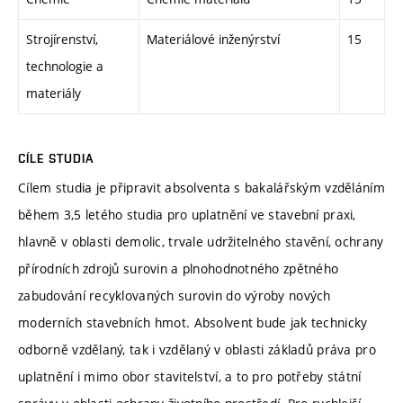
Strojírenství,
Materiálové inženýrství
15
technologie a
materiály
CÍLE STUDIA
Cílem studia je připravit absolventa s bakalářským vzděláním
během 3,5 letého studia pro uplatnění ve stavební praxi,
hlavně v oblasti demolic, trvale udržitelného stavění, ochrany
přírodních zdrojů surovin a plnohodnotného zpětného
zabudování recyklovaných surovin do výroby nových
moderních stavebních hmot. Absolvent bude jak technicky
odborně vzdělaný, tak i vzdělaný v oblasti základů práva pro
uplatnění i mimo obor stavitelství, a to pro potřeby státní