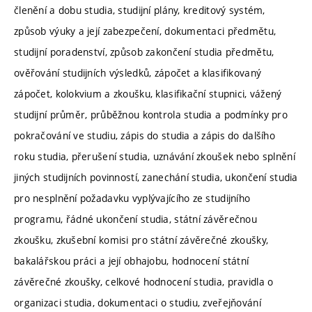
členění a dobu studia, studijní plány, kreditový systém,
způsob výuky a její zabezpečení, dokumentaci předmětu,
studijní poradenství, způsob zakončení studia předmětu,
ověřování studijních výsledků, zápočet a klasifikovaný
zápočet, kolokvium a zkoušku, klasifikační stupnici, vážený
studijní průměr, průběžnou kontrola studia a podmínky pro
pokračování ve studiu, zápis do studia a zápis do dalšího
roku studia, přerušení studia, uznávání zkoušek nebo splnění
jiných studijních povinností, zanechání studia, ukončení studia
pro nesplnění požadavku vyplývajícího ze studijního
programu, řádné ukončení studia, státní závěrečnou
zkoušku, zkušební komisi pro státní závěrečné zkoušky,
bakalářskou práci a její obhajobu, hodnocení státní
závěrečné zkoušky, celkové hodnocení studia, pravidla o
organizaci studia, dokumentaci o studiu, zveřejňování