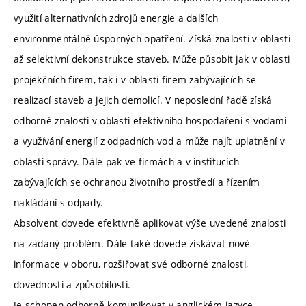
využití alternativních zdrojů energie a dalších
environmentálně úsporných opatření. Získá znalosti v oblasti
až selektivní dekonstrukce staveb. Může působit jak v oblasti
projekčních firem, tak i v oblasti firem zabývajících se
realizací staveb a jejich demolicí. V neposlední řadě získá
odborné znalosti v oblasti efektivního hospodaření s vodami
a využívání energií z odpadních vod a může najít uplatnění v
oblasti správy. Dále pak ve firmách a v institucích
zabývajících se ochranou životního prostředí a řízením
nakládání s odpady.
Absolvent dovede efektivně aplikovat výše uvedené znalosti
na zadaný problém. Dále také dovede získávat nové
informace v oboru, rozšiřovat své odborné znalosti,
dovednosti a způsobilosti.
Je schopen odborně komunikovat v anglickém jazyce.