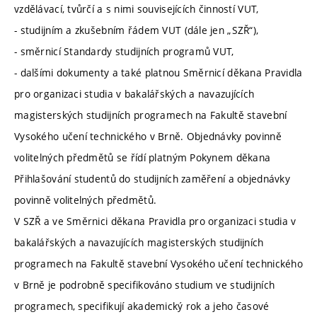
vzdělávací, tvůrčí a s nimi souvisejících činností VUT,
- studijním a zkušebním řádem VUT (dále jen „SZŘ“),
- směrnicí Standardy studijních programů VUT,
- dalšími dokumenty a také platnou Směrnicí děkana Pravidla
pro organizaci studia v bakalářských a navazujících
magisterských studijních programech na Fakultě stavební
Vysokého učení technického v Brně. Objednávky povinně
volitelných předmětů se řídí platným Pokynem děkana
Přihlašování studentů do studijních zaměření a objednávky
povinně volitelných předmětů.
V SZŘ a ve Směrnici děkana Pravidla pro organizaci studia v
bakalářských a navazujících magisterských studijních
programech na Fakultě stavební Vysokého učení technického
v Brně je podrobně specifikováno studium ve studijních
programech, specifikují akademický rok a jeho časové