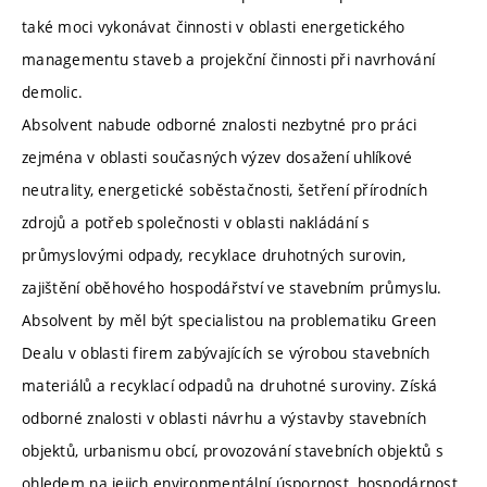
také moci vykonávat činnosti v oblasti energetického
managementu staveb a projekční činnosti při navrhování
demolic.
Absolvent nabude odborné znalosti nezbytné pro práci
zejména v oblasti současných výzev dosažení uhlíkové
neutrality, energetické soběstačnosti, šetření přírodních
zdrojů a potřeb společnosti v oblasti nakládání s
průmyslovými odpady, recyklace druhotných surovin,
zajištění oběhového hospodářství ve stavebním průmyslu.
Absolvent by měl být specialistou na problematiku Green
Dealu v oblasti firem zabývajících se výrobou stavebních
materiálů a recyklací odpadů na druhotné suroviny. Získá
odborné znalosti v oblasti návrhu a výstavby stavebních
objektů, urbanismu obcí, provozování stavebních objektů s
ohledem na jejich environmentální úspornost, hospodárnost,