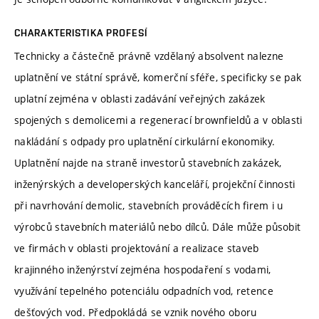
CHARAKTERISTIKA PROFESÍ
Technicky a částečně právně vzdělaný absolvent nalezne
uplatnění ve státní správě, komerční sféře, specificky se pak
uplatní zejména v oblasti zadávání veřejných zakázek
spojených s demolicemi a regenerací brownfieldů a v oblasti
nakládání s odpady pro uplatnění cirkulární ekonomiky.
Uplatnění najde na straně investorů stavebních zakázek,
inženýrských a developerských kanceláří, projekční činnosti
při navrhování demolic, stavebních prováděcích firem i u
výrobců stavebních materiálů nebo dílců. Dále může působit
ve firmách v oblasti projektování a realizace staveb
krajinného inženýrství zejména hospodaření s vodami,
využívání tepelného potenciálu odpadních vod, retence
dešťových vod. Předpokládá se vznik nového oboru