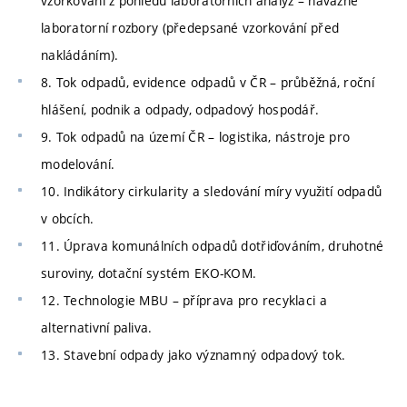
vzorkování z pohledu laboratorních analýz – návazné
laboratorní rozbory (předepsané vzorkování před
nakládáním).
8. Tok odpadů, evidence odpadů v ČR – průběžná, roční
hlášení, podnik a odpady, odpadový hospodář.
9. Tok odpadů na území ČR – logistika, nástroje pro
modelování.
10. Indikátory cirkularity a sledování míry využití odpadů
v obcích.
11. Úprava komunálních odpadů dotřiďováním, druhotné
suroviny, dotační systém EKO-KOM.
12. Technologie MBU – příprava pro recyklaci a
alternativní paliva.
13. Stavební odpady jako významný odpadový tok.