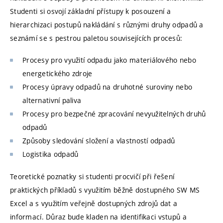
Studenti si osvojí základní přístupy k posouzení a
hierarchizaci postupů nakládání s různými druhy odpadů a
seznámí se s pestrou paletou souvisejících procesů:
Procesy pro využití odpadu jako materiálového nebo
energetického zdroje
Procesy úpravy odpadů na druhotné suroviny nebo
alternativní paliva
Procesy pro bezpečné zpracování nevyužitelných druhů
odpadů
Způsoby sledování složení a vlastností odpadů
Logistika odpadů
Teoretické poznatky si studenti procvičí při řešení
praktických příkladů s využitím běžně dostupného SW MS
Excel a s využitím veřejně dostupných zdrojů dat a
informací. Důraz bude kladen na identifikaci vstupů a