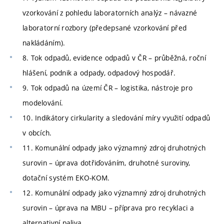
vzorkování z pohledu laboratorních analýz – návazné
laboratorní rozbory (předepsané vzorkování před
nakládáním).
8. Tok odpadů, evidence odpadů v ČR – průběžná, roční
hlášení, podnik a odpady, odpadový hospodář.
9. Tok odpadů na území ČR – logistika, nástroje pro
modelování.
10. Indikátory cirkularity a sledování míry využití odpadů
v obcích.
11. Komunální odpady jako významný zdroj druhotných
surovin – úprava dotřiďováním, druhotné suroviny,
dotační systém EKO-KOM.
12. Komunální odpady jako významný zdroj druhotných
surovin – úprava na MBU – příprava pro recyklaci a
alternativní paliva.