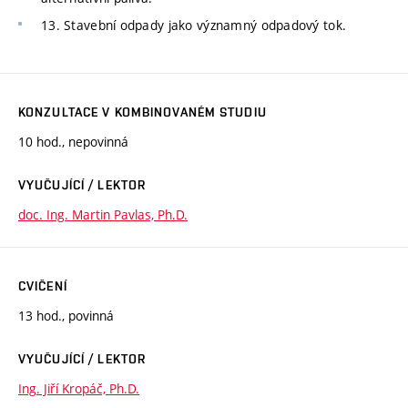
13. Stavební odpady jako významný odpadový tok.
KONZULTACE V KOMBINOVANÉM STUDIU
10 hod., nepovinná
VYUČUJÍCÍ / LEKTOR
doc. Ing. Martin Pavlas, Ph.D.
CVIČENÍ
13 hod., povinná
VYUČUJÍCÍ / LEKTOR
Ing. Jiří Kropáč, Ph.D.