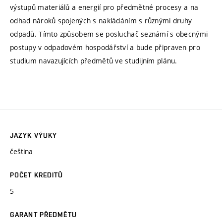
výstupů materiálů a energií pro předmětné procesy a na
odhad nároků spojených s nakládáním s různými druhy
odpadů. Tímto způsobem se posluchač seznámí s obecnými
postupy v odpadovém hospodářství a bude připraven pro
studium navazujících předmětů ve studijním plánu.
JAZYK VÝUKY
čeština
POČET KREDITŮ
5
GARANT PŘEDMĚTU