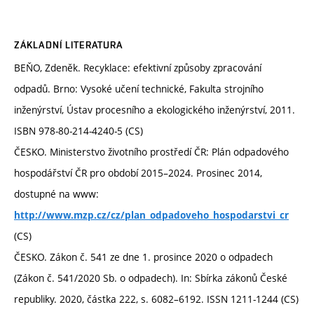
ZÁKLADNÍ LITERATURA
BEŇO, Zdeněk. Recyklace: efektivní způsoby zpracování
odpadů. Brno: Vysoké učení technické, Fakulta strojního
inženýrství, Ústav procesního a ekologického inženýrství, 2011.
ISBN 978-80-214-4240-5 (CS)
ČESKO. Ministerstvo životního prostředí ČR: Plán odpadového
hospodářství ČR pro období 2015–2024. Prosinec 2014,
dostupné na www:
http://www.mzp.cz/cz/plan_odpadoveho_hospodarstvi_cr
(CS)
ČESKO. Zákon č. 541 ze dne 1. prosince 2020 o odpadech
(Zákon č. 541/2020 Sb. o odpadech). In: Sbírka zákonů České
republiky. 2020, částka 222, s. 6082–6192. ISSN 1211-1244 (CS)