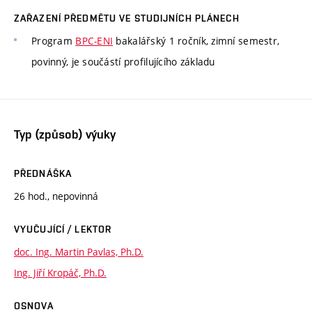
ZAŘAZENÍ PŘEDMĚTU VE STUDIJNÍCH PLÁNECH
Program
BPC-ENI
bakalářský 1 ročník, zimní semestr,
povinný, je součástí profilujícího základu
Typ (způsob) výuky
PŘEDNÁŠKA
26 hod., nepovinná
VYUČUJÍCÍ / LEKTOR
doc. Ing. Martin Pavlas, Ph.D.
Ing. Jiří Kropáč, Ph.D.
OSNOVA