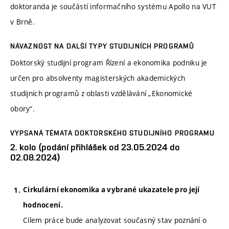
doktoranda je součástí informačního systému Apollo na VUT
v Brně.
NÁVAZNOST NA DALŠÍ TYPY STUDIJNÍCH PROGRAMŮ
Doktorský studijní program Řízení a ekonomika podniku je
určen pro absolventy magisterských akademických
studijních programů z oblasti vzdělávání „Ekonomické
obory“.
VYPSANÁ TÉMATA DOKTORSKÉHO STUDIJNÍHO PROGRAMU
2. kolo (podání přihlášek od 23.05.2024 do
02.08.2024)
Cirkulární ekonomika a vybrané ukazatele pro její
hodnocení.
Cílem práce bude analyzovat současný stav poznání o