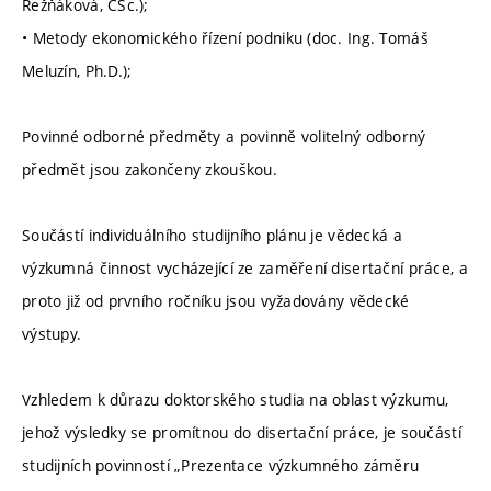
Režňáková, CSc.);
• Metody ekonomického řízení podniku (doc. Ing. Tomáš
Meluzín, Ph.D.);
Povinné odborné předměty a povinně volitelný odborný
předmět jsou zakončeny zkouškou.
Součástí individuálního studijního plánu je vědecká a
výzkumná činnost vycházející ze zaměření disertační práce, a
proto již od prvního ročníku jsou vyžadovány vědecké
výstupy.
Vzhledem k důrazu doktorského studia na oblast výzkumu,
jehož výsledky se promítnou do disertační práce, je součástí
studijních povinností „Prezentace výzkumného záměru