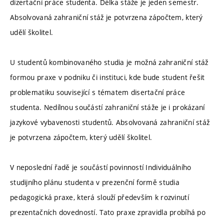
dizertační práce studenta. Délka stáže je jeden semestr.
Absolvovaná zahraniční stáž je potvrzena zápočtem, který
udělí školitel.
U studentů kombinovaného studia je možná zahraniční stáž
formou praxe v podniku či instituci, kde bude student řešit
problematiku související s tématem disertační práce
studenta. Nedílnou součástí zahraniční stáže je i prokázaní
jazykové vybavenosti studentů. Absolvovaná zahraniční stáž
je potvrzena zápočtem, který udělí školitel.
V neposlední řadě je součástí povinností Individuálního
studijního plánu studenta v prezenční formě studia
pedagogická praxe, která slouží především k rozvinutí
prezentačních dovedností. Tato praxe zpravidla probíhá po