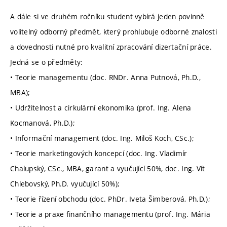
A dále si ve druhém ročníku student vybírá jeden povinně
volitelný odborný předmět, který prohlubuje odborné znalosti
a dovednosti nutné pro kvalitní zpracování dizertační práce.
Jedná se o předměty:
• Teorie managementu (doc. RNDr. Anna Putnová, Ph.D.,
MBA);
• Udržitelnost a cirkulární ekonomika (prof. Ing. Alena
Kocmanová, Ph.D.);
• Informační management (doc. Ing. Miloš Koch, CSc.);
• Teorie marketingových koncepcí (doc. Ing. Vladimír
Chalupský, CSc., MBA, garant a vyučující 50%, doc. Ing. Vít
Chlebovský, Ph.D. vyučující 50%);
• Teorie řízení obchodu (doc. PhDr. Iveta Šimberová, Ph.D.);
• Teorie a praxe finančního managementu (prof. Ing. Mária