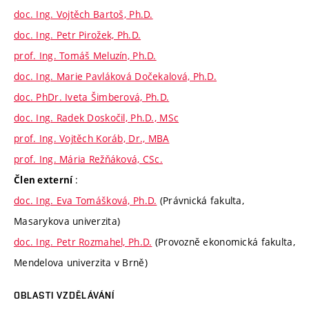
doc. Ing. Vojtěch Bartoš, Ph.D.
doc. Ing. Petr Pirožek, Ph.D.
prof. Ing. Tomáš Meluzín, Ph.D.
doc. Ing. Marie Pavláková Dočekalová, Ph.D.
doc. PhDr. Iveta Šimberová, Ph.D.
doc. Ing. Radek Doskočil, Ph.D., MSc
prof. Ing. Vojtěch Koráb, Dr., MBA
prof. Ing. Mária Režňáková, CSc.
:
Člen externí
doc. Ing. Eva Tomášková, Ph.D.
(Právnická fakulta,
Masarykova univerzita)
doc. Ing. Petr Rozmahel, Ph.D.
(Provozně ekonomická fakulta,
Mendelova univerzita v Brně)
OBLASTI VZDĚLÁVÁNÍ