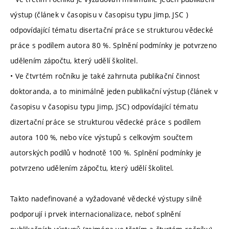
výstup (článek v časopisu v časopisu typu Jimp, JSC )
odpovídající tématu disertační práce se strukturou vědecké
práce s podílem autora 80 %. Splnění podmínky je potvrzeno
udělením zápočtu, který udělí školitel.
• Ve čtvrtém ročníku je také zahrnuta publikační činnost
doktoranda, a to minimálně jeden publikační výstup (článek v
časopisu v časopisu typu Jimp, JSC) odpovídající tématu
dizertační práce se strukturou vědecké práce s podílem
autora 100 %, nebo více výstupů s celkovým součtem
autorských podílů v hodnotě 100 %. Splnění podmínky je
potvrzeno udělením zápočtu, který udělí školitel.
Takto nadefinované a vyžadované vědecké výstupy silně
podporují i prvek internacionalizace, neboť splnění