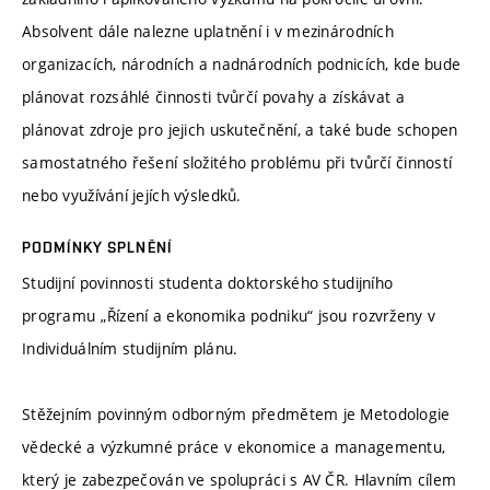
Absolvent dále nalezne uplatnění i v mezinárodních
organizacích, národních a nadnárodních podnicích, kde bude
plánovat rozsáhlé činnosti tvůrčí povahy a získávat a
plánovat zdroje pro jejich uskutečnění, a také bude schopen
samostatného řešení složitého problému při tvůrčí činností
nebo využívání jejích výsledků.
PODMÍNKY SPLNĚNÍ
Studijní povinnosti studenta doktorského studijního
programu „Řízení a ekonomika podniku“ jsou rozvrženy v
Individuálním studijním plánu.
Stěžejním povinným odborným předmětem je Metodologie
vědecké a výzkumné práce v ekonomice a managementu,
který je zabezpečován ve spolupráci s AV ČR. Hlavním cílem