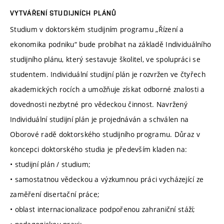
VYTVÁŘENÍ STUDIJNÍCH PLÁNŮ
Studium v doktorském studijním programu „Řízení a
ekonomika podniku“ bude probíhat na základě Individuálního
studijního plánu, který sestavuje školitel, ve spolupráci se
studentem. Individuální studijní plán je rozvržen ve čtyřech
akademických rocích a umožňuje získat odborné znalosti a
dovednosti nezbytné pro vědeckou činnost. Navržený
Individuální studijní plán je projednáván a schválen na
Oborové radě doktorského studijního programu. Důraz v
koncepci doktorského studia je především kladen na:
• studijní plán / studium;
• samostatnou vědeckou a výzkumnou práci vycházející ze
zaměření disertační práce;
• oblast internacionalizace podpořenou zahraniční stáží;