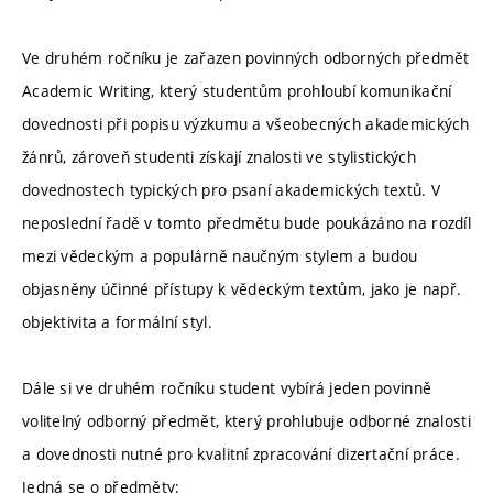
Ve druhém ročníku je zařazen povinných odborných předmět
Academic Writing, který studentům prohloubí komunikační
dovednosti při popisu výzkumu a všeobecných akademických
žánrů, zároveň studenti získají znalosti ve stylistických
dovednostech typických pro psaní akademických textů. V
neposlední řadě v tomto předmětu bude poukázáno na rozdíl
mezi vědeckým a populárně naučným stylem a budou
objasněny účinné přístupy k vědeckým textům, jako je např.
objektivita a formální styl.
Dále si ve druhém ročníku student vybírá jeden povinně
volitelný odborný předmět, který prohlubuje odborné znalosti
a dovednosti nutné pro kvalitní zpracování dizertační práce.
Jedná se o předměty: