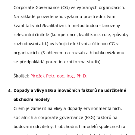
Corporate Governance (CG) ve vybraných organizacích.
Na základě provedeného výzkumu prostřednictvím
kvantitativních/kvalitativních metod budou stanoveny
relevantní činitelé (kompetence, kvalifikace, role, způsoby
rozhodování atd.) ovlivňující efektivní a účinnou CG v
organizacích. (S ohledem na rozsah a hloubku výzkumu
se předpokládá pouze interní forma studia).
Školitel:
Pirožek Petr, doc. Ing., Ph.D.
Dopady a vlivy ESG a inovačních faktorů na udržitelné
obchodní modely
Cílem je zaměřit na vlivy a dopady environmentálních,
sociálních a corporate governance (ESG) faktorů na
budování udržitelných obchodních modelů společností a