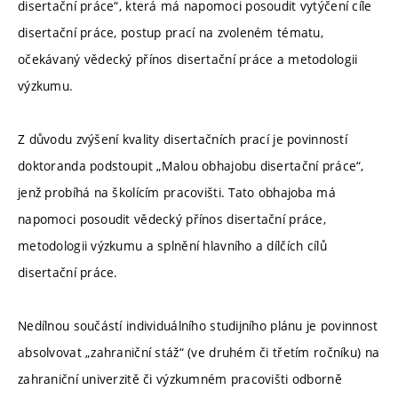
disertační práce“, která má napomoci posoudit vytýčení cíle
disertační práce, postup prací na zvoleném tématu,
očekávaný vědecký přínos disertační práce a metodologii
výzkumu.
Z důvodu zvýšení kvality disertačních prací je povinností
doktoranda podstoupit „Malou obhajobu disertační práce“,
jenž probíhá na školícím pracovišti. Tato obhajoba má
napomoci posoudit vědecký přínos disertační práce,
metodologii výzkumu a splnění hlavního a dílčích cílů
disertační práce.
Nedílnou součástí individuálního studijního plánu je povinnost
absolvovat „zahraniční stáž“ (ve druhém či třetím ročníku) na
zahraniční univerzitě či výzkumném pracovišti odborně