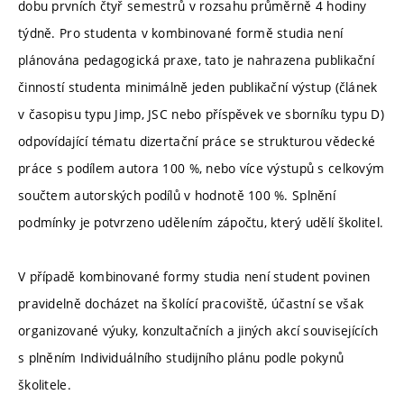
dobu prvních čtyř semestrů v rozsahu průměrně 4 hodiny
týdně. Pro studenta v kombinované formě studia není
plánována pedagogická praxe, tato je nahrazena publikační
činností studenta minimálně jeden publikační výstup (článek
v časopisu typu Jimp, JSC nebo příspěvek ve sborníku typu D)
odpovídající tématu dizertační práce se strukturou vědecké
práce s podílem autora 100 %, nebo více výstupů s celkovým
součtem autorských podílů v hodnotě 100 %. Splnění
podmínky je potvrzeno udělením zápočtu, který udělí školitel.
V případě kombinované formy studia není student povinen
pravidelně docházet na školící pracoviště, účastní se však
organizované výuky, konzultačních a jiných akcí souvisejících
s plněním Individuálního studijního plánu podle pokynů
školitele.