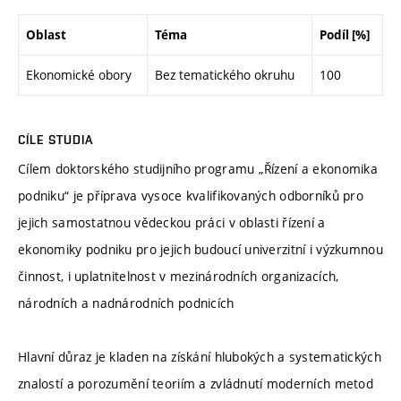
Oblast
Téma
Podíl [%]
Ekonomické obory
Bez tematického okruhu
100
CÍLE STUDIA
Cílem doktorského studijního programu „Řízení a ekonomika
podniku“ je příprava vysoce kvalifikovaných odborníků pro
jejich samostatnou vědeckou práci v oblasti řízení a
ekonomiky podniku pro jejich budoucí univerzitní i výzkumnou
činnost, i uplatnitelnost v mezinárodních organizacích,
národních a nadnárodních podnicích
Hlavní důraz je kladen na získání hlubokých a systematických
znalostí a porozumění teoriím a zvládnutí moderních metod