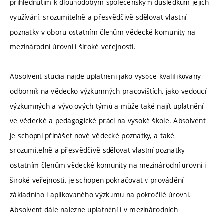
přihlédnutím k dlouhodobým společenským důsledkům jejich
využívání, srozumitelně a přesvědčivě sdělovat vlastní
poznatky v oboru ostatním členům vědecké komunity na
mezinárodní úrovni i široké veřejnosti.
Absolvent studia najde uplatnění jako vysoce kvalifikovaný
odborník na vědecko-výzkumných pracovištích, jako vedoucí
výzkumných a vývojových týmů a může také najít uplatnění
ve vědecké a pedagogické práci na vysoké škole. Absolvent
je schopni přinášet nové vědecké poznatky, a také
srozumitelně a přesvědčivě sdělovat vlastní poznatky
ostatním členům vědecké komunity na mezinárodní úrovni i
široké veřejnosti, je schopen pokračovat v provádění
základního i aplikovaného výzkumu na pokročilé úrovni.
Absolvent dále nalezne uplatnění i v mezinárodních