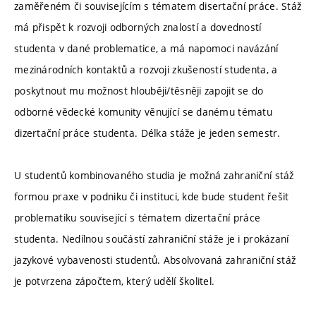
zaměřeném či souvisejícím s tématem disertační práce. Stáž
má přispět k rozvoji odborných znalostí a dovedností
studenta v dané problematice, a má napomoci navázání
mezinárodních kontaktů a rozvoji zkušeností studenta, a
poskytnout mu možnost hlouběji/těsněji zapojit se do
odborné vědecké komunity věnující se danému tématu
dizertační práce studenta. Délka stáže je jeden semestr.
U studentů kombinovaného studia je možná zahraniční stáž
formou praxe v podniku či instituci, kde bude student řešit
problematiku související s tématem dizertační práce
studenta. Nedílnou součástí zahraniční stáže je i prokázaní
jazykové vybavenosti studentů. Absolvovaná zahraniční stáž
je potvrzena zápočtem, který udělí školitel.