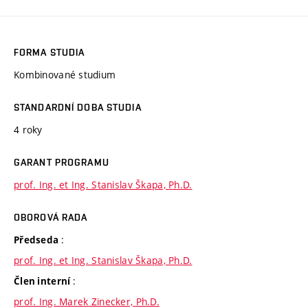
FORMA STUDIA
Kombinované studium
STANDARDNÍ DOBA STUDIA
4 roky
GARANT PROGRAMU
prof. Ing. et Ing. Stanislav Škapa, Ph.D.
OBOROVÁ RADA
:
Předseda
prof. Ing. et Ing. Stanislav Škapa, Ph.D.
:
Člen interní
prof. Ing. Marek Zinecker, Ph.D.