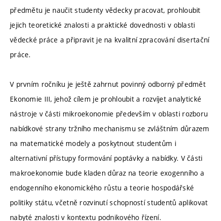
předmětu je naučit studenty vědecky pracovat, prohloubit
jejich teoretické znalosti a praktické dovednosti v oblasti
vědecké práce a připravit je na kvalitní zpracování disertační
práce.
V prvním ročníku je ještě zahrnut povinný odborný předmět
Ekonomie III, jehož cílem je prohloubit a rozvíjet analytické
nástroje v části mikroekonomie především v oblasti rozboru
nabídkové strany tržního mechanismu se zvláštním důrazem
na matematické modely a poskytnout studentům i
alternativní přístupy formování poptávky a nabídky. V části
makroekonomie bude kladen důraz na teorie exogenního a
endogenního ekonomického růstu a teorie hospodářské
politiky státu, včetně rozvinutí schopností studentů aplikovat
nabyté znalosti v kontextu podnikového řízení.