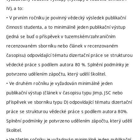
IV), a to:
• V prvním ročníku je povinný vědecký výsledek publikační
činnosti studenta, a to minimálně jeden publikační výstup
(jedná se buď o příspěvek v tuzemském/zahraničním
recenzovaném sborníku nebo článek v recenzovaném
časopisu) odpovídající tématu dizertační práce se strukturou
vědecké práce s podílem autora 80 %. Splnění podmínky je
potvrzeno udělením zápočtu, který udělí školitel.
• Ve druhém ročníku je vyžadován minimálně jeden
publikační výstup (článek v časopisu typu Jimp, JSC nebo
příspěvek ve sborníku typu D) odpovídající tématu dizertační
práce se strukturou vědecké práce s podílem autora 80%.
Splnění podmínky je potvrzeno udělením zápočtu, který udělí
školitel.
• Ve třetím ročníku je vyžadován minimálně jeden publikační