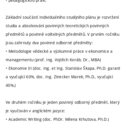
• pedagogickou praxi;
Základní součástí Individuálního studijního plánu je rozvržení
studia a absolvování povinných teoretických povinných
předmětů a povinně volitelných předmětů. V prvním ročníku
jsou zahrnuty dva povinné odborné předměty:
• Metodologie vědecké a výzkumné práce v ekonomice a
managementu (prof. Ing. Vojtěch Koráb, Dr., MBA)
• Ekonomie III (doc. Ing. et Ing. Stanislav Škapa, Ph.D. garant
a vyučující 60%, doc. Ing. Zinecker Marek, Ph.D., vyučující
40%,)
Ve druhém ročníku je jeden povinný odborný předmět, který
je vyučován v anglickém jazyce:
• Academic Writing (doc. PhDr. Milena Krhutova, Ph.D.)