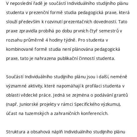
V neposlední řadě je součástí Individuálního studijního plánu
studenta v prezenční formě studia pedagogická praxe, která
slouží především k rozvinutí prezentačních dovedností. Tato
praxe zpravidla probíhá po dobu prvních čtyř semestrů v
rozsahu průměrně 4 hodiny týdně. Pro studenta v
kombinované formě studia není plánována pedagogická
praxe, tato je nahrazena publikační činností studenta.
Součástí Individuálního studijního plánu jsou i další, neméně
významné aktivity, které napomáhají k profilaci studenta v
oblasti vědecké práce. Jedná se zejména o podávání grantů
(např. Juniorské projekty v rámci Specifického výzkumu),
účast na tuzemských a zahraničních konferencích.
Struktura a obsahová náplň Individuálního studijního plánu