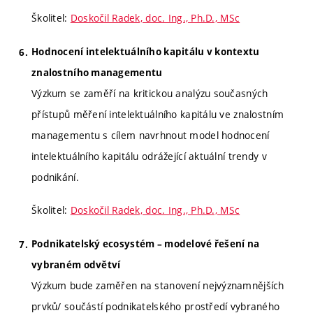
Školitel:
Doskočil Radek, doc. Ing., Ph.D., MSc
Hodnocení intelektuálního kapitálu v kontextu
znalostního managementu
Výzkum se zaměří na kritickou analýzu současných
přístupů měření intelektuálního kapitálu ve znalostním
managementu s cílem navrhnout model hodnocení
intelektuálního kapitálu odrážející aktuální trendy v
podnikání.
Školitel:
Doskočil Radek, doc. Ing., Ph.D., MSc
Podnikatelský ecosystém – modelové řešení na
vybraném odvětví
Výzkum bude zaměřen na stanovení nejvýznamnějších
prvků/ součástí podnikatelského prostředí vybraného