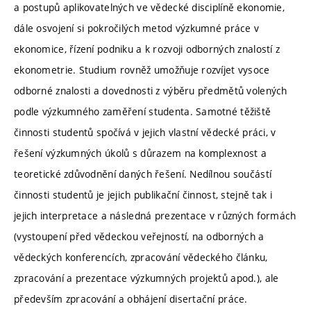
a postupů aplikovatelných ve vědecké disciplíně ekonomie,
dále osvojení si pokročilých metod výzkumné práce v
ekonomice, řízení podniku a k rozvoji odborných znalostí z
ekonometrie. Studium rovněž umožňuje rozvíjet vysoce
odborné znalosti a dovednosti z výběru předmětů volených
podle výzkumného zaměření studenta. Samotné těžiště
činnosti studentů spočívá v jejich vlastní vědecké práci, v
řešení výzkumných úkolů s důrazem na komplexnost a
teoretické zdůvodnění daných řešení. Nedílnou součástí
činnosti studentů je jejich publikační činnost, stejně tak i
jejich interpretace a následná prezentace v různých formách
(vystoupení před vědeckou veřejností, na odborných a
vědeckých konferencích, zpracování vědeckého článku,
zpracování a prezentace výzkumných projektů apod.), ale
především zpracování a obhájení disertační práce.