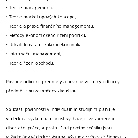
• Teorie managementu,
• Teorie marketingových koncepcí,
• Teorie a praxe finančního managementu,
• Metody ekonomického řízení podniku,
• Udržitelnost a cirkulární ekonomika,
• Informační management,
• Teorie řízení obchodu.
Povinné odborné předměty a povinně volitelný odborný
předmět jsou zakončeny zkouškou.
Součástí povinností v Individuálním studijním plánu je
vědecká a výzkumná činnost vycházející ze zaměření
disertační práce, a proto již od prvního ročníku jsou
vyžadovány vědecké výstupy (Výstupy z vědecké činnosti I-