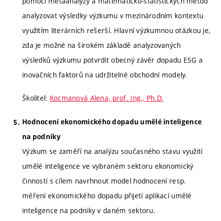
pomocí metaanalýzy a matematicko-statistických metod
analyzovat výsledky výzkumu v mezinárodním kontextu
využitím literárních rešerší. Hlavní výzkumnou otázkou je,
zda je možné na širokém základě analyzovaných
výsledků výzkumu potvrdit obecný závěr dopadu ESG a
inovačních faktorů na udržitelné obchodní modely.
Školitel:
Kocmanová Alena, prof. Ing., Ph.D.
Hodnocení ekonomického dopadu umělé inteligence
na podniky
Výzkum se zaměří na analýzu současného stavu využití
umělé inteligence ve vybraném sektoru ekonomický
činností s cílem navrhnout model hodnocení resp.
měření ekonomického dopadu přijetí aplikací umělé
inteligence na podniky v daném sektoru.