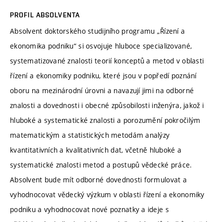
PROFIL ABSOLVENTA
Absolvent doktorského studijního programu „Řízení a
ekonomika podniku“ si osvojuje hluboce specializované,
systematizované znalosti teorií konceptů a metod v oblasti
řízení a ekonomiky podniku, které jsou v popředí poznání
oboru na mezinárodní úrovni a navazují jimi na odborné
znalosti a dovednosti i obecné způsobilosti inženýra, jakož i
hluboké a systematické znalosti a porozumění pokročilým
matematickým a statistických metodám analýzy
kvantitativních a kvalitativních dat, včetně hluboké a
systematické znalosti metod a postupů vědecké práce.
Absolvent bude mít odborné dovednosti formulovat a
vyhodnocovat vědecký výzkum v oblasti řízení a ekonomiky
podniku a vyhodnocovat nové poznatky a ideje s