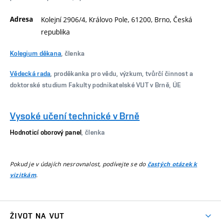
Adresa
Kolejní 2906/4, Královo Pole, 61200, Brno, Česká
republika
Kolegium děkana
, členka
Vědecká rada
, proděkanka pro vědu, výzkum, tvůrčí činnost a
doktorské studium Fakulty podnikatelské VUT v Brně, ÚE
Vysoké učení technické v Brně
Hodnoticí oborový panel
, členka
Pokud je v údajích nesrovnalost, podívejte se do
častých otázek k
.
vizitkám
ŽIVOT NA VUT