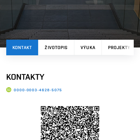
KONTAKT
ŽIVOTOPIS
VÝUKA
PROJEKTY
KONTAKTY
0000-0003-4628-5075