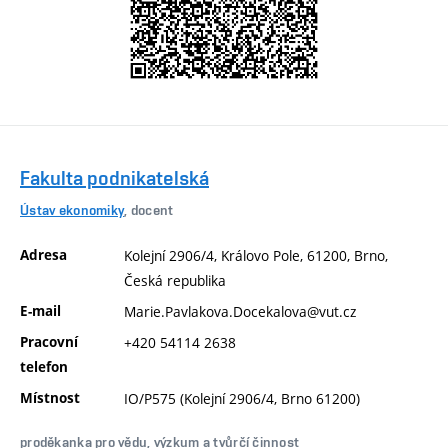
Fakulta podnikatelská
Ústav ekonomiky
, docent
Adresa
Kolejní 2906/4, Královo Pole, 61200, Brno,
Česká republika
E-mail
Marie.Pavlakova.Docekalova@vut.cz
Pracovní
+420 54114 2638
telefon
Místnost
IO/P575 (Kolejní 2906/4, Brno 61200)
proděkanka pro vědu, výzkum a tvůrčí činnost