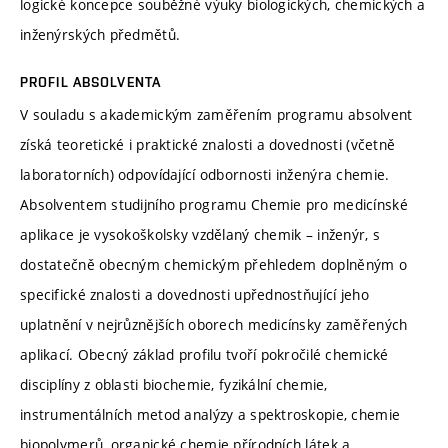
logické koncepce souběžné výuky biologických, chemických a
inženýrských předmětů.
PROFIL ABSOLVENTA
V souladu s akademickým zaměřením programu absolvent
získá teoretické i praktické znalosti a dovednosti (včetně
laboratorních) odpovídající odbornosti inženýra chemie.
Absolventem studijního programu Chemie pro medicínské
aplikace je vysokoškolsky vzdělaný chemik – inženýr, s
dostatečně obecným chemickým přehledem doplněným o
specifické znalosti a dovednosti upřednostňující jeho
uplatnění v nejrůznějších oborech medicínsky zaměřených
aplikací. Obecný základ profilu tvoří pokročilé chemické
disciplíny z oblasti biochemie, fyzikální chemie,
instrumentálních metod analýzy a spektroskopie, chemie
biopolymerů, organické chemie přírodních látek a