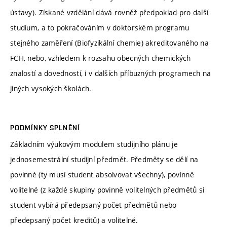
ústavy). Získané vzdělání dává rovněž předpoklad pro další
studium, a to pokračováním v doktorském programu
stejného zaměření (Biofyzikální chemie) akreditovaného na
FCH, nebo, vzhledem k rozsahu obecných chemických
znalostí a dovedností, i v dalších příbuzných programech na
jiných vysokých školách.
PODMÍNKY SPLNĚNÍ
Základním výukovým modulem studijního plánu je
jednosemestrální studijní předmět. Předměty se dělí na
povinné (ty musí student absolvovat všechny), povinně
volitelné (z každé skupiny povinně volitelných předmětů si
student vybírá předepsaný počet předmětů nebo
předepsaný počet kreditů) a volitelné.