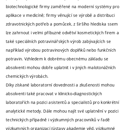
biotechnologické firmy zaměřené na moderní systémy pro
aplikace v medicíně; firmy věnující se výrobě a distribuci
zdravotnických potřeb a pomůcek, z širšího hlediska ssem
lze zahrnout i velmi příbuzné odvětví kosmetických firem a
také speciálních potravinářských výrob zabývajících se
například výrobou potravinových doplňků nebo funkčních
potravin. Vzhledem k dobrému obecnému základu se
absolventi mohou dobře uplatnit i v jiných malotonážních
chemických výrobách.
Díky získané laboratorní dovednosti a zkušenosti mohou
absolventi také pracovat v klinicko-diagnostických
laboratořích na pozici asistentů a specialistů pro konkrétní
analytické metody. Dále mohou najít své uplatnění v pozici
technických případně i výzkumných pracovníků v řadě
výzkumných organizací (ústavy akademie věd, výzkumné