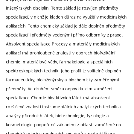
inženýrských disciplín. Tento základ je rozvíjen předměty
specializací, v nichž je kladen důraz na využití v medicínských
aplikacích. Tento chemický základ je dále doplněn předměty
specializací i předměty vedenými přímo odborníky z praxe.
Absolvent specializace Procesy a materiály medicínských
aplikací má prohloubené znalosti v oborech biofyzikální
chemie, materiálové vědy, farmakologie a speciálních
spektroskopických technik. Jeho profil je volitelně doplněn
farmaceuticky, bioinženýrsky a biochemicky zaměřenými
předměty. Ve druhém směru odpovídajícím zaměření
specializace Chemie bioaktivních látek má absolvent
rozšířené znalosti instrumentálních analytických technik a
analýzy přírodních látek, biotechnologie, fyziologie a
kosmetologie podpořené základem z oblasti zaměřené na
chemické principy moderních systémů a materiálů pro