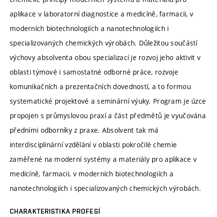
aplikace v laboratorní diagnostice a medicíně, farmacii, v
moderních biotechnologiích a nanotechnologiích i
specializovaných chemických výrobách. Důležitou součástí
výchovy absolventa obou specializací je rozvoj jeho aktivit v
oblasti týmové i samostatné odborné práce, rozvoje
komunikačních a prezentačních dovedností, a to formou
systematické projektové a seminární výuky. Program je úzce
propojen s průmyslovou praxí a část předmětů je vyučována
předními odborníky z praxe. Absolvent tak má
interdisciplinární vzdělání v oblasti pokročilé chemie
zaměřené na moderní systémy a materiály pro aplikace v
medicíně, farmacii, v moderních biotechnologiích a
nanotechnologiích i specializovaných chemických výrobách.
CHARAKTERISTIKA PROFESÍ