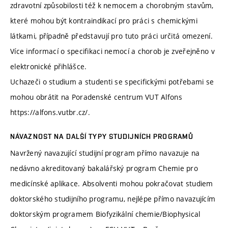
zdravotní způsobilosti též k nemocem a chorobným stavům,
které mohou být kontraindikací pro práci s chemickými
látkami, případně představují pro tuto práci určitá omezení.
Více informací o specifikaci nemocí a chorob je zveřejněno v
elektronické přihlášce.
Uchazeči o studium a studenti se specifickými potřebami se
mohou obrátit na Poradenské centrum VUT Alfons
https://alfons.vutbr.cz/.
NÁVAZNOST NA DALŠÍ TYPY STUDIJNÍCH PROGRAMŮ
Navržený navazující studijní program přímo navazuje na
nedávno akreditovaný bakalářský program Chemie pro
medicínské aplikace. Absolventi mohou pokračovat studiem
doktorského studijního programu, nejlépe přímo navazujícím
doktorským programem Biofyzikální chemie/Biophysical