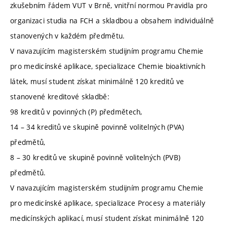
zkušebním řádem VUT v Brně, vnitřní normou Pravidla pro
organizaci studia na FCH a skladbou a obsahem individuálně
stanovených v každém předmětu.
V navazujícím magisterském studijním programu Chemie
pro medicínské aplikace, specializace Chemie bioaktivních
látek, musí student získat minimálně 120 kreditů ve
stanovené kreditové skladbě:
98 kreditů v povinných (P) předmětech,
14 – 34 kreditů ve skupině povinně volitelných (PVA)
předmětů,
8 – 30 kreditů ve skupině povinně volitelných (PVB)
předmětů.
V navazujícím magisterském studijním programu Chemie
pro medicínské aplikace, specializace Procesy a materiály
medicínských aplikací, musí student získat minimálně 120