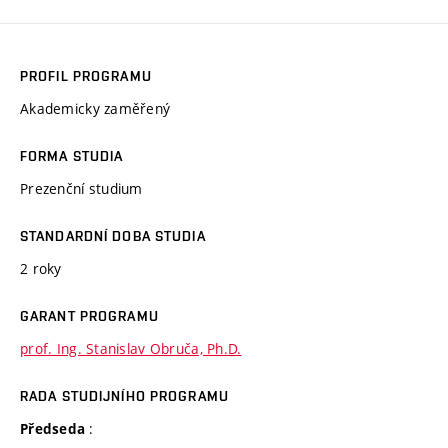
PROFIL PROGRAMU
Akademicky zaměřený
FORMA STUDIA
Prezenční studium
STANDARDNÍ DOBA STUDIA
2 roky
GARANT PROGRAMU
prof. Ing. Stanislav Obruča, Ph.D.
RADA STUDIJNÍHO PROGRAMU
:
Předseda