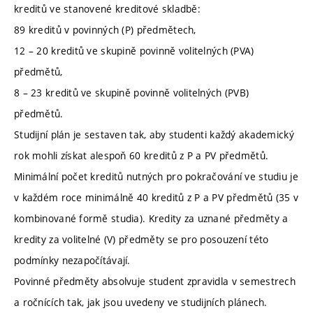
kreditů ve stanovené kreditové skladbě:
89 kreditů v povinných (P) předmětech,
12 – 20 kreditů ve skupině povinně volitelných (PVA)
předmětů,
8 – 23 kreditů ve skupině povinně volitelných (PVB)
předmětů.
Studijní plán je sestaven tak, aby studenti každý akademický
rok mohli získat alespoň 60 kreditů z P a PV předmětů.
Minimální počet kreditů nutných pro pokračování ve studiu je
v každém roce minimálně 40 kreditů z P a PV předmětů (35 v
kombinované formě studia). Kredity za uznané předměty a
kredity za volitelné (V) předměty se pro posouzení této
podmínky nezapočítávají.
Povinné předměty absolvuje student zpravidla v semestrech
a ročnících tak, jak jsou uvedeny ve studijních plánech.