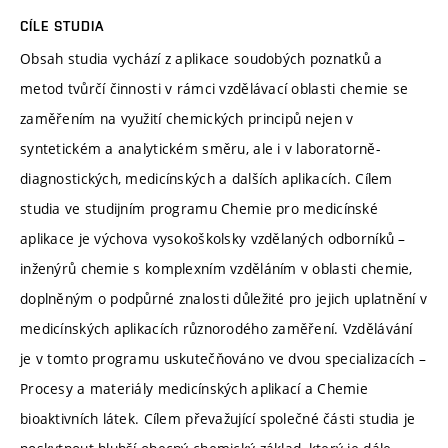
CÍLE STUDIA
Obsah studia vychází z aplikace soudobých poznatků a
metod tvůrčí činnosti v rámci vzdělávací oblasti chemie se
zaměřením na využití chemických principů nejen v
syntetickém a analytickém směru, ale i v laboratorně-
diagnostických, medicínských a dalších aplikacích. Cílem
studia ve studijním programu Chemie pro medicínské
aplikace je výchova vysokoškolsky vzdělaných odborníků –
inženýrů chemie s komplexním vzděláním v oblasti chemie,
doplněným o podpůrné znalosti důležité pro jejich uplatnění v
medicínských aplikacích různorodého zaměření. Vzdělávání
je v tomto programu uskutečňováno ve dvou specializacích –
Procesy a materiály medicínských aplikací a Chemie
bioaktivních látek. Cílem převažující společné části studia je