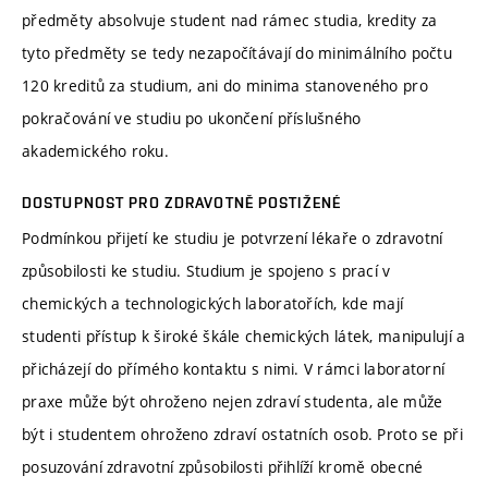
předměty absolvuje student nad rámec studia, kredity za
tyto předměty se tedy nezapočítávají do minimálního počtu
120 kreditů za studium, ani do minima stanoveného pro
pokračování ve studiu po ukončení příslušného
akademického roku.
DOSTUPNOST PRO ZDRAVOTNĚ POSTIŽENÉ
Podmínkou přijetí ke studiu je potvrzení lékaře o zdravotní
způsobilosti ke studiu. Studium je spojeno s prací v
chemických a technologických laboratořích, kde mají
studenti přístup k široké škále chemických látek, manipulují a
přicházejí do přímého kontaktu s nimi. V rámci laboratorní
praxe může být ohroženo nejen zdraví studenta, ale může
být i studentem ohroženo zdraví ostatních osob. Proto se při
posuzování zdravotní způsobilosti přihlíží kromě obecné