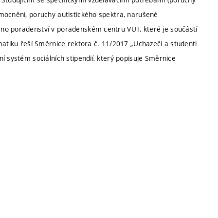
mocnění, poruchy autistického spektra, narušené
no poradenství v poradenském centru VUT, které je součástí
matiku řeší Směrnice rektora č. 11/2017 „Uchazeči a studenti
í systém sociálních stipendií, který popisuje Směrnice