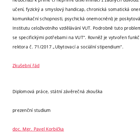
učení, fyzický a smyslový handicap, chronická somatická one
komunikační schopnosti, psychická onemocnění) je poskytová
Institutu celoživotního vzdělávání VUT. Podrobně tuto proble
se specifickými potřebami na VUT“. Rovněž je vytvořen funkčn
rektora č. 71/2017 „Ubytovací a sociální stipendium“.
Zkušební řád
Diplomová práce, státní závěrečná zkouška
prezenční studium
doc. Mgr. Pavel Korbička