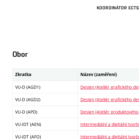
KOORDINÁTOR ECTS
Obor
Zkratka
Název (zaměření)
VU-D (AGD1)
Design (Ateliér grafického de
VU-D (AGD2)
Design (Ateliér grafického de
VU-D (APD)
Design (Ateliér produktového
VU-IDT (AEN)
Intermediální a digitální tvor
VU-IDT (AFO)
Intermediální a digitální tvorb