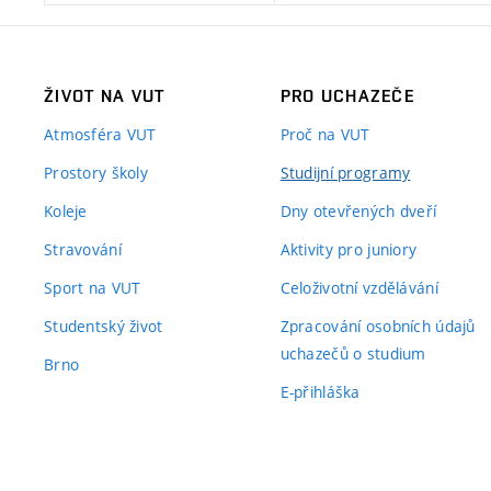
ŽIVOT NA VUT
PRO UCHAZEČE
Atmosféra VUT
Proč na VUT
Prostory školy
Studijní programy
Koleje
Dny otevřených dveří
Stravování
Aktivity pro juniory
Sport na VUT
Celoživotní vzdělávání
Studentský život
Zpracování osobních údajů
uchazečů o studium
Brno
E-přihláška