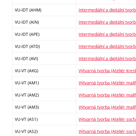
VU-IDT (AHM)
Intermediální a digitální tvorb
VU-IDT (AIN)
Intermediální a digitální tvorb
VU-IDT (APE)
Intermediální a digitální tvor
VU-IDT (ATD)
Intermediální a digitální tvor
VU-IDT (AVI)
Intermediální a digitální tvorb
VU-VT (AKG)
Výtvarná tvorba (Ateliér kresb
VU-VT (AM1)
Výtvarná tvorba (Ateliér malíř
VU-VT (AM2)
Výtvarná tvorba (Ateliér malíř
VU-VT (AM3)
Výtvarná tvorba (Ateliér malíř
VU-VT (AS1)
Výtvarná tvorba (Ateliér socha
VU-VT (AS2)
Výtvarná tvorba (Ateliér socha