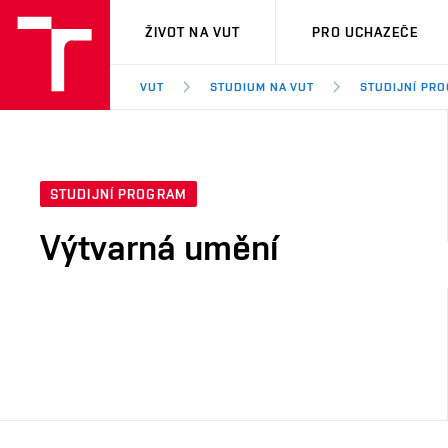
VUT
ŽIVOT NA VUT
PRO UCHAZEČE
VUT
STUDIUM NA VUT
STUDIJNÍ PR
STUDIJNÍ PROGRAM
Výtvarná umění