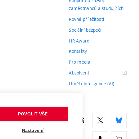
Podpora a rozvoj
zaměstnanců a studujících
Rovné příležitosti
Sociální bezpečí
HR Award
Kontakty
Pro média
(externí
Absolventi
odkaz)
Umělá inteligence (AI)
POVOLIT VŠE
Nastavení