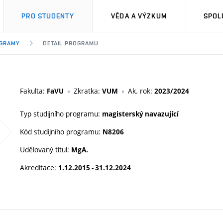
PRO STUDENTY
VĚDA A VÝZKUM
SPOL
OGRAMY
DETAIL PROGRAMU
Fakulta:
Zkratka:
Ak. rok:
FaVU
VUM
2023/2024
Typ studijního programu:
magisterský navazující
Kód studijního programu:
N8206
Udělovaný titul:
MgA.
Akreditace:
1.12.2015 - 31.12.2024