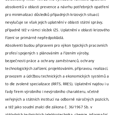
absolventů v oblasti prevence a návrhu potřebných opatření
pro minimalizaci důsledků případných krizových situací;
nevylučuje se však jejich uplatnění v oblasti státní správy,
případně též v rámci složek IZS. Uplatnění v oblasti krizového
řízení se primárně nepředpokládá.
Absolventi budou připraveni pro výkon typických pracovních
profesí spojených s plánováním a řízením výroby,
bezpečnosti práce a ochrany zaměstnanců, ochrany
technologických zařízení, projektováním, přípravou, realizací,
provozem a údržbou technických a ekonomických systémů a
to dle zvolené specializace (RRTS, RRES). Uplatnění najdou i u
řady firem výrobního i nevýrobního charakteru, včetně
veřejných a státních institucí na odborně náročných pozicích,
a též jako soudní znalci dle zákona č. 36/1967 Sb. v
základních technických (elektrotechnika, chemie, informační