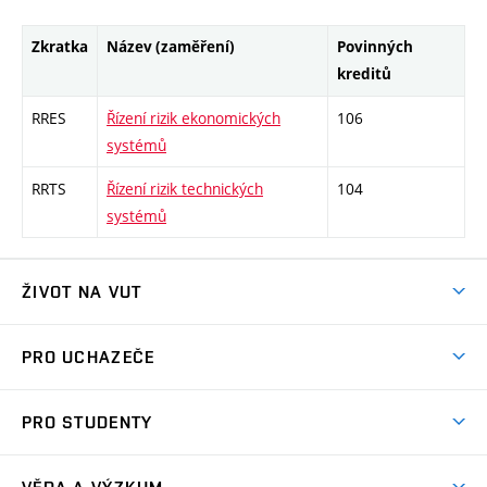
Zkratka
Název (zaměření)
Povinných
kreditů
RRES
Řízení rizik ekonomických
106
systémů
RRTS
Řízení rizik technických
104
systémů
ŽIVOT NA VUT
Atmosféra VUT
PRO UCHAZEČE
Prostory školy
Proč na VUT
Koleje
PRO STUDENTY
Studijní programy
Stravování
Předměty
Studijní předpisy
Studium a stáže v zahraničí
Stipendia
Dny otevřených dveří