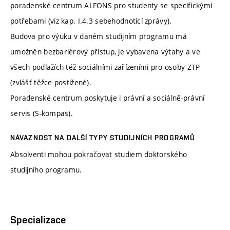
poradenské centrum ALFONS pro studenty se specifickými
potřebami (viz kap. I.4.3 sebehodnotící zprávy).
Budova pro výuku v daném studijním programu má
umožněn bezbariérový přístup, je vybavena výtahy a ve
všech podlažích též sociálními zařízeními pro osoby ZTP
(zvlášť těžce postižené).
Poradenské centrum poskytuje i právní a sociálně-právní
servis (S-kompas).
NÁVAZNOST NA DALŠÍ TYPY STUDIJNÍCH PROGRAMŮ
Absolventi mohou pokračovat studiem doktorského
studijního programu.
Specializace