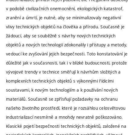
v podobě civilizačních onemocnění, ekologických katastrof,
zranění a úmrtí, je nutné, aby se minimalizovaly negativní
vlivy technických objektů na člověka a přírodu. Současně je
žádoucí, aby se souběžně s návrhy nových technických
objektů a nových technologií zdokonalily i přístupy a metody,
vedoucí ke zvyšování jejich bezpečnosti. Toto konstatování je
důležité jak v současnosti, tak i v blízké budoucnosti, protože
vývojové trendy v technice směřují k návrhům složitých a
komplexních technických objektů s výkonnými řídicími
soustavami, k novým technologiím a k používání nových
materiálů. Současně se zpřísňují požadavky na ochranu
našeho životního prostředí, které je rozsáhlou celosvětovou
industrializací nesmírně a mnohdy nevratně poškozováno.
Klasické pojetí bezpečnosti technických objektů, založené na