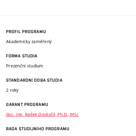
PROFIL PROGRAMU
Akademicky zaměřený
FORMA STUDIA
Prezenční studium
STANDARDNÍ DOBA STUDIA
2 roky
GARANT PROGRAMU
doc. Ing. Radek Doskočil, Ph.D., MSc
RADA STUDIJNÍHO PROGRAMU