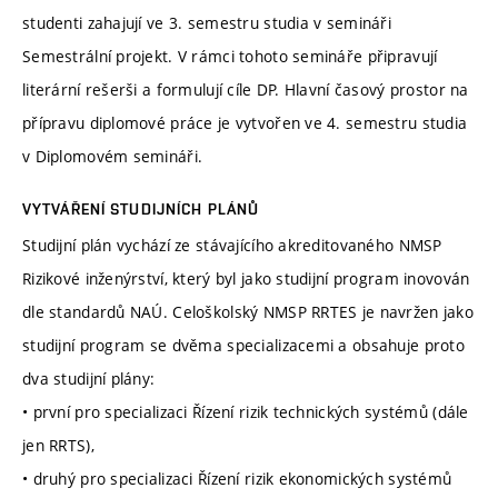
studenti zahajují ve 3. semestru studia v semináři
Semestrální projekt. V rámci tohoto semináře připravují
literární rešerši a formulují cíle DP. Hlavní časový prostor na
přípravu diplomové práce je vytvořen ve 4. semestru studia
v Diplomovém semináři.
VYTVÁŘENÍ STUDIJNÍCH PLÁNŮ
Studijní plán vychází ze stávajícího akreditovaného NMSP
Rizikové inženýrství, který byl jako studijní program inovován
dle standardů NAÚ. Celoškolský NMSP RRTES je navržen jako
studijní program se dvěma specializacemi a obsahuje proto
dva studijní plány:
• první pro specializaci Řízení rizik technických systémů (dále
jen RRTS),
• druhý pro specializaci Řízení rizik ekonomických systémů