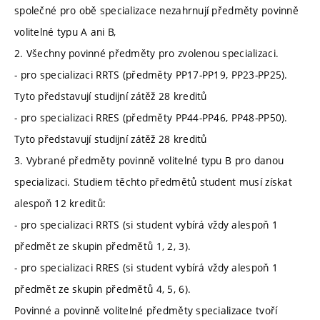
společné pro obě specializace nezahrnují předměty povinně
volitelné typu A ani B,
2. Všechny povinné předměty pro zvolenou specializaci.
- pro specializaci RRTS (předměty PP17-PP19, PP23-PP25).
Tyto představují studijní zátěž 28 kreditů
- pro specializaci RRES (předměty PP44-PP46, PP48-PP50).
Tyto představují studijní zátěž 28 kreditů
3. Vybrané předměty povinně volitelné typu B pro danou
specializaci. Studiem těchto předmětů student musí získat
alespoň 12 kreditů:
- pro specializaci RRTS (si student vybírá vždy alespoň 1
předmět ze skupin předmětů 1, 2, 3).
- pro specializaci RRES (si student vybírá vždy alespoň 1
předmět ze skupin předmětů 4, 5, 6).
Povinné a povinně volitelné předměty specializace tvoří