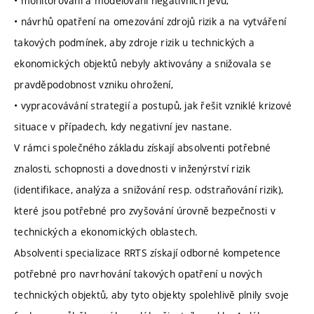
• monitorování a modelování negativních jevů,
• návrhů opatření na omezování zdrojů rizik a na vytváření
takových podmínek, aby zdroje rizik u technických a
ekonomických objektů nebyly aktivovány a snižovala se
pravděpodobnost vzniku ohrožení,
• vypracovávání strategií a postupů, jak řešit vzniklé krizové
situace v případech, kdy negativní jev nastane.
V rámci společného základu získají absolventi potřebné
znalosti, schopnosti a dovednosti v inženýrství rizik
(identifikace, analýza a snižování resp. odstraňování rizik),
které jsou potřebné pro zvyšování úrovně bezpečnosti v
technických a ekonomických oblastech.
Absolventi specializace RRTS získají odborné kompetence
potřebné pro navrhování takových opatření u nových
technických objektů, aby tyto objekty spolehlivě plnily svoje