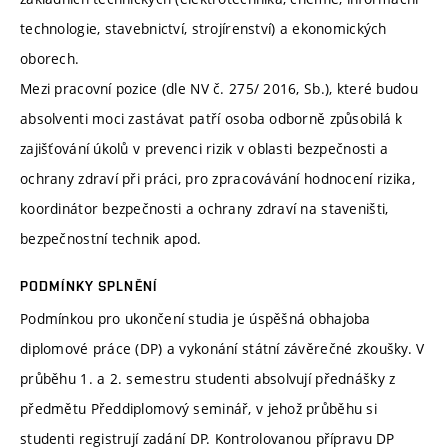
technologie, stavebnictví, strojírenství) a ekonomických
oborech.
Mezi pracovní pozice (dle NV č. 275/ 2016, Sb.), které budou
absolventi moci zastávat patří osoba odborně způsobilá k
zajišťování úkolů v prevenci rizik v oblasti bezpečnosti a
ochrany zdraví při práci, pro zpracovávání hodnocení rizika,
koordinátor bezpečnosti a ochrany zdraví na staveništi,
bezpečnostní technik apod.
PODMÍNKY SPLNĚNÍ
Podmínkou pro ukončení studia je úspěšná obhajoba
diplomové práce (DP) a vykonání státní závěrečné zkoušky. V
průběhu 1. a 2. semestru studenti absolvují přednášky z
předmětu Předdiplomový seminář, v jehož průběhu si
studenti registrují zadání DP. Kontrolovanou přípravu DP