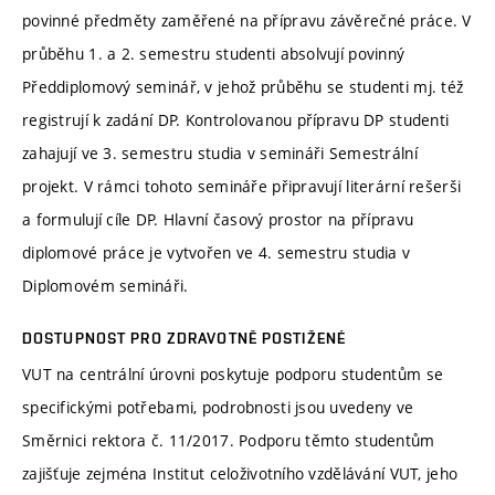
povinné předměty zaměřené na přípravu závěrečné práce. V
průběhu 1. a 2. semestru studenti absolvují povinný
Předdiplomový seminář, v jehož průběhu se studenti mj. též
registrují k zadání DP. Kontrolovanou přípravu DP studenti
zahajují ve 3. semestru studia v semináři Semestrální
projekt. V rámci tohoto semináře připravují literární rešerši
a formulují cíle DP. Hlavní časový prostor na přípravu
diplomové práce je vytvořen ve 4. semestru studia v
Diplomovém semináři.
DOSTUPNOST PRO ZDRAVOTNĚ POSTIŽENÉ
VUT na centrální úrovni poskytuje podporu studentům se
specifickými potřebami, podrobnosti jsou uvedeny ve
Směrnici rektora č. 11/2017. Podporu těmto studentům
zajišťuje zejména Institut celoživotního vzdělávání VUT, jeho