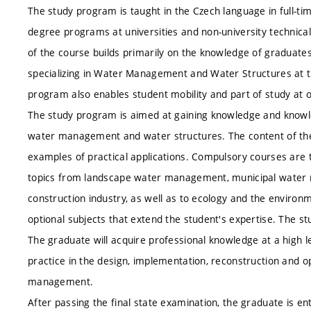
The study program is taught in the Czech language in full-ti
degree programs at universities and non-university technical
of the course builds primarily on the knowledge of graduates
specializing in Water Management and Water Structures at th
program also enables student mobility and part of study at ot
The study program is aimed at gaining knowledge and knowledg
water management and water structures. The content of the 
examples of practical applications. Compulsory courses are t
topics from landscape water management, municipal water m
construction industry, as well as to ecology and the enviro
optional subjects that extend the student's expertise. The st
The graduate will acquire professional knowledge at a high lev
practice in the design, implementation, reconstruction and op
management.
After passing the final state examination, the graduate is ent