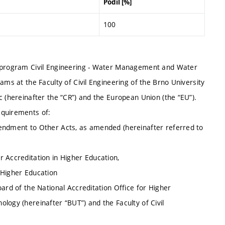
Podíl [%]
100
y program Civil Engineering - Water Management and Water
ams at the Faculty of Civil Engineering of the Brno University
c (hereinafter the “CR”) and the European Union (the “EU”).
equirements of:
mendment to Other Acts, as amended (hereinafter referred to
 Accreditation in Higher Education,
 Higher Education
ard of the National Accreditation Office for Higher
logy (hereinafter “BUT”) and the Faculty of Civil