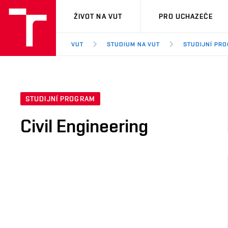
VUT
ŽIVOT NA VUT
PRO UCHAZEČE
VUT
STUDIUM NA VUT
STUDIJNÍ PR
STUDIJNÍ PROGRAM
Civil Engineering