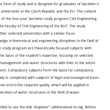
me form of study and is designed for graduates of bachelor's
 universities in the Czech Republic and the EU. The content
 of the four-year bachelor study program Civil Engineering,
e Faculty of Civil Engineering of the BUT. The study
her selected universities with a similar focus.
e in theoretical and engineering disciplines in the field of
study program are theoretically focused subjects with
he basis of the student's expertise, focusing on selected
anagement and water structures with links to the entire
nment. Compulsory subjects form the basis for compulsory
udy is completed with subjects of legal and managerial basis.
el and in the required quality, which will be applied in
eration of water structures in the field of water
itled to use the title “engineer” (abbreviated to Ing. Before