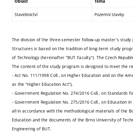
Oblast
Téma
Stavebnictví
Pozemní stavby
The division of the three-semester follow-up master's stud
Structures is based on the tradition of long-term study progr
of Technology (hereinafter “BUT Faculty”). The Czech Republi
The content of the study program is designed to meet the r
- Act No. 111/1998 Coll., on Higher Education and on the A
as the “Higher Education Act”),
- Government Regulation No. 274/2016 Coll., on Standards for
- Government Regulation No. 275/2016 Coll., on Education in
all in accordance with the methodological materials of the Bo
Education and the documents of the Brno University of Techno
Engineering of BUT.