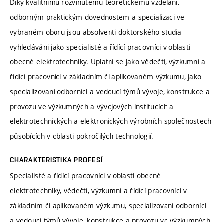
Díky kvalitnímu rozvinutému teoretickému vzdělání,
odborným praktickým dovednostem a specializaci ve
vybraném oboru jsou absolventi doktorského studia
vyhledáváni jako specialisté a řídící pracovníci v oblasti
obecné elektrotechniky. Uplatní se jako vědečtí, výzkumní a
řídící pracovníci v základním či aplikovaném výzkumu, jako
specializovaní odborníci a vedoucí týmů vývoje, konstrukce a
provozu ve výzkumných a vývojových institucích a
elektrotechnických a elektronických výrobních společnostech
působících v oblasti pokročilých technologií.
CHARAKTERISTIKA PROFESÍ
Specialisté a řídící pracovníci v oblasti obecné
elektrotechniky, vědečtí, výzkumní a řídící pracovníci v
základním či aplikovaném výzkumu, specializovaní odborníci
a vedoucí týmů vývoje, konstrukce a provozu ve výzkumných