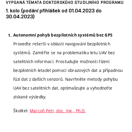
VYPSANÁ TÉMATA DOKTORSKÉHO STUDIJNÍHO PROGRAMU
1. kolo (podání přihlášek od 01.04.2023 do
30.04.2023)
Autonomní pohyb bezpilotních systémů bez GPS
Proveďte rešerši v oblasti navigování bezpilotních
systémů. Zaměřte se na problematiku letu UAV bez
satelitních informací. Prostudujte možnosti řízení
bezpilotních letadel pomocí obrazových dat a případnou
fúzi dat z dalších senzorů. Navrhněte metody pohybu
UAV bez satelitních dat, optimalizujte a vyhodnoťte
získané výsledky.
Školitel:
Marcoň Petr, doc. Ing., Ph.D.