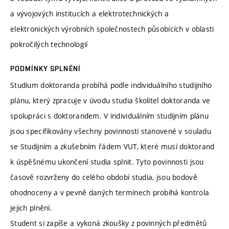
a vývojových institucích a elektrotechnických a
elektronických výrobních společnostech působících v oblasti
pokročilých technologií
PODMÍNKY SPLNĚNÍ
Studium doktoranda probíhá podle individuálního studijního
plánu, který zpracuje v úvodu studia školitel doktoranda ve
spolupráci s doktorandem. V individuálním studijním plánu
jsou specifikovány všechny povinnosti stanovené v souladu
se Studijním a zkušebním řádem VUT, které musí doktorand
k úspěšnému ukončení studia splnit. Tyto povinnosti jsou
časově rozvrženy do celého období studia, jsou bodově
ohodnoceny a v pevně daných termínech probíhá kontrola
jejich plnění.
Student si zapíše a vykoná zkoušky z povinných předmětů