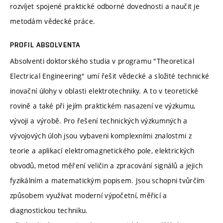
rozvíjet spojené praktické odborné dovednosti a naučit je
metodám vědecké práce.
PROFIL ABSOLVENTA
Absolventi doktorského studia v programu "Theoretical
Electrical Engineering" umí řešit vědecké a složité technické
inovační úlohy v oblasti elektrotechniky. A to v teoretické
rovině a také při jejím praktickém nasazení ve výzkumu,
vývoji a výrobě. Pro řešení technických výzkumných a
vývojových úloh jsou vybaveni komplexními znalostmi z
teorie a aplikací elektromagnetického pole, elektrických
obvodů, metod měření veličin a zpracování signálů a jejich
fyzikálním a matematickým popisem. Jsou schopni tvůrčím
způsobem využívat moderní výpočetní, měřicí a
diagnostickou techniku.