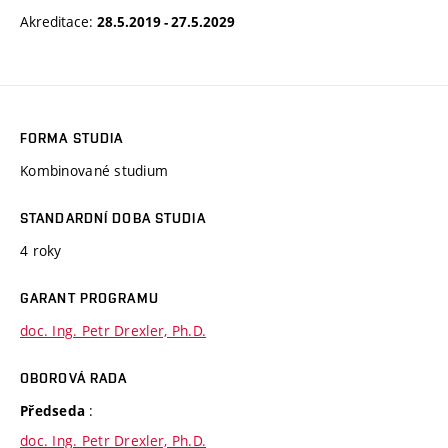
Akreditace:
28.5.2019 - 27.5.2029
FORMA STUDIA
Kombinované studium
STANDARDNÍ DOBA STUDIA
4 roky
GARANT PROGRAMU
doc. Ing. Petr Drexler, Ph.D.
OBOROVÁ RADA
:
Předseda
doc. Ing. Petr Drexler, Ph.D.