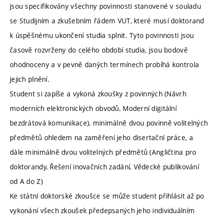
jsou specifikovány všechny povinnosti stanovené v souladu
se Studijním a zkušebním řádem VUT, které musí doktorand
k úspěšnému ukončení studia splnit. Tyto povinnosti jsou
časově rozvrženy do celého období studia, jsou bodově
ohodnoceny a v pevně daných termínech probíhá kontrola
jejich plnění.
Student si zapíše a vykoná zkoušky z povinných (Návrh
moderních elektronických obvodů, Moderní digitální
bezdrátová komunikace), minimálně dvou povinně volitelných
předmětů ohledem na zaměření jeho disertační práce, a
dále minimálně dvou volitelných předmětů (Angličtina pro
doktorandy, Řešení inovačních zadání, Vědecké publikování
od A do Z)
Ke státní doktorské zkoušce se může student přihlásit až po
vykonání všech zkoušek předepsaných jeho individuálním