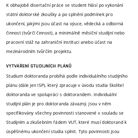
K obhajobě disertační práce se student hlásí po vykonání
státní doktorské zkoušky a po splnění podmínek pro
ukončení, jakými jsou účast na výuce, vědecká a odborná
činnost (tvůrčí činnost), a minimálně měsíční studijní nebo
pracovní stáž na zahraniční instituci anebo účast na
mezinárodním tvůrčím projektu.
VYTVÁŘENÍ STUDIJNÍCH PLÁNŮ
Studium doktoranda probíhá podle individuálního studijního
plánu (dále jen ISP), který zpracuje v úvodu studia školitel
doktoranda ve spolupráci s doktorandem. Individuální
studijní plán je pro doktoranda závazný. Jsou v něm
specifikovány všechny povinnosti stanovené v souladu se
Studijním a zkušebním řádem VUT, které musí doktorand k
úspěšnému ukončení studia splnit. Tyto povinnosti jsou