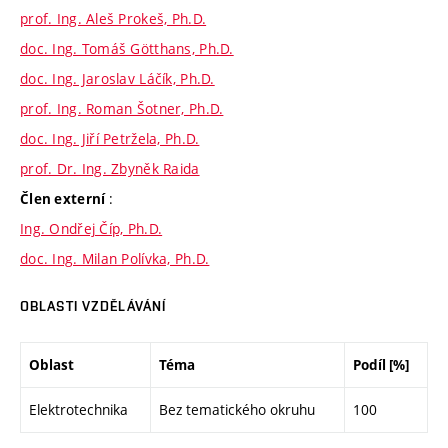
prof. Ing. Aleš Prokeš, Ph.D.
doc. Ing. Tomáš Götthans, Ph.D.
doc. Ing. Jaroslav Láčík, Ph.D.
prof. Ing. Roman Šotner, Ph.D.
doc. Ing. Jiří Petržela, Ph.D.
prof. Dr. Ing. Zbyněk Raida
:
Člen externí
Ing. Ondřej Číp, Ph.D.
doc. Ing. Milan Polívka, Ph.D.
OBLASTI VZDĚLÁVÁNÍ
Oblast
Téma
Podíl [%]
Elektrotechnika
Bez tematického okruhu
100