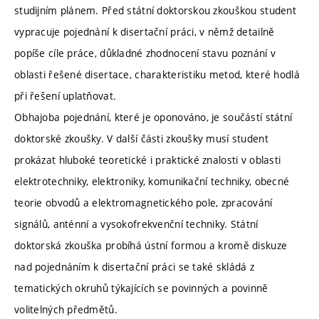
studijním plánem. Před státní doktorskou zkouškou student
vypracuje pojednání k disertační práci, v němž detailně
popíše cíle práce, důkladné zhodnocení stavu poznání v
oblasti řešené disertace, charakteristiku metod, které hodlá
při řešení uplatňovat.
Obhajoba pojednání, které je oponováno, je součástí státní
doktorské zkoušky. V další části zkoušky musí student
prokázat hluboké teoretické i praktické znalosti v oblasti
elektrotechniky, elektroniky, komunikační techniky, obecné
teorie obvodů a elektromagnetického pole, zpracování
signálů, anténní a vysokofrekvenční techniky. Státní
doktorská zkouška probíhá ústní formou a kromě diskuze
nad pojednáním k disertační práci se také skládá z
tematických okruhů týkajících se povinných a povinně
volitelných předmětů.