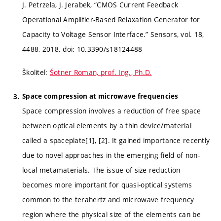
J. Petrzela, J. Jerabek, “CMOS Current Feedback
Operational Amplifier-Based Relaxation Generator for
Capacity to Voltage Sensor Interface.” Sensors, vol. 18,
4488, 2018. doi: 10.3390/s18124488
Školitel:
Šotner Roman, prof. Ing., Ph.D.
Space compression at microwave frequencies
Space compression involves a reduction of free space
between optical elements by a thin device/material
called a spaceplate[1], [2]. It gained importance recently
due to novel approaches in the emerging field of non-
local metamaterials. The issue of size reduction
becomes more important for quasi-optical systems
common to the terahertz and microwave frequency
region where the physical size of the elements can be