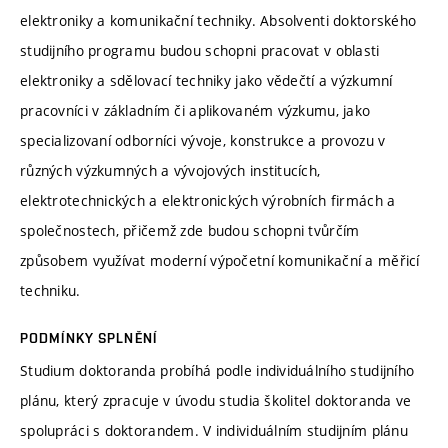
elektroniky a komunikační techniky. Absolventi doktorského
studijního programu budou schopni pracovat v oblasti
elektroniky a sdělovací techniky jako vědečtí a výzkumní
pracovníci v základním či aplikovaném výzkumu, jako
specializovaní odborníci vývoje, konstrukce a provozu v
různých výzkumných a vývojových institucích,
elektrotechnických a elektronických výrobních firmách a
společnostech, přičemž zde budou schopni tvůrčím
způsobem využívat moderní výpočetní komunikační a měřicí
techniku.
PODMÍNKY SPLNĚNÍ
Studium doktoranda probíhá podle individuálního studijního
plánu, který zpracuje v úvodu studia školitel doktoranda ve
spolupráci s doktorandem. V individuálním studijním plánu