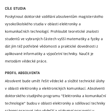
CÍLE STUDIA
Poskytnout doktorské vzdělání absolventům magisterského
vysokoškolského studia v oblasti elektroniky a
komunikačních technologií. Prohloubit teoretické znalosti
studentů ve vybraných částech vyšší matematiky a fyziky a
dát jím též potřebné vědomosti a praktické dovednosti z
aplikované informatiky a výpočetní techniky. Naučit je
metodám vědecké práce.
PROFIL ABSOLVENTA
Absolvent bude umět řešit vědecké a složité technické úlohy
v oblasti elektroniky a elektronických komunikací. Absolventi
doktorského studijního programu "Elektronika a komunikační
technologie" budou v oblasti elektroniky a sdělovací techniky
schopni pracovat jako vědečtí a výzkumní pracovníci v