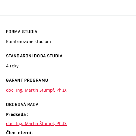
FORMA STUDIA
Kombinované studium
STANDARDNÍ DOBA STUDIA
4 roky
GARANT PROGRAMU
doc. Ing. Martin Štumpf, Ph.D.
OBOROVÁ RADA
:
Předseda
doc. Ing. Martin Štumpf, Ph.D.
:
Člen interní