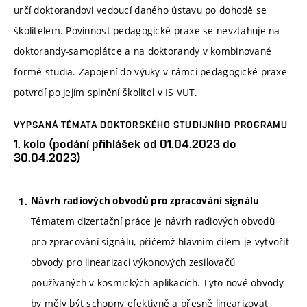
určí doktorandovi vedoucí daného ústavu po dohodě se
školitelem. Povinnost pedagogické praxe se nevztahuje na
doktorandy-samoplátce a na doktorandy v kombinované
formě studia. Zapojení do výuky v rámci pedagogické praxe
potvrdí po jejím splnění školitel v IS VUT.
VYPSANÁ TÉMATA DOKTORSKÉHO STUDIJNÍHO PROGRAMU
1. kolo (podání přihlášek od 01.04.2023 do
30.04.2023)
Návrh radiových obvodů pro zpracování signálu
Tématem dizertační práce je návrh radiových obvodů
pro zpracování signálu, přičemž hlavním cílem je vytvořit
obvody pro linearizaci výkonových zesilovačů
používaných v kosmických aplikacích. Tyto nové obvody
by měly být schopny efektivně a přesně linearizovat