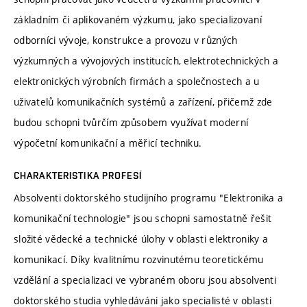
základním či aplikovaném výzkumu, jako specializovaní
odborníci vývoje, konstrukce a provozu v různých
výzkumných a vývojových institucích, elektrotechnických a
elektronických výrobních firmách a společnostech a u
uživatelů komunikačních systémů a zařízení, přičemž zde
budou schopni tvůrčím způsobem využívat moderní
výpočetní komunikační a měřicí techniku.
CHARAKTERISTIKA PROFESÍ
Absolventi doktorského studijního programu "Elektronika a
komunikační technologie" jsou schopni samostatně řešit
složité vědecké a technické úlohy v oblasti elektroniky a
komunikací. Díky kvalitnímu rozvinutému teoretickému
vzdělání a specializaci ve vybraném oboru jsou absolventi
doktorského studia vyhledáváni jako specialisté v oblasti