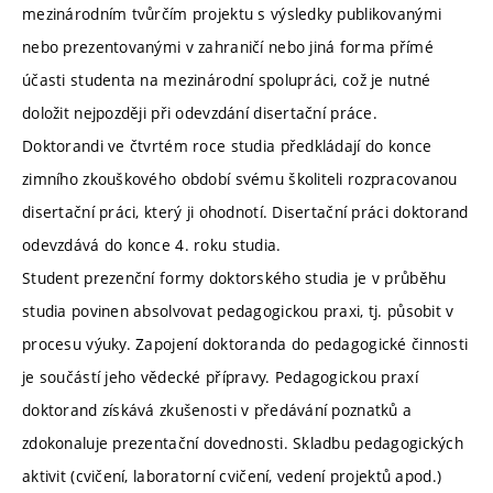
mezinárodním tvůrčím projektu s výsledky publikovanými
nebo prezentovanými v zahraničí nebo jiná forma přímé
účasti studenta na mezinárodní spolupráci, což je nutné
doložit nejpozději při odevzdání disertační práce.
Doktorandi ve čtvrtém roce studia předkládají do konce
zimního zkouškového období svému školiteli rozpracovanou
disertační práci, který ji ohodnotí. Disertační práci doktorand
odevzdává do konce 4. roku studia.
Student prezenční formy doktorského studia je v průběhu
studia povinen absolvovat pedagogickou praxi, tj. působit v
procesu výuky. Zapojení doktoranda do pedagogické činnosti
je součástí jeho vědecké přípravy. Pedagogickou praxí
doktorand získává zkušenosti v předávání poznatků a
zdokonaluje prezentační dovednosti. Skladbu pedagogických
aktivit (cvičení, laboratorní cvičení, vedení projektů apod.)