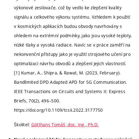
výkonové zesilovače, což by vedlo ke zlepšení kvality
signálu a celkového výkonu systému. Vzhledem k použití
v kosmických aplikacích budou obvody navrhovány s
ohledem na extrémní podmínky, jako jsou vysoké teploty,
nízké tlaky a vysoká radiace. Navíc se v práce zaměří na
nekonvenční přístupy jako je využití strojového učení pro
optimalizaci návrhu obvodů a zlepšení jejich vlastností.
[1] Kumar, A., Shipra, & Rawat, M. (2023, February).
Bandlimited DPD Adapted APD for 5G Communication.
IEEE Transactions on Circuits and Systems II: Express
Briefs, 70(2), 496–500.
https://doi.org/10.1109/tcsii.2022.3177750
Školitel:
Götthans Tomáš, doc. Ing., Ph.D.