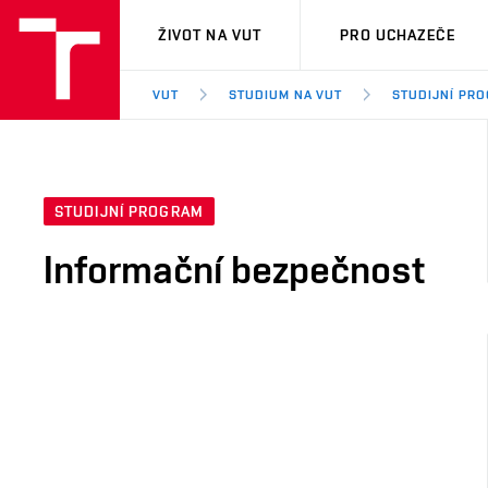
VUT
ŽIVOT NA VUT
PRO UCHAZEČE
VUT
STUDIUM NA VUT
STUDIJNÍ PR
STUDIJNÍ PROGRAM
Informační bezpečnost