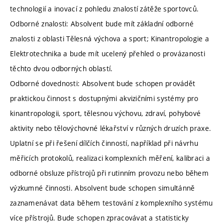
technologií a inovací z pohledu znalostí zátěže sportovců.
Odborné znalosti: Absolvent bude mít základní odborné
znalosti z oblasti Tělesná výchova a sport; Kinantropologie a
Elektrotechnika a bude mít ucelený přehled o provázanosti
těchto dvou odborných oblastí.
Odborné dovednosti: Absolvent bude schopen provádět
praktickou činnost s dostupnými akvizičními systémy pro
kinantropologii, sport, tělesnou výchovu, zdraví, pohybové
aktivity nebo tělovýchovné lékařství v různých druzích praxe.
Uplatní se při řešení dílčích činností, například při návrhu
měřicích protokolů, realizaci komplexních měření, kalibraci a
odborné obsluze přístrojů při rutinním provozu nebo během
výzkumné činnosti. Absolvent bude schopen simultánně
zaznamenávat data během testování z komplexního systému
více přístrojů. Bude schopen zpracovávat a statisticky