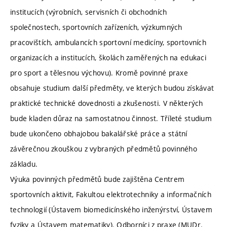
institucích (výrobních, servisních či obchodních
společnostech, sportovních zařízeních, výzkumných
pracovištích, ambulancích sportovní medicíny, sportovních
organizacích a institucích, školách zaměřených na edukaci
pro sport a tělesnou výchovu). Kromě povinné praxe
obsahuje studium další předměty, ve kterých budou získávat
praktické technické dovednosti a zkušenosti. V některých
bude kladen důraz na samostatnou činnost. Tříleté studium
bude ukončeno obhajobou bakalářské práce a státní
závěrečnou zkouškou z vybraných předmětů povinného
základu.
Výuka povinných předmětů bude zajištěna Centrem
sportovních aktivit, Fakultou elektrotechniky a informačních
technologií (Ústavem biomedicínského inženýrství, Ústavem
fyziky a Ústavem matematiky). Odborníci z praxe (MUDr.