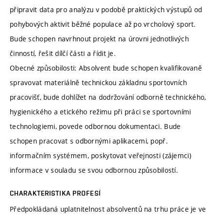
připravit data pro analýzu v podobě praktických výstupů od
pohybových aktivit běžné populace až po vrcholový sport.
Bude schopen navrhnout projekt na úrovni jednotlivých
činností, řešit dílčí části a řídit je.
Obecné způsobilosti: Absolvent bude schopen kvalifikovaně
spravovat materiálně technickou základnu sportovních
pracovišť, bude dohlížet na dodržování odborně technického,
hygienického a etického režimu při práci se sportovními
technologiemi, povede odbornou dokumentaci. Bude
schopen pracovat s odbornými aplikacemi, popř.
informačním systémem, poskytovat veřejnosti (zájemci)
informace v souladu se svou odbornou způsobilostí.
CHARAKTERISTIKA PROFESÍ
Předpokládaná uplatnitelnost absolventů na trhu práce je ve