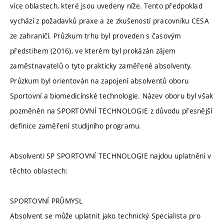
více oblastech, které jsou uvedeny níže. Tento předpoklad
vychází z požadavků praxe a ze zkušeností pracovníku CESA
ze zahraničí. Průzkum trhu byl proveden s časovým
předstihem (2016), ve kterém byl prokázán zájem
zaměstnavatelů o tyto prakticky zaměřené absolventy.
Průzkum byl orientován na zapojení absolventů oboru
Sportovní a biomedicínské technologie. Název oboru byl však
pozměněn na SPORTOVNÍ TECHNOLOGIE z důvodu přesnější
definice zaměření studijního programu.
Absolventi SP SPORTOVNÍ TECHNOLOGIE najdou uplatnění v
těchto oblastech:
SPORTOVNÍ PRŮMYSL
Absolvent se může uplatnit jako technický Specialista pro