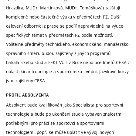
Hrazdira, MUDr. Martínková, MUDr. Tomášková) zajišťují
komplexně nebo částečně výuku v předmětech PZ. Další
oslovení odborníci z praxe se podílí nepravidelně na výuce
specifických témat v předmětech PZ podle možností.
Volitelné předměty technického, ekonomického, manažersko-
správního směru budou zajištěny z jiných programů
bakalářského studia FEKT VUT v Brně nebo předmětů CESA z
oblasti kinantropologie a společensko - vědní. Jazykové kurzy
jsou zajištěny CESA.
PROFIL ABSOLVENTA
Absolvent bude kvalifikován jako Specialista pro sportovní
technologie a bude po ukončení studia vybaven znalostmi
potřebnými pro práci se sportovci a sportovními
technologiemi, popř. se může uplatit ve vývoji nových