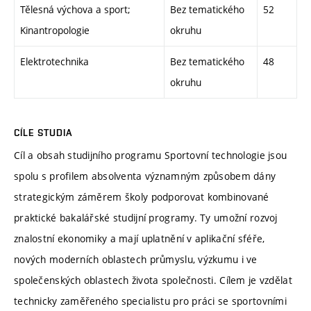
Tělesná výchova a sport;
Bez tematického
52
Kinantropologie
okruhu
Elektrotechnika
Bez tematického
48
okruhu
CÍLE STUDIA
Cíl a obsah studijního programu Sportovní technologie jsou
spolu s profilem absolventa významným způsobem dány
strategickým záměrem školy podporovat kombinované
praktické bakalářské studijní programy. Ty umožní rozvoj
znalostní ekonomiky a mají uplatnění v aplikační sféře,
nových moderních oblastech průmyslu, výzkumu i ve
společenských oblastech života společnosti. Cílem je vzdělat
technicky zaměřeného specialistu pro práci se sportovními