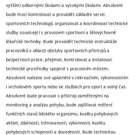
vyššími odbornými školami a vysokými školami. Absolvent
bude moci kontrolovat a provádět základní servis
sportovních technologií, organizovat a koordinovat technické
služby související s provozem sportovní a tělovýchovně
lékařské techniky. Bude provádět technické instruktáže
pracovníků v oblasti obsluhy sportovních přístrojů a
bezpečnosti práce, přejímat, kontrolovat a instalovat
technické prostředky spojené s pracovním místem.
Absolvent nalezne své uplatnění v rekreačním, výkonnostním
i vrcholovém sportu nebo ve službách pro sport a volný čas.
Absolvent bude pracovat s přístroji zaměřenými na
monitoring a analýzu pohybu, bude zajišťovat měření
funkčních stavů lidského organizmu, kvalitu pohybových
aktivit, zdatnosti, trénovanosti, výkonnosti, kvalitu
pohybových schopností a dovedností. Bude technickou