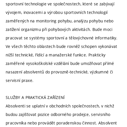
sportovní technologie ve společnostech, které se zabývají
vývojem, inovacemi a výrobou sportovních technologií
zaměřených na monitoring pohybu, analýzu pohybu nebo
zatížení organizmu při pohybových aktivitách. Bude moci
pracovat se systémy sportovní a tělovýchovné informatiky.
Ve všech těchto oblastech bude rovněž schopen vykonávat
nižší technické, řídící a manažerské funkce. Prakticky
zaměřené vysokoškolské vzdělání bude umožňovat přímé
nasazení absolventů do provozně-technické, výzkumné či
servisní praxe.
SLUŽBY A PRAKTICKÁ ZAŘÍZENÍ
Absolventi se uplatní v obchodních společnostech, v nichž
budou zajišťovat pozice odborného prodejce, servisního
pracovníka nebo provádět poradenskou činnost. Absolvent