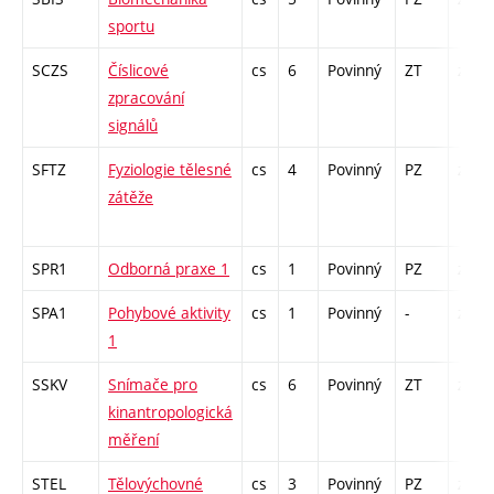
sportu
SCZS
Číslicové
cs
6
Povinný
ZT
zá,zk
zpracování
signálů
SFTZ
Fyziologie tělesné
cs
4
Povinný
PZ
zá,zk
zátěže
SPR1
Odborná praxe 1
cs
1
Povinný
PZ
zá
SPA1
Pohybové aktivity
cs
1
Povinný
-
zá
1
SSKV
Snímače pro
cs
6
Povinný
ZT
zá,zk
kinantropologická
měření
STEL
Tělovýchovné
cs
3
Povinný
PZ
zá,zk