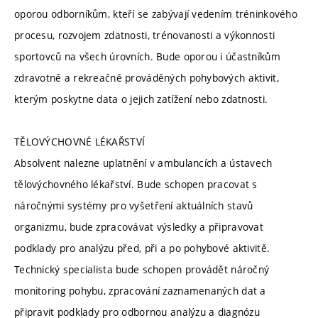
oporou odborníkům, kteří se zabývají vedením tréninkového
procesu, rozvojem zdatnosti, trénovanosti a výkonnosti
sportovců na všech úrovních. Bude oporou i účastníkům
zdravotně a rekreačně prováděných pohybových aktivit,
kterým poskytne data o jejich zatížení nebo zdatnosti.
TĚLOVÝCHOVNÉ LÉKAŘSTVÍ
Absolvent nalezne uplatnění v ambulancích a ústavech
tělovýchovného lékařství. Bude schopen pracovat s
náročnými systémy pro vyšetření aktuálních stavů
organizmu, bude zpracovávat výsledky a připravovat
podklady pro analýzu před, při a po pohybové aktivitě.
Technický specialista bude schopen provádět náročný
monitoring pohybu, zpracování zaznamenaných dat a
připravit podklady pro odbornou analýzu a diagnózu