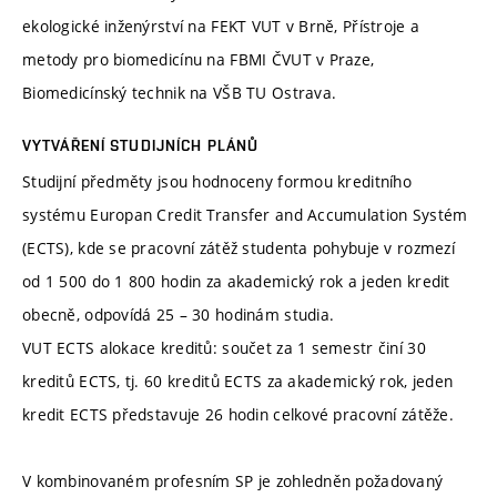
ekologické inženýrství na FEKT VUT v Brně, Přístroje a
metody pro biomedicínu na FBMI ČVUT v Praze,
Biomedicínský technik na VŠB TU Ostrava.
VYTVÁŘENÍ STUDIJNÍCH PLÁNŮ
Studijní předměty jsou hodnoceny formou kreditního
systému Europan Credit Transfer and Accumulation Systém
(ECTS), kde se pracovní zátěž studenta pohybuje v rozmezí
od 1 500 do 1 800 hodin za akademický rok a jeden kredit
obecně, odpovídá 25 – 30 hodinám studia.
VUT ECTS alokace kreditů: součet za 1 semestr činí 30
kreditů ECTS, tj. 60 kreditů ECTS za akademický rok, jeden
kredit ECTS představuje 26 hodin celkové pracovní zátěže.
V kombinovaném profesním SP je zohledněn požadovaný