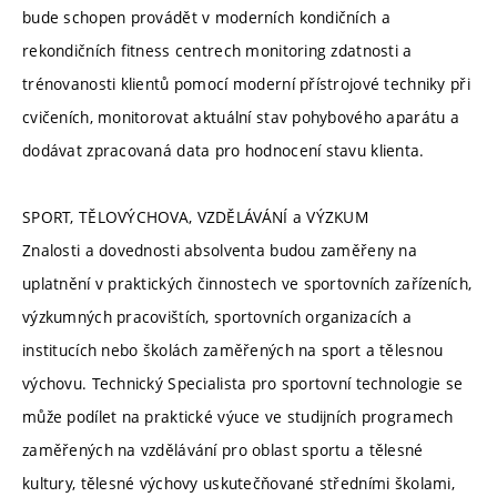
bude schopen provádět v moderních kondičních a
rekondičních fitness centrech monitoring zdatnosti a
trénovanosti klientů pomocí moderní přístrojové techniky při
cvičeních, monitorovat aktuální stav pohybového aparátu a
dodávat zpracovaná data pro hodnocení stavu klienta.
SPORT, TĚLOVÝCHOVA, VZDĚLÁVÁNÍ a VÝZKUM
Znalosti a dovednosti absolventa budou zaměřeny na
uplatnění v praktických činnostech ve sportovních zařízeních,
výzkumných pracovištích, sportovních organizacích a
institucích nebo školách zaměřených na sport a tělesnou
výchovu. Technický Specialista pro sportovní technologie se
může podílet na praktické výuce ve studijních programech
zaměřených na vzdělávání pro oblast sportu a tělesné
kultury, tělesné výchovy uskutečňované středními školami,