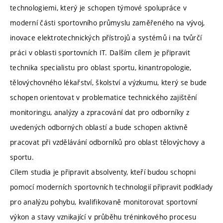
technologiemi, který je schopen týmové spolupráce v
moderní části sportovního průmyslu zaměřeného na vývoj,
inovace elektrotechnických přístrojů a systémů i na tvůrčí
práci v oblasti sportovních IT. Dalším cílem je připravit
technika specialistu pro oblast sportu, kinantropologie,
tělovýchovného lékařství, školství a výzkumu, který se bude
schopen orientovat v problematice technického zajištění
monitoringu, analýzy a zpracování dat pro odborníky z
uvedených odborných oblastí a bude schopen aktivně
pracovat při vzdělávání odborníků pro oblast tělovýchovy a
sportu.
Cílem studia je připravit absolventy, kteří budou schopni
pomocí moderních sportovních technologií připravit podklady
pro analýzu pohybu, kvalifikovaně monitorovat sportovní
výkon a stavy vznikající v průběhu tréninkového procesu