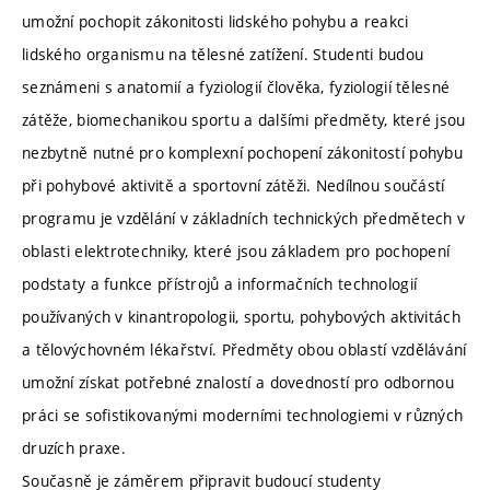
umožní pochopit zákonitosti lidského pohybu a reakci
lidského organismu na tělesné zatížení. Studenti budou
seznámeni s anatomií a fyziologií člověka, fyziologií tělesné
zátěže, biomechanikou sportu a dalšími předměty, které jsou
nezbytně nutné pro komplexní pochopení zákonitostí pohybu
při pohybové aktivitě a sportovní zátěži. Nedílnou součástí
programu je vzdělání v základních technických předmětech v
oblasti elektrotechniky, které jsou základem pro pochopení
podstaty a funkce přístrojů a informačních technologií
používaných v kinantropologii, sportu, pohybových aktivitách
a tělovýchovném lékařství. Předměty obou oblastí vzdělávání
umožní získat potřebné znalostí a dovedností pro odbornou
práci se sofistikovanými moderními technologiemi v různých
druzích praxe.
Současně je záměrem připravit budoucí studenty