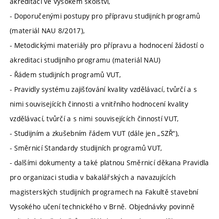
akreditaci ve vysokém školství,
- Doporučenými postupy pro přípravu studijních programů
(materiál NAU 8/2017),
- Metodickými materiály pro přípravu a hodnocení žádostí o
akreditaci studijního programu (materiál NAU)
- Řádem studijních programů VUT,
- Pravidly systému zajišťování kvality vzdělávací, tvůrčí a s
nimi souvisejících činnosti a vnitřního hodnocení kvality
vzdělávací, tvůrčí a s nimi souvisejících činností VUT,
- Studijním a zkušebním řádem VUT (dále jen „SZŘ“),
- Směrnicí Standardy studijních programů VUT,
- dalšími dokumenty a také platnou Směrnicí děkana Pravidla
pro organizaci studia v bakalářských a navazujících
magisterských studijních programech na Fakultě stavební
Vysokého učení technického v Brně. Objednávky povinně