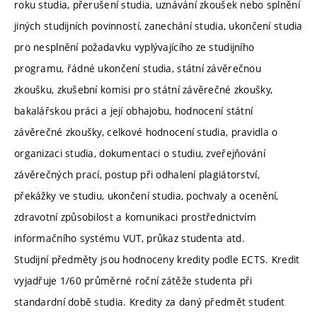
roku studia, přerušení studia, uznávání zkoušek nebo splnění
jiných studijních povinností, zanechání studia, ukončení studia
pro nesplnění požadavku vyplývajícího ze studijního
programu, řádné ukončení studia, státní závěrečnou
zkoušku, zkušební komisi pro státní závěrečné zkoušky,
bakalářskou práci a její obhajobu, hodnocení státní
závěrečné zkoušky, celkové hodnocení studia, pravidla o
organizaci studia, dokumentaci o studiu, zveřejňování
závěrečných prací, postup při odhalení plagiátorství,
překážky ve studiu, ukončení studia, pochvaly a ocenění,
zdravotní způsobilost a komunikaci prostřednictvím
informačního systému VUT, průkaz studenta atd.
Studijní předměty jsou hodnoceny kredity podle ECTS. Kredit
vyjadřuje 1/60 průměrné roční zátěže studenta při
standardní době studia. Kredity za daný předmět student