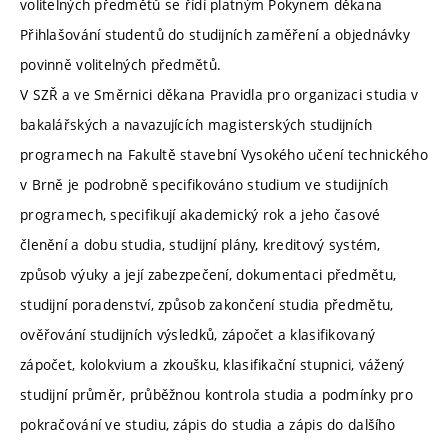
volitelných předmětů se řídí platným Pokynem děkana
Přihlašování studentů do studijních zaměření a objednávky
povinně volitelných předmětů.
V SZŘ a ve Směrnici děkana Pravidla pro organizaci studia v
bakalářských a navazujících magisterských studijních
programech na Fakultě stavební Vysokého učení technického
v Brně je podrobně specifikováno studium ve studijních
programech, specifikují akademický rok a jeho časové
členění a dobu studia, studijní plány, kreditový systém,
způsob výuky a její zabezpečení, dokumentaci předmětu,
studijní poradenství, způsob zakončení studia předmětu,
ověřování studijních výsledků, zápočet a klasifikovaný
zápočet, kolokvium a zkoušku, klasifikační stupnici, vážený
studijní průměr, průběžnou kontrola studia a podmínky pro
pokračování ve studiu, zápis do studia a zápis do dalšího