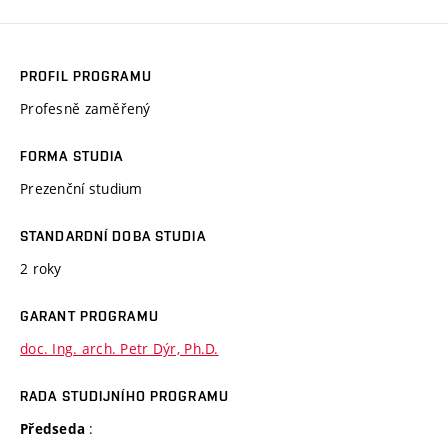
PROFIL PROGRAMU
Profesně zaměřený
FORMA STUDIA
Prezenční studium
STANDARDNÍ DOBA STUDIA
2 roky
GARANT PROGRAMU
doc. Ing. arch. Petr Dýr, Ph.D.
RADA STUDIJNÍHO PROGRAMU
:
Předseda