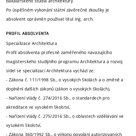
bakalářského studia architektury.
Po úspěšném vykonání státní závěrečné zkoušky je
absolvent oprávněn používat titul Ing. arch.
PROFIL ABSOLVENTA
Specializace Architektura
Profil absolventa profesně zaměřeného navazujícího
magisterského studijního programu Architektura a rozvoj
sídel se specializací Architektura vychází ze:
- Zákona č. 111/1998 Sb., o vysokých školách a o změně a
doplnění dalších zákonů (zákon o vysokých školách),
- Nařízení vlády č. 274/2016 Sb., o standardech pro
akreditace ve vysokém školství,
- Nařízení vlády č. 275/2016 Sb., o oblastech vzdělávání ve
vysokém školství,
- Zákona 360/1992 Sb., o výkonu povolání autorizovaných