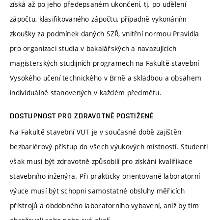
získá až po jeho předepsaném ukončení, tj. po udělení
zápočtu, klasifikovaného zápočtu, případně vykonáním
zkoušky za podmínek daných SZŘ, vnitřní normou Pravidla
pro organizaci studia v bakalářských a navazujících
magisterských studijních programech na Fakultě stavební
Vysokého učení technického v Brně a skladbou a obsahem
individuálně stanovených v každém předmětu.
DOSTUPNOST PRO ZDRAVOTNĚ POSTIŽENÉ
Na Fakultě stavební VUT je v současné době zajištěn
bezbariérový přístup do všech výukových místností. Studenti
však musí být zdravotně způsobilí pro získání kvalifikace
stavebního inženýra. Při prakticky orientované laboratorní
výuce musí být schopni samostatné obsluhy měřicích
přístrojů a obdobného laboratorního vybavení, aniž by tím