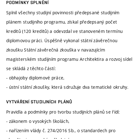
PODMÍNKY SPLNĚNÍ
Splnil všechny studijní povinnosti předepsané studijním
plánem studijního programu, získal předepsaný počet
kreditů (120 kreditů) a odevzdal ve stanoveném termínu
diplomovou práci. Úspěšně vykonal státní závěrečnou
zkoušku Státní závěrečná zkouška v navazujícím
magisterském studijním programu Architektira a rozvoj sídel
se skládá z těchto částí:
- obhajoby diplomové práce,
- ústní státní zkoušky, která sdružuje dva tematické okruhy.
VYTVÁŘENÍ STUDIJNÍCH PLÁNŮ
Pravidla a podmínky pro tvorbu studijních plánů se řídí:
- zákonem o vysokých školách,
- nařízením vlády č. 274/2016 Sb., o standardech pro