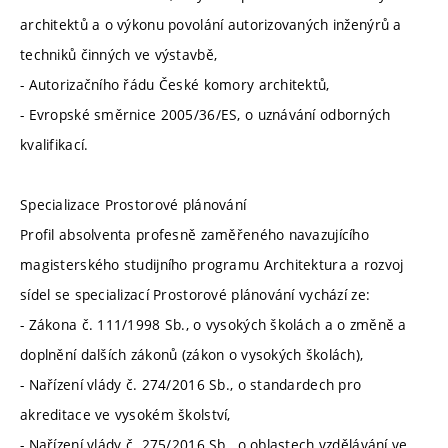
architektů a o výkonu povolání autorizovaných inženýrů a
techniků činných ve výstavbě,
- Autorizačního řádu České komory architektů,
- Evropské směrnice 2005/36/ES, o uznávání odborných
kvalifikací.
Specializace Prostorové plánování
Profil absolventa profesně zaměřeného navazujícího
magisterského studijního programu Architektura a rozvoj
sídel se specializací Prostorové plánování vychází ze:
- Zákona č. 111/1998 Sb., o vysokých školách a o změně a
doplnění dalších zákonů (zákon o vysokých školách),
- Nařízení vlády č. 274/2016 Sb., o standardech pro
akreditace ve vysokém školství,
- Nařízení vlády č. 275/2016 Sb., o oblastech vzdělávání ve