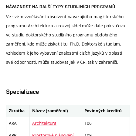
NÁVAZNOST NA DALŠÍ TYPY STUDIJNÍCH PROGRAMŮ
Ve svém vzdělávání absolvent navazujícího magisterského
programu Architektura a rozvoj sídel může dále pokračovat
ve studiu doktorského studijního programu obdobného
zaměření, kde může získat titul Ph.D. Doktorské studium,
vzhledem k jeho vybavení znalostmi cizích jazyků v oblasti
své odbornosti, může studovat jak v ČR, tak v zahraničí.
Specializace
Zkratka
Název (zaměření)
Povinných kreditů
ARA
Architektura
106
ARP
Prostorové plánování
109