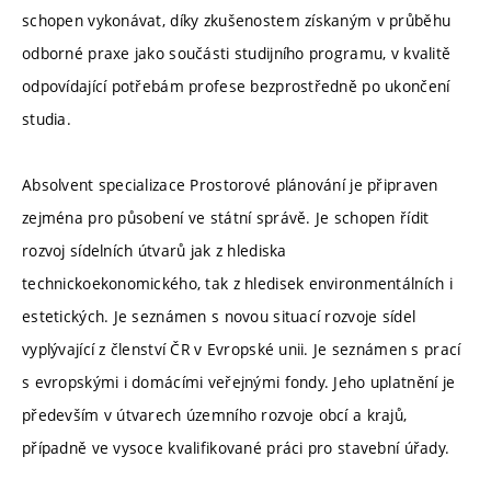
schopen vykonávat, díky zkušenostem získaným v průběhu
odborné praxe jako součásti studijního programu, v kvalitě
odpovídající potřebám profese bezprostředně po ukončení
studia.
Absolvent specializace Prostorové plánování je připraven
zejména pro působení ve státní správě. Je schopen řídit
rozvoj sídelních útvarů jak z hlediska
technickoekonomického, tak z hledisek environmentálních i
estetických. Je seznámen s novou situací rozvoje sídel
vyplývající z členství ČR v Evropské unii. Je seznámen s prací
s evropskými i domácími veřejnými fondy. Jeho uplatnění je
především v útvarech územního rozvoje obcí a krajů,
případně ve vysoce kvalifikované práci pro stavební úřady.