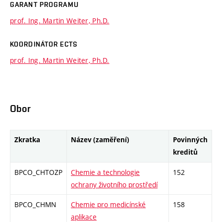
GARANT PROGRAMU
prof. Ing. Martin Weiter, Ph.D.
KOORDINÁTOR ECTS
prof. Ing. Martin Weiter, Ph.D.
Obor
Zkratka
Název (zaměření)
Povinných
kreditů
BPCO_CHTOZP
Chemie a technologie
152
ochrany životního prostředí
BPCO_CHMN
Chemie pro medicínské
158
aplikace