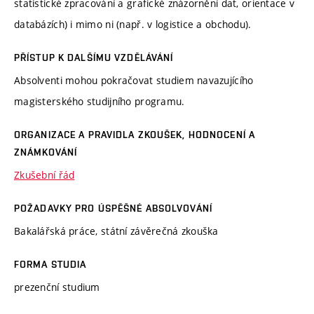
statistické zpracování a grafické znázornění dat, orientace v
databázích) i mimo ni (např. v logistice a obchodu).
PŘÍSTUP K DALŠÍMU VZDĚLÁVÁNÍ
Absolventi mohou pokračovat studiem navazujícího
magisterského studijního programu.
ORGANIZACE A PRAVIDLA ZKOUŠEK, HODNOCENÍ A
ZNÁMKOVÁNÍ
Zkušební řád
POŽADAVKY PRO ÚSPĚŠNÉ ABSOLVOVÁNÍ
Bakalářská práce, státní závěrečná zkouška
FORMA STUDIA
prezenční studium