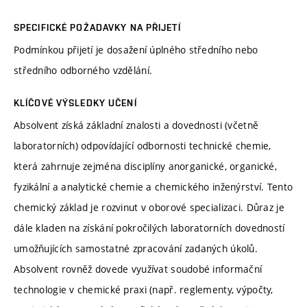
SPECIFICKÉ POŽADAVKY NA PŘIJETÍ
Podmínkou přijetí je dosažení úplného středního nebo
středního odborného vzdělání.
KLÍČOVÉ VÝSLEDKY UČENÍ
Absolvent získá základní znalosti a dovednosti (včetně
laboratorních) odpovídající odbornosti technické chemie,
která zahrnuje zejména disciplíny anorganické, organické,
fyzikální a analytické chemie a chemického inženýrství. Tento
chemický základ je rozvinut v oborové specializaci. Důraz je
dále kladen na získání pokročilých laboratorních dovedností
umožňujících samostatné zpracování zadaných úkolů.
Absolvent rovněž dovede využívat soudobé informační
technologie v chemické praxi (např. reglementy, výpočty,