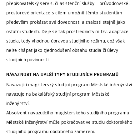
přepisovatelský servis, či asistenční služby – průvodcovské,
prostorové orientace s cílem umožnit těmto studentům
především prokázat své dovednosti a znalosti stejně jako
ostatní studenti. Děje se tak prostřednictvím tzv. adaptace
studia, tedy vhodnou úpravou studijního režimu, což však
nelze chápat jako zjednodušení obsahu studia či úlevy
studijních povinností.
NÁVAZNOST NA DALŠÍ TYPY STUDIJNÍCH PROGRAMŮ
Navazující magisterský studijní program Městské inženýrství
navazuje na bakalářský studijní program Městské
inženýrství.
Absolvent navazujícího magisterského studijního programu
Městské inženýrství může pokračovat ve studiu doktorského
studijního programu obdobného zaměření.