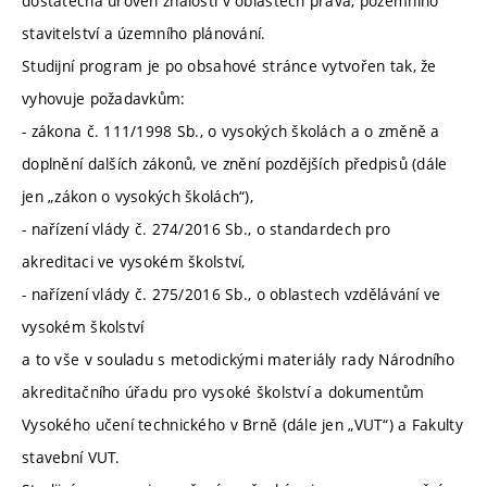
dostatečná úroveň znalostí v oblastech práva, pozemního
stavitelství a územního plánování.
Studijní program je po obsahové stránce vytvořen tak, že
vyhovuje požadavkům:
- zákona č. 111/1998 Sb., o vysokých školách a o změně a
doplnění dalších zákonů, ve znění pozdějších předpisů (dále
jen „zákon o vysokých školách“),
- nařízení vlády č. 274/2016 Sb., o standardech pro
akreditaci ve vysokém školství,
- nařízení vlády č. 275/2016 Sb., o oblastech vzdělávání ve
vysokém školství
a to vše v souladu s metodickými materiály rady Národního
akreditačního úřadu pro vysoké školství a dokumentům
Vysokého učení technického v Brně (dále jen „VUT“) a Fakulty
stavební VUT.