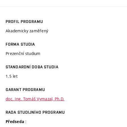
PROFIL PROGRAMU
Akademicky zaměřený
FORMA STUDIA
Prezenční studium
STANDARDNÍ DOBA STUDIA
1.5 let
GARANT PROGRAMU
doc. Ing. Tomáš Vymazal, Ph.D.
RADA STUDIJNÍHO PROGRAMU
:
Předseda