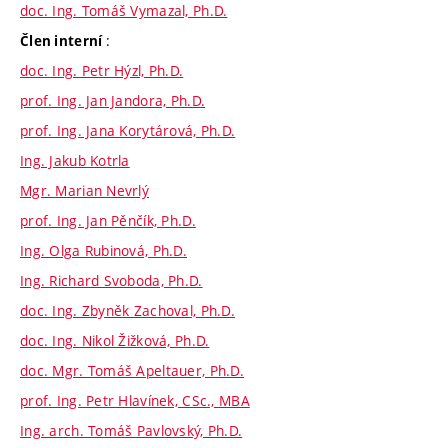
doc. Ing. Tomáš Vymazal, Ph.D.
:
Člen interní
doc. Ing. Petr Hýzl, Ph.D.
prof. Ing. Jan Jandora, Ph.D.
prof. Ing. Jana Korytárová, Ph.D.
Ing. Jakub Kotrla
Mgr. Marian Nevrlý
prof. Ing. Jan Pěnčík, Ph.D.
Ing. Olga Rubinová, Ph.D.
Ing. Richard Svoboda, Ph.D.
doc. Ing. Zbyněk Zachoval, Ph.D.
doc. Ing. Nikol Žižková, Ph.D.
doc. Mgr. Tomáš Apeltauer, Ph.D.
prof. Ing. Petr Hlavínek, CSc., MBA
Ing. arch. Tomáš Pavlovský, Ph.D.