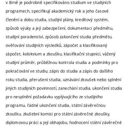
v Brně je podrobně specifikováno studium ve studijních
programech, specifikují akademický rok a jeho časové
členění a dobu studia, studijní plány, kreditový systém,
způsob výuky a její zabezpečení, dokumentaci předmětu,
studijní poradenství, způsob zakončení studia předmětu,
ověřování studijních výsledků, zápočet a klasifikovaný
zápočet, kolokvium a zkoušku, klasifikační stupnici, vážený
studijní průměr, průběžnou kontrola studia a podmínky pro
pokračování ve studiu, zápis do studia a zápis do dalšího
roku studia, přerušení studia, uznávání zkoušek nebo splnění
jiných studijních povinností, zanechání studia, ukončení studia
pro nesplnění požadavku vyplývajícího ze studijního
programu, řádné ukončení studia, státní závěrečnou
zkoušku, zkušební komisi pro státní závěrečné zkoušky,
diplomovou práci a její obhajobu, hodnocení státní závěrečné