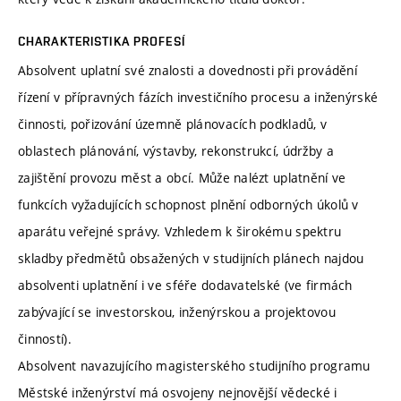
CHARAKTERISTIKA PROFESÍ
Absolvent uplatní své znalosti a dovednosti při provádění
řízení v přípravných fázích investičního procesu a inženýrské
činnosti, pořizování územně plánovacích podkladů, v
oblastech plánování, výstavby, rekonstrukcí, údržby a
zajištění provozu měst a obcí. Může nalézt uplatnění ve
funkcích vyžadujících schopnost plnění odborných úkolů v
aparátu veřejné správy. Vzhledem k širokému spektru
skladby předmětů obsažených v studijních plánech najdou
absolventi uplatnění i ve sféře dodavatelské (ve firmách
zabývající se investorskou, inženýrskou a projektovou
činností).
Absolvent navazujícího magisterského studijního programu
Městské inženýrství má osvojeny nejnovější vědecké i