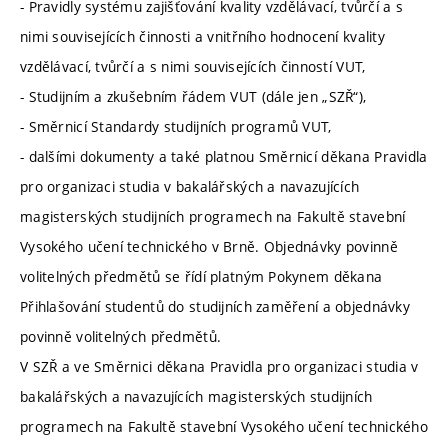
- Pravidly systému zajišťování kvality vzdělávací, tvůrčí a s
nimi souvisejících činnosti a vnitřního hodnocení kvality
vzdělávací, tvůrčí a s nimi souvisejících činností VUT,
- Studijním a zkušebním řádem VUT (dále jen „SZŘ“),
- Směrnicí Standardy studijních programů VUT,
- dalšími dokumenty a také platnou Směrnicí děkana Pravidla
pro organizaci studia v bakalářských a navazujících
magisterských studijních programech na Fakultě stavební
Vysokého učení technického v Brně. Objednávky povinně
volitelných předmětů se řídí platným Pokynem děkana
Přihlašování studentů do studijních zaměření a objednávky
povinně volitelných předmětů.
V SZŘ a ve Směrnici děkana Pravidla pro organizaci studia v
bakalářských a navazujících magisterských studijních
programech na Fakultě stavební Vysokého učení technického