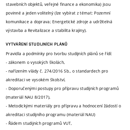
stavebních objektů, veřejné finance a ekonomika) jsou
povinné a jeden volitelný (lze vybírat z témat: Pozemní
komunikace a doprava; Energetické zdroje a udržitelná
výstavba a Revitalizace a stabilita krajiny).
VYTVÁŘENÍ STUDIJNÍCH PLÁNŮ
Pravidla a podmínky pro tvorbu studijních plánů se řídí:
- zákonem o vysokých školách,
- nařízením vlády č. 274/2016 Sb., o standardech pro
akreditaci ve vysokém školství,
- Doporučenými postupy pro přípravu studijních programů
(materiál NAU 8/2017),
- Metodickými materiály pro přípravu a hodnocení žádostí o
akreditaci studijního programu (materiál NAU)
- Řádem studijních programů VUT,