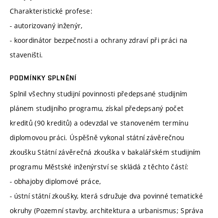
Charakteristické profese:
- autorizovaný inženýr,
- koordinátor bezpečnosti a ochrany zdraví při práci na
staveništi.
PODMÍNKY SPLNĚNÍ
Splnil všechny studijní povinnosti předepsané studijním
plánem studijního programu, získal předepsaný počet
kreditů (90 kreditů) a odevzdal ve stanoveném termínu
diplomovou práci. Úspěšně vykonal státní závěrečnou
zkoušku Státní závěrečná zkouška v bakalářském studijním
programu Městské inženýrství se skládá z těchto částí:
- obhajoby diplomové práce,
- ústní státní zkoušky, která sdružuje dva povinné tematické
okruhy (Pozemní stavby, architektura a urbanismus; Správa