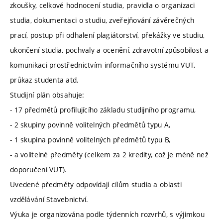
zkoušky, celkové hodnocení studia, pravidla o organizaci
studia, dokumentaci o studiu, zveřejňování závěrečných
prací, postup při odhalení plagiátorství, překážky ve studiu,
ukončení studia, pochvaly a ocenění, zdravotní způsobilost a
komunikaci prostřednictvím informačního systému VUT,
průkaz studenta atd.
Studijní plán obsahuje:
- 17 předmětů profilujícího základu studijního programu,
- 2 skupiny povinně volitelných předmětů typu A,
- 1 skupina povinně volitelných předmětů typu B,
- a volitelné předměty (celkem za 2 kredity, což je méně než
doporučení VUT).
Uvedené předměty odpovídají cílům studia a oblasti
vzdělávání Stavebnictví.
Výuka je organizována podle týdenních rozvrhů, s výjimkou