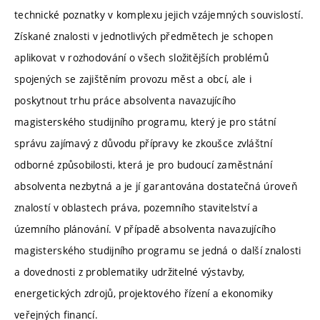
technické poznatky v komplexu jejich vzájemných souvislostí.
Získané znalosti v jednotlivých předmětech je schopen
aplikovat v rozhodování o všech složitějších problémů
spojených se zajištěním provozu měst a obcí, ale i
poskytnout trhu práce absolventa navazujícího
magisterského studijního programu, který je pro státní
správu zajímavý z důvodu přípravy ke zkoušce zvláštní
odborné způsobilosti, která je pro budoucí zaměstnání
absolventa nezbytná a je jí garantována dostatečná úroveň
znalostí v oblastech práva, pozemního stavitelství a
územního plánování. V případě absolventa navazujícího
magisterského studijního programu se jedná o další znalosti
a dovednosti z problematiky udržitelné výstavby,
energetických zdrojů, projektového řízení a ekonomiky
veřejných financí.