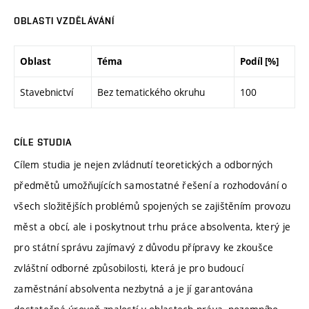
OBLASTI VZDĚLÁVÁNÍ
Oblast
Téma
Podíl [%]
Stavebnictví
Bez tematického okruhu
100
CÍLE STUDIA
Cílem studia je nejen zvládnutí teoretických a odborných
předmětů umožňujících samostatné řešení a rozhodování o
všech složitějších problémů spojených se zajištěním provozu
měst a obcí, ale i poskytnout trhu práce absolventa, který je
pro státní správu zajímavý z důvodu přípravy ke zkoušce
zvláštní odborné způsobilosti, která je pro budoucí
zaměstnání absolventa nezbytná a je jí garantována