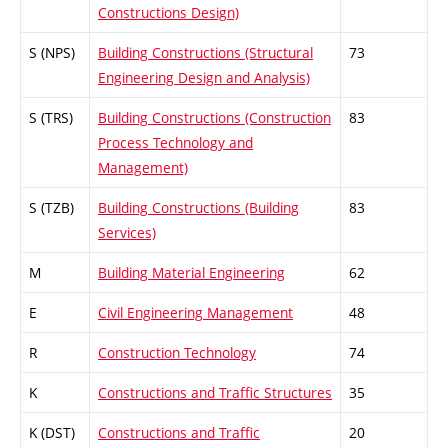
Constructions Design)
S (NPS)
Building Constructions (Structural
73
Engineering Design and Analysis)
S (TRS)
Building Constructions (Construction
83
Process Technology and
Management)
S (TZB)
Building Constructions (Building
83
Services)
M
Building Material Engineering
62
E
Civil Engineering Management
48
R
Construction Technology
74
K
Constructions and Traffic Structures
35
K (DST)
Constructions and Traffic
20