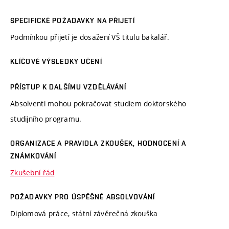
SPECIFICKÉ POŽADAVKY NA PŘIJETÍ
Podmínkou přijetí je dosažení VŠ titulu bakalář.
KLÍČOVÉ VÝSLEDKY UČENÍ
PŘÍSTUP K DALŠÍMU VZDĚLÁVÁNÍ
Absolventi mohou pokračovat studiem doktorského
studijního programu.
ORGANIZACE A PRAVIDLA ZKOUŠEK, HODNOCENÍ A
ZNÁMKOVÁNÍ
Zkušební řád
POŽADAVKY PRO ÚSPĚŠNÉ ABSOLVOVÁNÍ
Diplomová práce, státní závěrečná zkouška