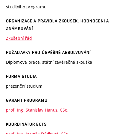
studijního programu.
ORGANIZACE A PRAVIDLA ZKOUŠEK, HODNOCENÍ A
ZNÁMKOVÁNÍ
Zkušební řád
POŽADAVKY PRO ÚSPĚŠNÉ ABSOLVOVÁNÍ
Diplomová práce, státní závěrečná zkouška
FORMA STUDIA
prezenční studium
GARANT PROGRAMU
prof. Ing. Stanislav Hanus, CSc.
KOORDINÁTOR ECTS
prof. Ing. Jarmila Dědková, CSc.