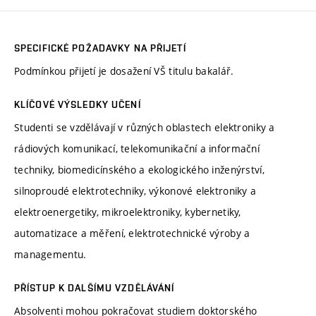
SPECIFICKÉ POŽADAVKY NA PŘIJETÍ
Podmínkou přijetí je dosažení VŠ titulu bakalář.
KLÍČOVÉ VÝSLEDKY UČENÍ
Studenti se vzdělávají v různých oblastech elektroniky a
rádiových komunikací, telekomunikační a informační
techniky, biomedicínského a ekologického inženýrství,
silnoproudé elektrotechniky, výkonové elektroniky a
elektroenergetiky, mikroelektroniky, kybernetiky,
automatizace a měření, elektrotechnické výroby a
managementu.
PŘÍSTUP K DALŠÍMU VZDĚLÁVÁNÍ
Absolventi mohou pokračovat studiem doktorského