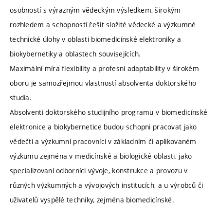
osobností s výrazným vědeckým výsledkem, širokým
rozhledem a schopností řešit složité vědecké a výzkumné
technické úlohy v oblasti biomedicínské elektroniky a
biokybernetiky a oblastech souvisejících.
Maximální míra flexibility a profesní adaptability v širokém
oboru je samozřejmou vlastností absolventa doktorského
studia.
Absolventi doktorského studijního programu v biomedicínské
elektronice a biokybernetice budou schopni pracovat jako
vědečtí a výzkumní pracovníci v základním či aplikovaném
výzkumu zejména v medicínské a biologické oblasti, jako
specializovaní odborníci vývoje, konstrukce a provozu v
různých výzkumných a vývojových institucích, a u výrobců či
uživatelů vyspělé techniky, zejména biomedicínské.