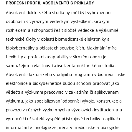
PROFESNÍ PROFIL ABSOLVENTŮ S PŘÍKLADY
Absolvent doktorského studia by měl být vyhraněnou
osobností s výrazným vědeckým výsledkem, širokým
rozhledem a schopností řešit složité vědecké a výzkumné
technické úlohy v oblasti biomedicínské elektroniky a
biokybernetiky a oblastech souvisejících. Maximální míra
flexibility a profesní adaptability v širokém oboru je
samozřejmou vlastností absolventa doktorského studia.
Absolventi doktorského studijního programu v biomedicínské
elektronice a biokybernetice budou schopni pracovat jako
vědečtí a výzkumní pracovníci v základním či aplikovaném
výzkumu, jako specializovaní odborníci vývoje, konstrukce a
provozu v různých výzkumných a vývojových institucích, a u
výrobců či uživatelů vyspělé přístrojové techniky a aplikační
informační technologie zejména v medicínské a biologické