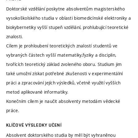
Doktorské vzdělání poskytne absolventům magisterského
vysokoškolského studia v oblasti biomedicínské elektroniky a
biokybernetiky vyšší stupeň vzdělání, prohlubující teoretické
znalosti.
Cílem je prohloubení teoretických znalostí studentů ve
vybraných částech vyšší matematiky,fyziky a disciplin,
tvořících teoretický základ zvoleného oboru. Studium jim
také umožní získat potřebné zkušenosti v experimentální
práci a zpracování jejích výsledků, včetně využití vyšších
metod aplikované informatiky.
Konečním cílem je naučit absolventy metodám vědecké
práce.
KLÍČOVÉ VÝSLEDKY UČENÍ
Absolvent doktorského studia by měl být vyhraněnou