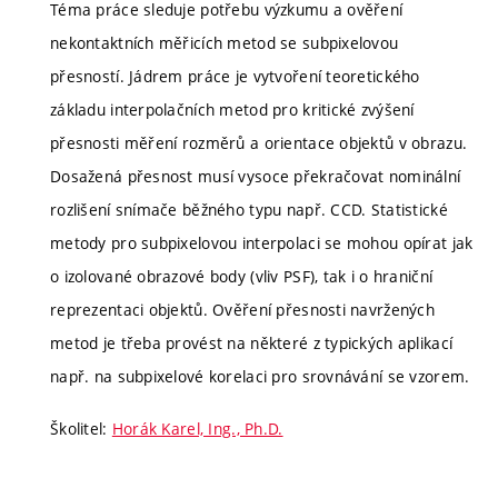
Téma práce sleduje potřebu výzkumu a ověření
nekontaktních měřicích metod se subpixelovou
přesností. Jádrem práce je vytvoření teoretického
základu interpolačních metod pro kritické zvýšení
přesnosti měření rozměrů a orientace objektů v obrazu.
Dosažená přesnost musí vysoce překračovat nominální
rozlišení snímače běžného typu např. CCD. Statistické
metody pro subpixelovou interpolaci se mohou opírat jak
o izolované obrazové body (vliv PSF), tak i o hraniční
reprezentaci objektů. Ověření přesnosti navržených
metod je třeba provést na některé z typických aplikací
např. na subpixelové korelaci pro srovnávání se vzorem.
Školitel:
Horák Karel, Ing., Ph.D.