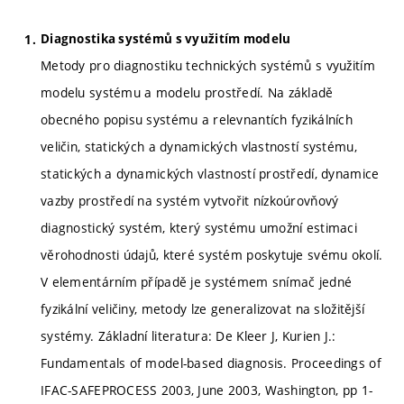
Diagnostika systémů s využitím modelu
Metody pro diagnostiku technických systémů s využitím
modelu systému a modelu prostředí. Na základě
obecného popisu systému a relevnantích fyzikálních
veličin, statických a dynamických vlastností systému,
statických a dynamických vlastností prostředí, dynamice
vazby prostředí na systém vytvořit nízkoúrovňový
diagnostický systém, který systému umožní estimaci
věrohodnosti údajů, které systém poskytuje svému okolí.
V elementárním případě je systémem snímač jedné
fyzikální veličiny, metody lze generalizovat na složitější
systémy. Základní literatura: De Kleer J, Kurien J.:
Fundamentals of model-based diagnosis. Proceedings of
IFAC-SAFEPROCESS 2003, June 2003, Washington, pp 1-