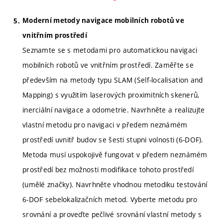
Moderní metody navigace mobilních robotů ve
vnitřním prostředí
Seznamte se s metodami pro automatickou navigaci
mobilních robotů ve vnitřním prostředí. Zaměřte se
především na metody typu SLAM (Self-localisation and
Mapping) s využitím laserových proximitních skenerů,
inerciální navigace a odometrie. Navrhněte a realizujte
vlastní metodu pro navigaci v předem neznámém
prostředí uvnitř budov se šesti stupni volnosti (6-DOF).
Metoda musí uspokojivě fungovat v předem neznámém
prostředí bez možnosti modifikace tohoto prostředí
(umělé značky). Navrhněte vhodnou metodiku testování
6-DOF sebelokalizačních metod. Vyberte metodu pro
srovnání a proveďte pečlivé srovnání vlastní metody s