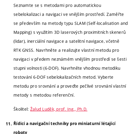
Seznamte se s metodami pro automatickou
sebelokalizaci a navigaci ve vnějším prostředí. Zaměřte
se především na metody typu SLAM (Self-localisation and
Mapping) s využitím 3D laserových proximitních skenerů
(lidar), inerciální navigace a satelitní navigace, včetně
RTK GNSS. Navrhněte a realizujte vlastní metodu pro
navigaci v předem neznámém vnějším prostředí se šesti
stupni volnosti (6-DOF). Navrhněte vhodnou metodiku
testování 6-DOF sebelokalizačních metod. Vyberte
metodu pro srovnání a proveďte pečlivé srovnání vlastní
metody s metodou referenční.
Školitel:
Žalud Luděk, prof. Ing., Ph.D.
Řídicí a navigační techniky pro miniaturní létající
roboty