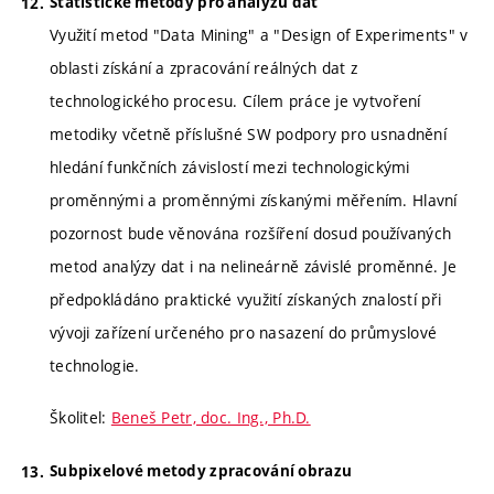
Statistické metody pro analýzu dat
Využití metod "Data Mining" a "Design of Experiments" v
oblasti získání a zpracování reálných dat z
technologického procesu. Cílem práce je vytvoření
metodiky včetně příslušné SW podpory pro usnadnění
hledání funkčních závislostí mezi technologickými
proměnnými a proměnnými získanými měřením. Hlavní
pozornost bude věnována rozšíření dosud používaných
metod analýzy dat i na nelineárně závislé proměnné. Je
předpokládáno praktické využití získaných znalostí při
vývoji zařízení určeného pro nasazení do průmyslové
technologie.
Školitel:
Beneš Petr, doc. Ing., Ph.D.
Subpixelové metody zpracování obrazu