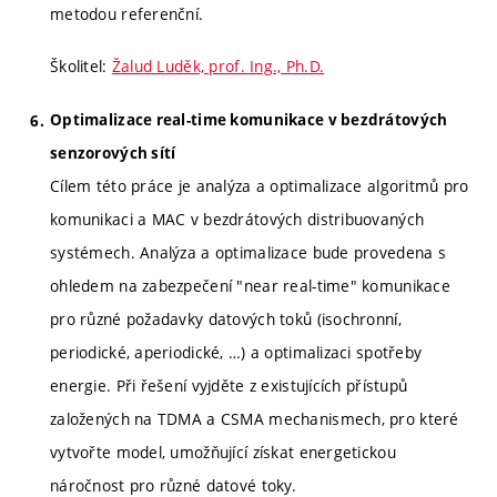
metodou referenční.
Školitel:
Žalud Luděk, prof. Ing., Ph.D.
Optimalizace real-time komunikace v bezdrátových
senzorových sítí
Cílem této práce je analýza a optimalizace algoritmů pro
komunikaci a MAC v bezdrátových distribuovaných
systémech. Analýza a optimalizace bude provedena s
ohledem na zabezpečení "near real-time" komunikace
pro různé požadavky datových toků (isochronní,
periodické, aperiodické, …) a optimalizaci spotřeby
energie. Při řešení vyjděte z existujících přístupů
založených na TDMA a CSMA mechanismech, pro které
vytvořte model, umožňující získat energetickou
náročnost pro různé datové toky.