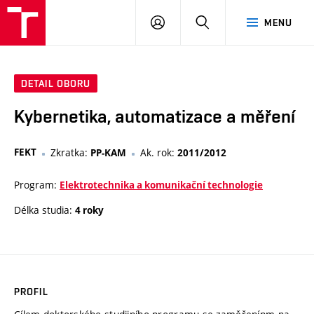
VUT
PŘIHLÁSIT
HLEDAT
MENU
SE
DETAIL OBORU
Kybernetika, automatizace a měření
FEKT
Zkratka:
Ak. rok:
PP-KAM
2011/2012
Program:
Elektrotechnika a komunikační technologie
Délka studia:
4 roky
PROFIL