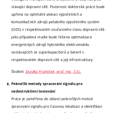
stávající dopravní sítě. Pozornost doktorská práce bude
upřena na optimální alokaci výpočetních a
komunikačních zdrojů palubního výpočetního systém
(ODS) s respektováním současného stavu dopravní sítě.
Jako případová studie bude řešena optimalizace
energetických zdrojů hybridního elektromobilu
sestávajících ze superkapacitorů a baterií s
respektováním dopravní sítě a její infrastruktury.
Školitel:
Zezulka František, prof. Ing., CSc.
Pokročilé metody zpracování signálu pro
nedestruktivní testování
Práce je zaměřena do oblasti pokročilých metod
zpracování signálu pro časovou lokalizaci a identifikaci