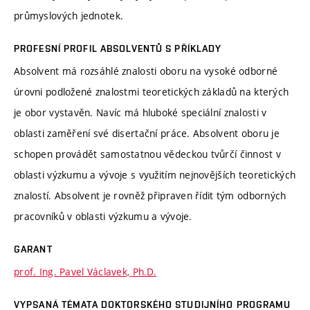
průmyslových jednotek.
PROFESNÍ PROFIL ABSOLVENTŮ S PŘÍKLADY
Absolvent má rozsáhlé znalosti oboru na vysoké odborné
úrovni podložené znalostmi teoretických základů na kterých
je obor vystavěn. Navíc má hluboké speciální znalosti v
oblasti zaměření své disertační práce. Absolvent oboru je
schopen provádět samostatnou vědeckou tvůrčí činnost v
oblasti výzkumu a vývoje s využitím nejnovějších teoretických
znalostí. Absolvent je rovněž připraven řídit tým odborných
pracovníků v oblasti výzkumu a vývoje.
GARANT
prof. Ing. Pavel Václavek, Ph.D.
VYPSANÁ TÉMATA DOKTORSKÉHO STUDIJNÍHO PROGRAMU