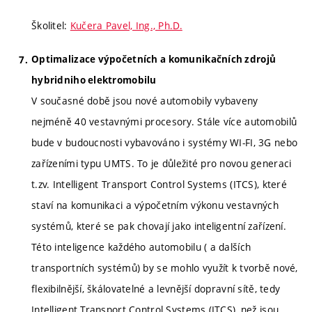
Školitel:
Kučera Pavel, Ing., Ph.D.
Optimalizace výpočetních a komunikačních zdrojů
hybridniho elektromobilu
V současné době jsou nové automobily vybaveny
nejméně 40 vestavnými procesory. Stále více automobilů
bude v budoucnosti vybavováno i systémy WI-FI, 3G nebo
zařízeními typu UMTS. To je důležité pro novou generaci
t.zv. Intelligent Transport Control Systems (ITCS), které
staví na komunikaci a výpočetním výkonu vestavných
systémů, které se pak chovají jako inteligentní zařízení.
Této inteligence každého automobilu ( a dalších
transportních systémů) by se mohlo využít k tvorbě nové,
flexibilnější, škálovatelné a levnější dopravní sítě, tedy
Intelligent Transport Control Systems (ITCS), než jsou