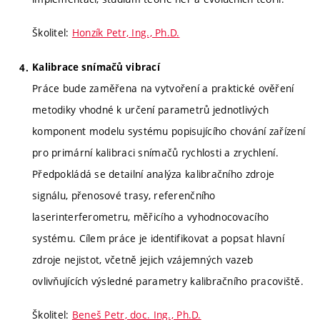
Školitel:
Honzík Petr, Ing., Ph.D.
Kalibrace snímačů vibrací
Práce bude zaměřena na vytvoření a praktické ověření
metodiky vhodné k určení parametrů jednotlivých
komponent modelu systému popisujícího chování zařízení
pro primární kalibraci snímačů rychlosti a zrychlení.
Předpokládá se detailní analýza kalibračního zdroje
signálu, přenosové trasy, referenčního
laserinterferometru, měřicího a vyhodnocovacího
systému. Cílem práce je identifikovat a popsat hlavní
zdroje nejistot, včetně jejich vzájemných vazeb
ovlivňujících výsledné parametry kalibračního pracoviště.
Školitel:
Beneš Petr, doc. Ing., Ph.D.