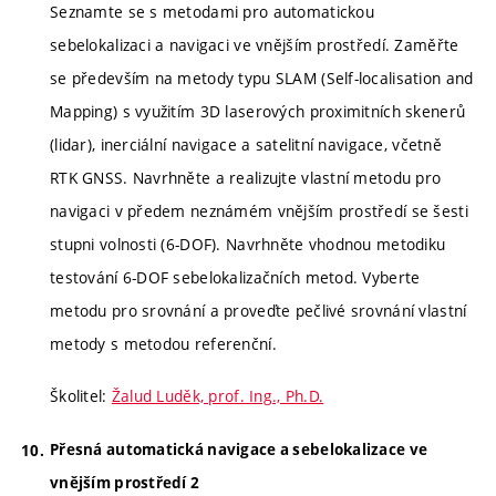
Seznamte se s metodami pro automatickou
sebelokalizaci a navigaci ve vnějším prostředí. Zaměřte
se především na metody typu SLAM (Self-localisation and
Mapping) s využitím 3D laserových proximitních skenerů
(lidar), inerciální navigace a satelitní navigace, včetně
RTK GNSS. Navrhněte a realizujte vlastní metodu pro
navigaci v předem neznámém vnějším prostředí se šesti
stupni volnosti (6-DOF). Navrhněte vhodnou metodiku
testování 6-DOF sebelokalizačních metod. Vyberte
metodu pro srovnání a proveďte pečlivé srovnání vlastní
metody s metodou referenční.
Školitel:
Žalud Luděk, prof. Ing., Ph.D.
Přesná automatická navigace a sebelokalizace ve
vnějším prostředí 2