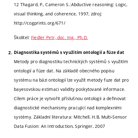
12 Thagard, P., Cameron S.:Abductive reasoning: Logic,
visual thinking, and coherence, 1997, zdroj:
http://cogprints.org/671/
Školitel:
Fiedler Petr, doc. Ing., Ph.D.
Diagnostika systémů s využitím ontologií a fúze dat
Metody pro diagnostiku technických systémů s využitím
ontologií a fúze dat. Na základě obecného popisu
systému na bázi ontologií lze využít metody fuze dat pro
bayesovskou estimaci validity poskytované informace.
Cílem práce je vytvořit příslušnou ontologii a definovat
diagnostické mechanismy pracující nad komplexními
systémy. Základní literatura: Mitchell, H.B, Multi-Sensor
Data Fusion: An Introduction, Springer, 2007