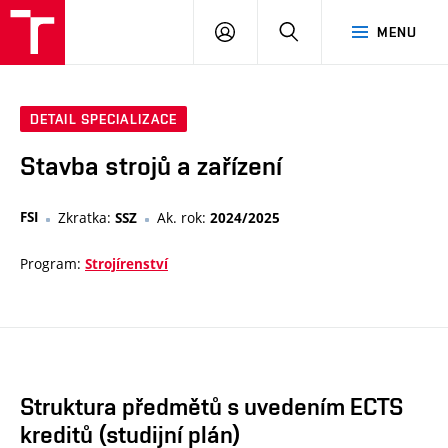
VUT
PŘIHLÁSIT
HLEDAT
MENU
SE
DETAIL SPECIALIZACE
Stavba strojů a zařízení
FSI
Zkratka:
Ak. rok:
SSZ
2024/2025
Program:
Strojírenství
Struktura předmětů s uvedením ECTS
kreditů (studijní plán)