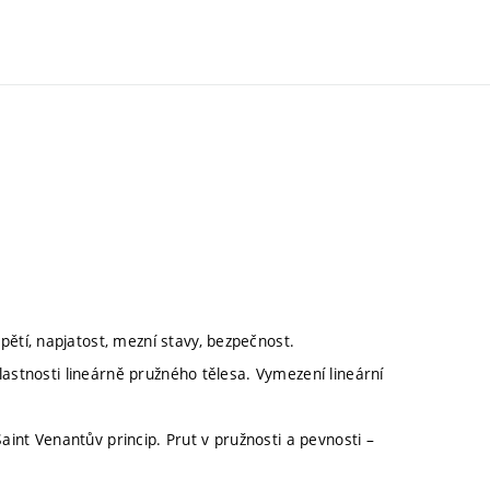
tí, napjatost, mezní stavy, bezpečnost.
lastnosti lineárně pružného tělesa. Vymezení lineární
aint Venantův princip. Prut v pružnosti a pevnosti –