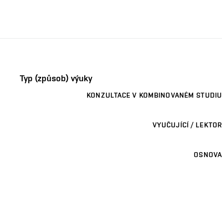
Typ (způsob) výuky
KONZULTACE V KOMBINOVANÉM STUDIU
VYUČUJÍCÍ / LEKTOR
OSNOVA