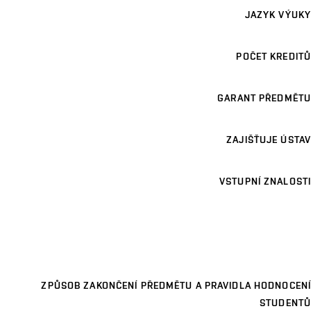
JAZYK VÝUKY
POČET KREDITŮ
GARANT PŘEDMĚTU
ZAJIŠŤUJE ÚSTAV
VSTUPNÍ ZNALOSTI
ZPŮSOB ZAKONČENÍ PŘEDMĚTU A PRAVIDLA HODNOCENÍ
STUDENTŮ