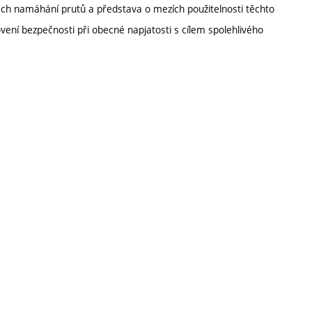
ech namáhání prutů a představa o mezích použitelnosti těchto
vení bezpečnosti při obecné napjatosti s cílem spolehlivého