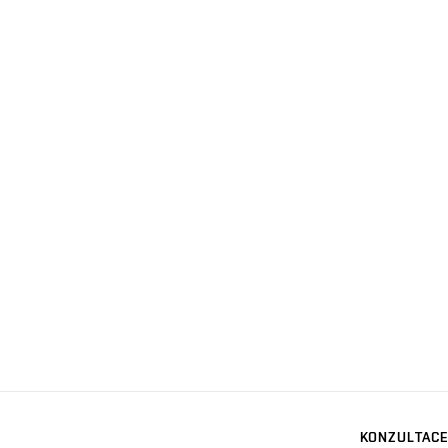
KONZULTACE