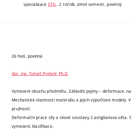
specializace
STG
, 2 ročník, zimní semestr, povinný
26 hod., povinná
doc. Ing. Tomáš Profant, Ph.D.
Vymezení obsahu předmětu. Základní pojmy – deformace, napě
Mechanické vlastnosti materiálu a jejich výpočtové modely. V
pružnosti.
Deformační práce síly a silové soustavy, Castiglianova věta. S
vymezení, klasifikace.