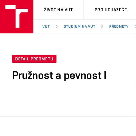
VUT
ŽIVOT NA VUT
PRO UCHAZEČE
VUT
STUDIUM NA VUT
PŘEDMĚTY
DETAIL PŘEDMĚTU
Pružnost a pevnost I