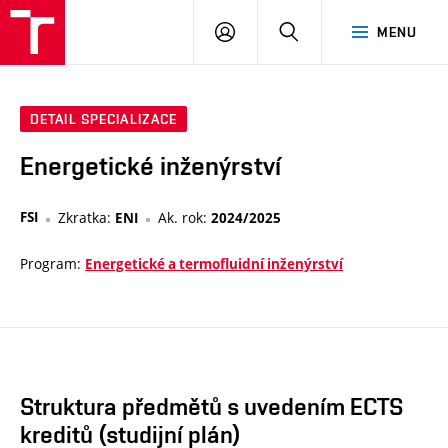
VUT
PŘIHLÁSIT
HLEDAT
MENU
SE
DETAIL SPECIALIZACE
Energetické inženýrství
FSI
Zkratka:
Ak. rok:
ENI
2024/2025
Program:
Energetické a termofluidní inženýrství
Struktura předmětů s uvedením ECTS
kreditů (studijní plán)