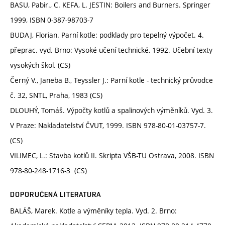
BASU, Pabir., C. KEFA, L. JESTIN: Boilers and Burners. Springer
1999, ISBN 0-387-98703-7
BUDAJ, Florian. Parní kotle: podklady pro tepelný výpočet. 4.
přeprac. vyd. Brno: Vysoké učení technické, 1992. Učební texty
vysokých škol. (CS)
Černý V., Janeba B., Teyssler J.: Parní kotle - technický průvodce
č. 32, SNTL, Praha, 1983 (CS)
DLOUHÝ, Tomáš. Výpočty kotlů a spalinových výměníků. Vyd. 3.
V Praze: Nakladatelství ČVUT, 1999. ISBN 978-80-01-03757-7.
(CS)
VILIMEC, L.: Stavba kotlů II. Skripta VŠB-TU Ostrava, 2008. ISBN
978-80-248-1716-3 (CS)
DOPORUČENÁ LITERATURA
BALÁŠ, Marek. Kotle a výměníky tepla. Vyd. 2. Brno: