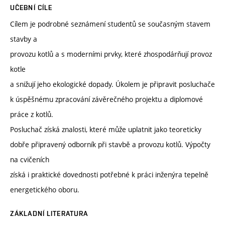
UČEBNÍ CÍLE
Cílem je podrobné seznámení studentů se současným stavem
stavby a
provozu kotlů a s moderními prvky, které zhospodárňují provoz
kotle
a snižují jeho ekologické dopady. Úkolem je připravit posluchače
k úspěšnému zpracování závěrečného projektu a diplomové
práce z kotlů.
Posluchač získá znalosti, které může uplatnit jako teoreticky
dobře připravený odborník při stavbě a provozu kotlů. Výpočty
na cvičeních
získá i praktické dovednosti potřebné k práci inženýra tepelně
energetického oboru.
ZÁKLADNÍ LITERATURA