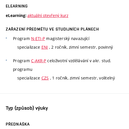
ELEARNING
aktuální otevřený kurz
eLearning:
ZAŘAZENÍ PŘEDMĚTU VE STUDIJNÍCH PLÁNECH
Program
N-ETI-P
magisterský navazující
specializace
ENI
, 2 ročník, zimní semestr, povinný
Program
C-AKR-P
celoživotní vzdělávání v akr. stud.
programu
specializace
CZS
, 1 ročník, zimní semestr, volitelný
Typ (způsob) výuky
PŘEDNÁŠKA