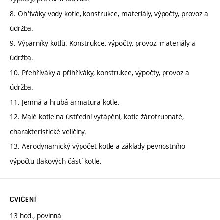
8. Ohříváky vody kotle, konstrukce, materiály, výpočty, provoz a
údržba.
9. Výparníky kotlů. Konstrukce, výpočty, provoz, materiály a
údržba.
10. Přehříváky a přihříváky, konstrukce, výpočty, provoz a
údržba.
11. Jemná a hrubá armatura kotle.
12. Malé kotle na ústřední vytápění, kotle žárotrubnaté,
charakteristické veličiny.
13. Aerodynamický výpočet kotle a základy pevnostního
výpočtu tlakových částí kotle.
CVIČENÍ
13 hod., povinná