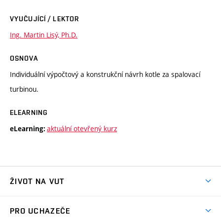
VYUČUJÍCÍ / LEKTOR
Ing. Martin Lisý, Ph.D.
OSNOVA
Individuální výpočtový a konstrukční návrh kotle za spalovací
turbinou.
ELEARNING
aktuální otevřený kurz
eLearning:
ŽIVOT NA VUT
Atmosféra VUT
PRO UCHAZEČE
Prostory školy