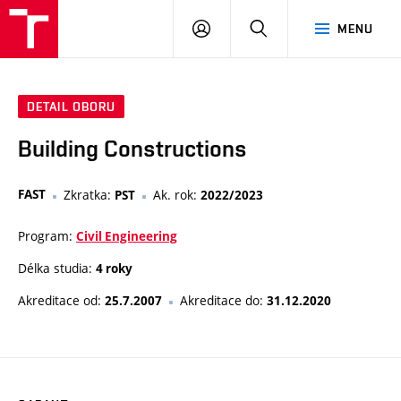
VUT
PŘIHLÁSIT
HLEDAT
MENU
SE
DETAIL OBORU
Building Constructions
FAST
Zkratka:
Ak. rok:
PST
2022/2023
Program:
Civil Engineering
Délka studia:
4 roky
Akreditace od:
Akreditace do:
25.7.2007
31.12.2020