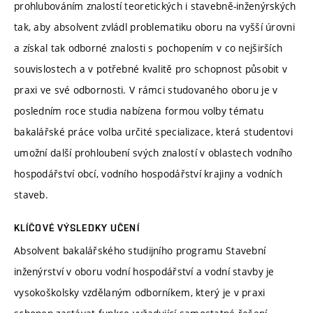
prohlubováním znalostí teoretických i stavebně-inženýrských
tak, aby absolvent zvládl problematiku oboru na vyšší úrovni
a získal tak odborné znalosti s pochopením v co nejširších
souvislostech a v potřebné kvalitě pro schopnost působit v
praxi ve své odbornosti. V rámci studovaného oboru je v
posledním roce studia nabízena formou volby tématu
bakalářské práce volba určité specializace, která studentovi
umožní další prohloubení svých znalostí v oblastech vodního
hospodářství obcí, vodního hospodářství krajiny a vodních
staveb.
KLÍČOVÉ VÝSLEDKY UČENÍ
Absolvent bakalářského studijního programu Stavební
inženýrství v oboru vodní hospodářství a vodní stavby je
vysokoškolsky vzdělaným odborníkem, který je v praxi