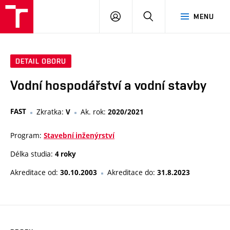
VUT
PŘIHLÁSIT
HLEDAT
MENU
SE
DETAIL OBORU
Vodní hospodářství a vodní stavby
FAST
Zkratka:
Ak. rok:
V
2020/2021
Program:
Stavební inženýrství
Délka studia:
4 roky
Akreditace od:
Akreditace do:
30.10.2003
31.8.2023