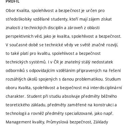
PROFIL
Obor Kvalita, spolehlivost a bezpečnost je určen pro
středoškolsky vzdělané studenty, kteří mají zájem získat
znalosti z technických disciplín a zároveň z oblasti
perspektivních věd, jako je kvalita, spolehlivost a bezpečnost.
V současné době se technické vědy ve světě značně rozvíjí,
to také platí pro kvalitu, spolehlivost a bezpečnost
technických systémů. I v ČR je znatelný stálý nedostatek
odborníků s odpovídajícím vzděláním připravených na řešení
rozsáhlých úkolů spojených s danou problematikou. Studium
oboru Kvalita, spolehlivost a bezpečnost má interdisciplinární
charakter. Student při studiu absolvuje předměty běžného
teoretického základu, předměty zaměřené na konstrukci a
technologii a rovněž předměty specializované, jako např.
Management kvality, Průmyslová bezpečnost, Základy