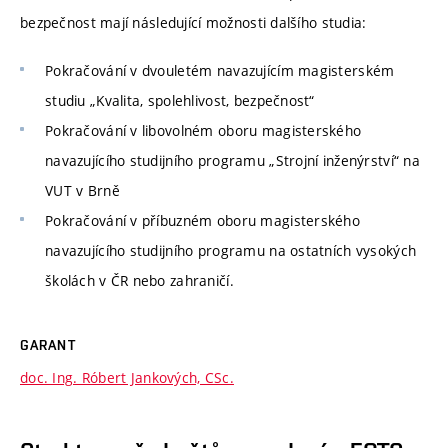
bezpečnost mají následující možnosti dalšího studia:
Pokračování v dvouletém navazujícím magisterském
studiu „Kvalita, spolehlivost, bezpečnost“
Pokračování v libovolném oboru magisterského
navazujícího studijního programu „Strojní inženýrství“ na
VUT v Brně
Pokračování v příbuzném oboru magisterského
navazujícího studijního programu na ostatních vysokých
školách v ČR nebo zahraničí.
GARANT
doc. Ing. Róbert Jankových, CSc.