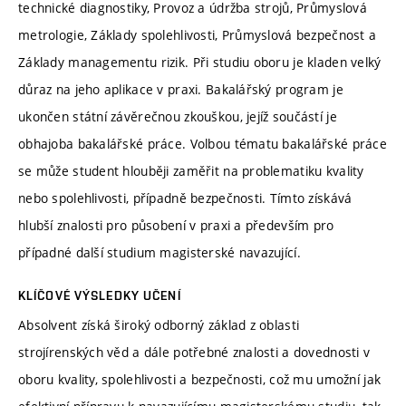
technické diagnostiky, Provoz a údržba strojů, Průmyslová
metrologie, Základy spolehlivosti, Průmyslová bezpečnost a
Základy managementu rizik. Při studiu oboru je kladen velký
důraz na jeho aplikace v praxi. Bakalářský program je
ukončen státní závěrečnou zkouškou, jejíž součástí je
obhajoba bakalářské práce. Volbou tématu bakalářské práce
se může student hlouběji zaměřit na problematiku kvality
nebo spolehlivosti, případně bezpečnosti. Tímto získává
hlubší znalosti pro působení v praxi a především pro
případné další studium magisterské navazující.
KLÍČOVÉ VÝSLEDKY UČENÍ
Absolvent získá široký odborný základ z oblasti
strojírenských věd a dále potřebné znalosti a dovednosti v
oboru kvality, spolehlivosti a bezpečnosti, což mu umožní jak