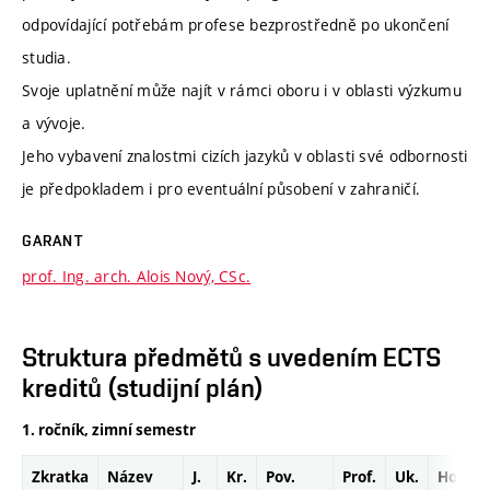
odpovídající potřebám profese bezprostředně po ukončení
studia.
Svoje uplatnění může najít v rámci oboru i v oblasti výzkumu
a vývoje.
Jeho vybavení znalostmi cizích jazyků v oblasti své odbornosti
je předpokladem i pro eventuální působení v zahraničí.
GARANT
prof. Ing. arch. Alois Nový, CSc.
Struktura předmětů s uvedením ECTS
kreditů (studijní plán)
1. ročník, zimní semestr
Zkratka
Název
J.
Kr.
Pov.
Prof.
Uk.
Hod.