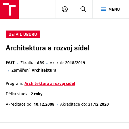
VUT
PŘIHLÁSIT
HLEDAT
MENU
SE
DETAIL OBORU
Architektura a rozvoj sídel
FAST
Zkratka:
Ak. rok:
ARS
2018/2019
Zaměření:
Architektura
Program:
Architektura a rozvoj sídel
Délka studia:
2 roky
Akreditace od:
Akreditace do:
10.12.2008
31.12.2020