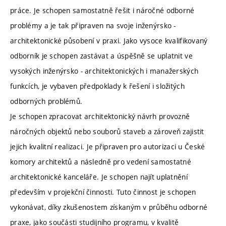
práce. Je schopen samostatně řešit i náročné odborné
problémy a je tak připraven na svoje inženýrsko -
architektonické působení v praxi. Jako vysoce kvalifikovaný
odborník je schopen zastávat a úspěšně se uplatnit ve
vysokých inženýrsko - architektonických i manažerských
funkcích, je vybaven předpoklady k řešení i složitých
odborných problémů.
Je schopen zpracovat architektonický návrh provozně
náročných objektů nebo souborů staveb a zároveň zajistit
jejich kvalitní realizaci. Je připraven pro autorizaci u České
komory architektů a následně pro vedení samostatné
architektonické kanceláře. Je schopen najít uplatnění
především v projekční činnosti. Tuto činnost je schopen
vykonávat, díky zkušenostem získaným v průběhu odborné
praxe, jako součásti studijního programu, v kvalitě