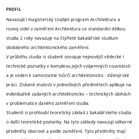
PROFIL
Navazující magisterský studijní program Architektura a
rozvoj sídel v zaměření Architektura se standardní délkou
studia 2 roky navazuje na čtyřleté bakalářské studium
obdobného architektonického zaměření.
V průběhu studia si student osvojuje nejnovější vědecké i
technické poznatky v komplexu jejich vzájemných souvislostí
a je veden k samostatné tvůrčí architektonicko - inženýrské
práci. Získané znalosti v jednotlivých předmětech aplikuje na
individuálně zadaných architektonicko – technických úlohách
v problematice daného zaměření studia.
Studenti si prohloubí teoretický základ z bakalářského studia
o další teoretické poznatky. Na tyto základy navazují odborné
předměty oborové a podle zaměření. Tyto předměty mají