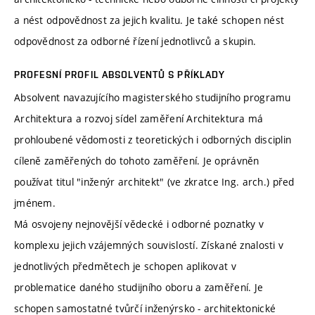
a nést odpovědnost za jejich kvalitu. Je také schopen nést
odpovědnost za odborné řízení jednotlivců a skupin.
PROFESNÍ PROFIL ABSOLVENTŮ S PŘÍKLADY
Absolvent navazujícího magisterského studijního programu
Architektura a rozvoj sídel zaměření Architektura má
prohloubené vědomosti z teoretických i odborných disciplin
cíleně zaměřených do tohoto zaměření. Je oprávněn
používat titul "inženýr architekt" (ve zkratce Ing. arch.) před
jménem.
Má osvojeny nejnovější vědecké i odborné poznatky v
komplexu jejich vzájemných souvislostí. Získané znalosti v
jednotlivých předmětech je schopen aplikovat v
problematice daného studijního oboru a zaměření. Je
schopen samostatné tvůrčí inženýrsko - architektonické