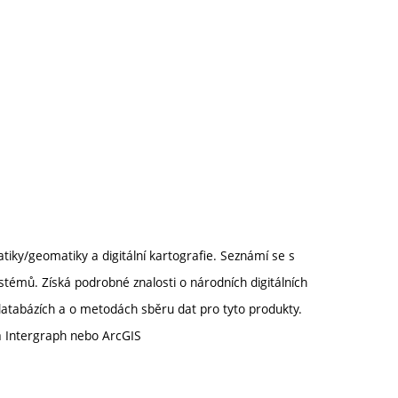
atiky/geomatiky a digitální kartografie. Seznámí se s
témů. Získá podrobné znalosti o národních digitálních
atabázích a o metodách sběru dat pro tyto produkty.
a Intergraph nebo ArcGIS