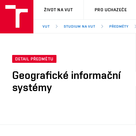
VUT
ŽIVOT NA VUT
PRO UCHAZEČE
VUT
STUDIUM NA VUT
PŘEDMĚTY
DETAIL PŘEDMĚTU
Geografické informační
systémy