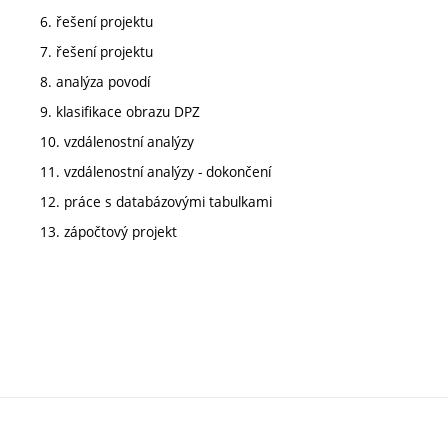
6. řešení projektu
7. řešení projektu
8. analýza povodí
9. klasifikace obrazu DPZ
10. vzdálenostní analýzy
11. vzdálenostní analýzy - dokončení
12. práce s databázovými tabulkami
13. zápočtový projekt