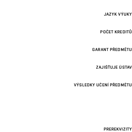
JAZYK VÝUKY
POČET KREDITŮ
GARANT PŘEDMĚTU
ZAJIŠŤUJE ÚSTAV
VÝSLEDKY UČENÍ PŘEDMĚTU
PREREKVIZITY