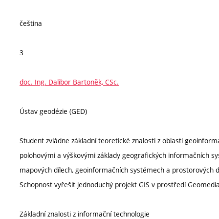
čeština
3
doc. Ing. Dalibor Bartoněk, CSc.
Ústav geodézie (GED)
Student zvládne základní teoretické znalosti z oblasti geoinform
polohovými a výškovými základy geografických informačních sys
mapových dílech, geoinformačních systémech a prostorových d
Schopnost vyřešit jednoduchý projekt GIS v prostředí Geomedi
Základní znalosti z informační technologie