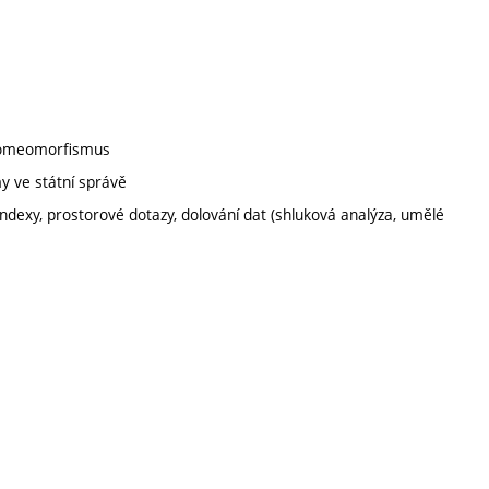
, homeomorfismus
y ve státní správě
ndexy, prostorové dotazy, dolování dat (shluková analýza, umělé