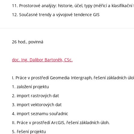
11. Prostorové analýzy: historie, účel, typy (měřicí a klasifikační
12. Současné trendy a vývojové tendence GIS
26 hod., povinná
doc. Ing. Dalibor Bartoněk, CSc.
I. Práce v prostředí Geomedia Intergraph, řešení základních úlo
1. založení projektu
2. import rastrových dat
3. import vektorových dat
4. import seznamu souřadnic
II. Práce v prostředí ArcGIS, řešení základních úloh.
5. řešení projektu