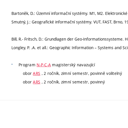
Bartoněk, D.: Územní informační systémy. M1, M2. Elektronické s
Smutný, J.: Geografické informační systémy. VUT, FAST, Brno, 1
Bill, R.- Fritsch, D.: Grundlagen der Geo-Informationssysteme.
Longley, P. .A. et all.: Geographic Information – Systems and Sc
Program
N-P-C-A
magisterský navazující
obor
ARS
, 2 ročník, zimní semestr, povinně volitelný
obor
ARS
, 2 ročník, zimní semestr, povinný