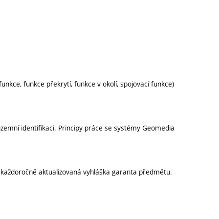
 funkce, funkce překrytí, funkce v okolí, spojovací funkce)
mní identifikaci. Principy práce se systémy Geomedia
í každoročně aktualizovaná vyhláška garanta předmětu.