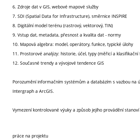
6. Zdroje dat v GIS, webové mapové služby
7. SDI (Spatial Data for Infrastructure), směrnice INSPIRE
8. Digitální model terénu (rastrový, vektorový, TIN)
9. Vstup dat, metadata, přesnost a kvalita dat - normy
10. Mapová algebra: model, operátory, funkce, typické úlohy
11. Prostorové analýzy: historie, účel, typy (měřicí a klasifikační
12. Současné trendy a vývojové tendence GIS
Porozumění informačním systémům a databázím s vazbou na úze
Intergraph a ArcGIS.
Vymezení kontrolované výuky a způsob jejího provádění stanov
práce na projektu