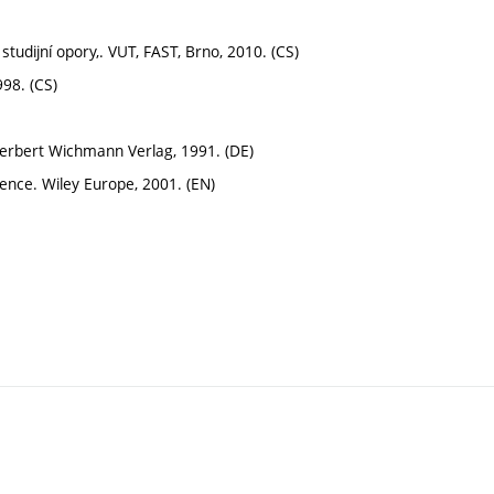
tudijní opory,. VUT, FAST, Brno, 2010. (CS)
998. (CS)
 Herbert Wichmann Verlag, 1991. (DE)
ience. Wiley Europe, 2001. (EN)