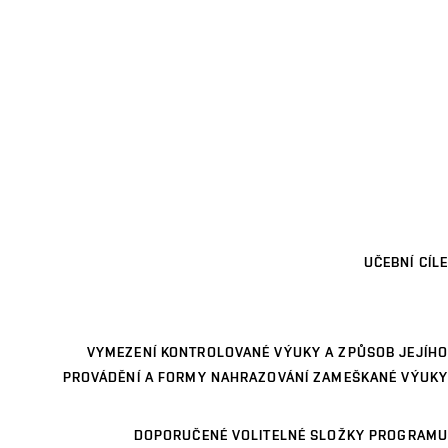
UČEBNÍ CÍLE
VYMEZENÍ KONTROLOVANÉ VÝUKY A ZPŮSOB JEJÍHO
PROVÁDĚNÍ A FORMY NAHRAZOVÁNÍ ZAMEŠKANÉ VÝUKY
DOPORUČENÉ VOLITELNÉ SLOŽKY PROGRAMU