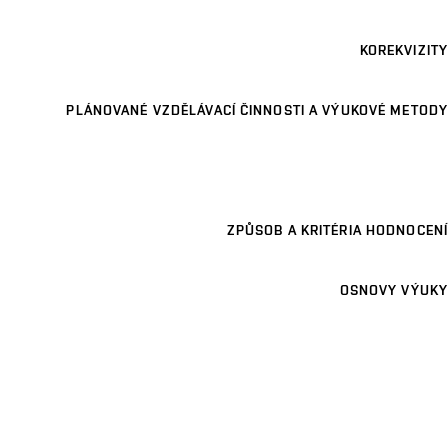
KOREKVIZITY
PLÁNOVANÉ VZDĚLÁVACÍ ČINNOSTI A VÝUKOVÉ METODY
ZPŮSOB A KRITÉRIA HODNOCENÍ
OSNOVY VÝUKY