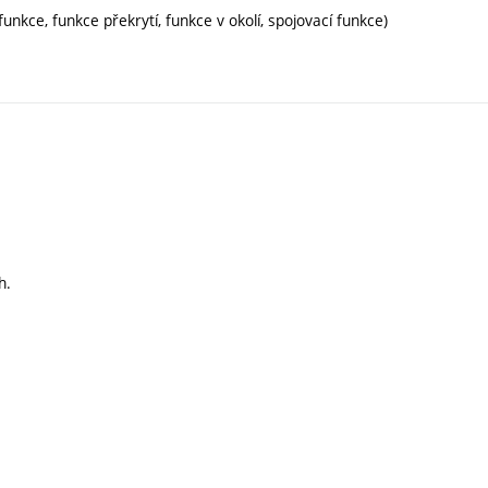
 funkce, funkce překrytí, funkce v okolí, spojovací funkce)
h.