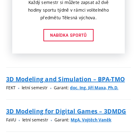
Každý semestr si můžete zapsat až dvě
hodiny sportu týdně v rámci volitelného
předmětu Tělesná výchova.
NABÍDKA SPORTŮ
3D Modeling and Simulation – BPA-TMO
FEKT
letní semestr
Garant:
doc. Ing. Jiří Maxa, Ph.D.
3D Modeling for Digital Games – 3DMDG
FaVU
letní semestr
Garant:
MgA. Vojtěch Vaněk