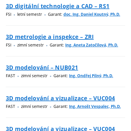
3D digitální technologie a CAD – RS1
FSI
letní semestr
Garant:
doc. Ing. Daniel Koutný, Ph.D.
3D metrologie a inspekce – ZRI
FSI
zimní semestr
Garant:
Ing. Aneta Zatočilová, Ph.D.
3D modelování – NUB021
FAST
zimní semestr
Garant:
Ing. Ondřej Pilný, Ph.D.
3D modelování a vizualizace – VUC004
FAST
zimní semestr
Garant:
Ing. Arnošt Vespalec, Ph.D.
3D modelování a vizualizace – VUC004