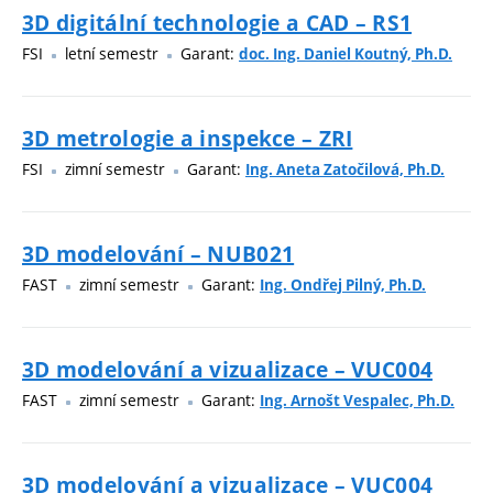
3D digitální technologie a CAD – RS1
FSI
letní semestr
Garant:
doc. Ing. Daniel Koutný, Ph.D.
3D metrologie a inspekce – ZRI
FSI
zimní semestr
Garant:
Ing. Aneta Zatočilová, Ph.D.
3D modelování – NUB021
FAST
zimní semestr
Garant:
Ing. Ondřej Pilný, Ph.D.
3D modelování a vizualizace – VUC004
FAST
zimní semestr
Garant:
Ing. Arnošt Vespalec, Ph.D.
3D modelování a vizualizace – VUC004