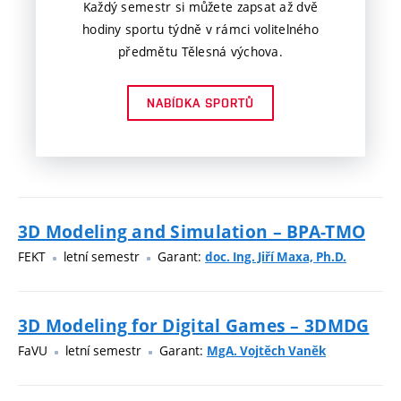
Každý semestr si můžete zapsat až dvě
hodiny sportu týdně v rámci volitelného
předmětu Tělesná výchova.
NABÍDKA SPORTŮ
3D Modeling and Simulation – BPA-TMO
FEKT
letní semestr
Garant:
doc. Ing. Jiří Maxa, Ph.D.
3D Modeling for Digital Games – 3DMDG
FaVU
letní semestr
Garant:
MgA. Vojtěch Vaněk