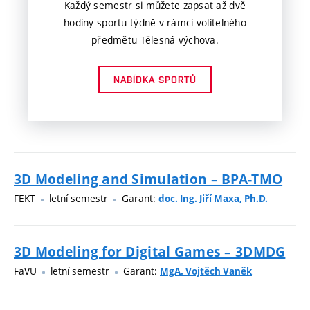
Každý semestr si můžete zapsat až dvě
hodiny sportu týdně v rámci volitelného
předmětu Tělesná výchova.
NABÍDKA SPORTŮ
3D Modeling and Simulation – BPA-TMO
FEKT
letní semestr
Garant:
doc. Ing. Jiří Maxa, Ph.D.
3D Modeling for Digital Games – 3DMDG
FaVU
letní semestr
Garant:
MgA. Vojtěch Vaněk