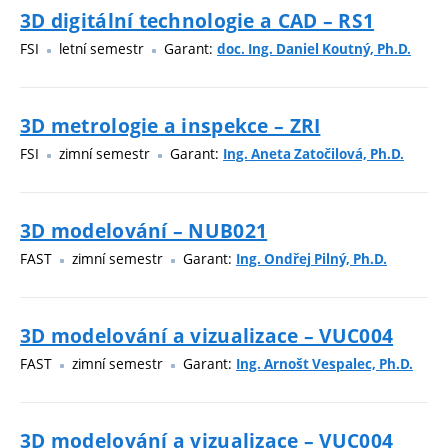
3D digitální technologie a CAD – RS1
FSI
letní semestr
Garant:
doc. Ing. Daniel Koutný, Ph.D.
3D metrologie a inspekce – ZRI
FSI
zimní semestr
Garant:
Ing. Aneta Zatočilová, Ph.D.
3D modelování – NUB021
FAST
zimní semestr
Garant:
Ing. Ondřej Pilný, Ph.D.
3D modelování a vizualizace – VUC004
FAST
zimní semestr
Garant:
Ing. Arnošt Vespalec, Ph.D.
3D modelování a vizualizace – VUC004