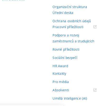
Organizační struktura
Úřední deska
Ochrana osobních údajů
(externí
Pracovní příležitosti
odkaz)
Podpora a rozvoj
zaměstnanců a studujících
Rovné příležitosti
Sociální bezpečí
HR Award
Kontakty
Pro média
(externí
Absolventi
odkaz)
Umělá inteligence (AI)