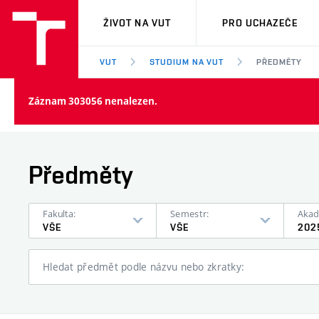
VUT
ŽIVOT NA VUT
PRO UCHAZEČE
VUT
STUDIUM NA VUT
PŘEDMĚTY
Záznam 303056 nenalezen.
Předměty
Fakulta:
Semestr:
Akad
VŠE
VŠE
202
Hledat předmět podle názvu nebo zkratky: