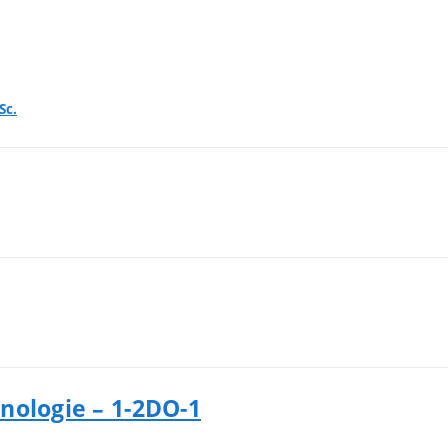
Sc.
nologie – 1-2DO-1