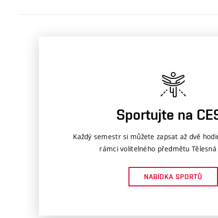
Sportujte na CE
Každý semestr si můžete zapsat až dvě hodi
rámci volitelného předmětu Tělesná
NABÍDKA SPORTŮ