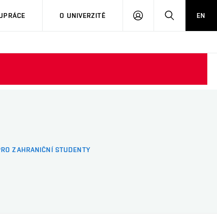
PŘIHLÁSIT
HLEDAT
UPRÁCE
O UNIVERZITĚ
EN
SE
PRO ZAHRANIČNÍ STUDENTY