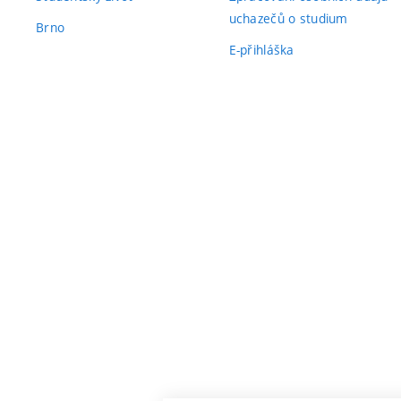
uchazečů o studium
Brno
E-přihláška