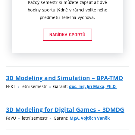
Každý semestr si můžete zapsat až dvě
hodiny sportu týdně v rámci volitelného
předmětu Tělesná výchova.
NABÍDKA SPORTŮ
3D Modeling and Simulation – BPA-TMO
FEKT
letní semestr
Garant:
doc. Ing. Jiří Maxa, Ph.D.
3D Modeling for Digital Games – 3DMDG
FaVU
letní semestr
Garant:
MgA. Vojtěch Vaněk