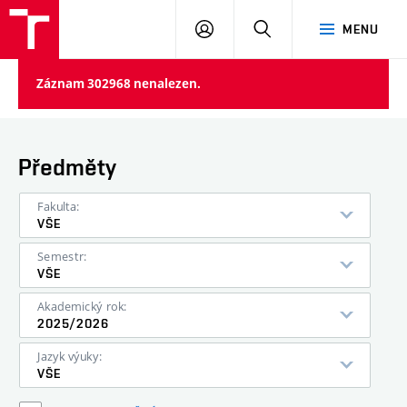
VUT
PŘIHLÁSIT
HLEDAT
MENU
SE
Záznam 302968 nenalezen.
Předměty
Fakulta:
VŠE
Semestr:
VŠE
Akademický rok:
2025/2026
Jazyk výuky:
VŠE