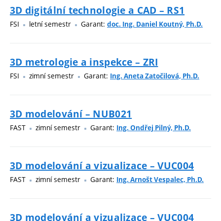
3D digitální technologie a CAD – RS1
FSI
letní semestr
Garant:
doc. Ing. Daniel Koutný, Ph.D.
3D metrologie a inspekce – ZRI
FSI
zimní semestr
Garant:
Ing. Aneta Zatočilová, Ph.D.
3D modelování – NUB021
FAST
zimní semestr
Garant:
Ing. Ondřej Pilný, Ph.D.
3D modelování a vizualizace – VUC004
FAST
zimní semestr
Garant:
Ing. Arnošt Vespalec, Ph.D.
3D modelování a vizualizace – VUC004