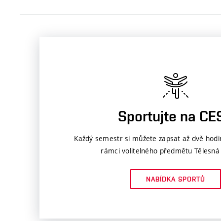
Sportujte na CE
Každý semestr si můžete zapsat až dvě hodi
rámci volitelného předmětu Tělesná
NABÍDKA SPORTŮ