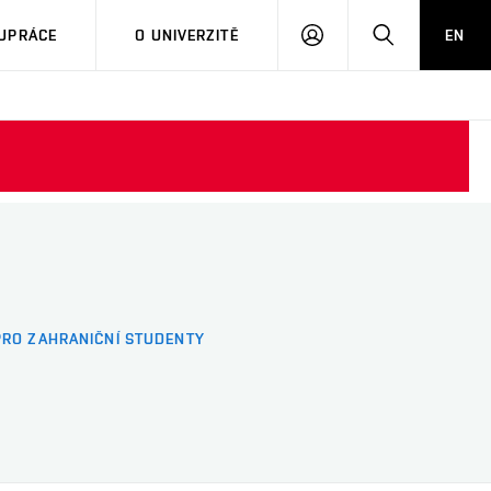
PŘIHLÁSIT
HLEDAT
UPRÁCE
O UNIVERZITĚ
EN
SE
PRO ZAHRANIČNÍ STUDENTY