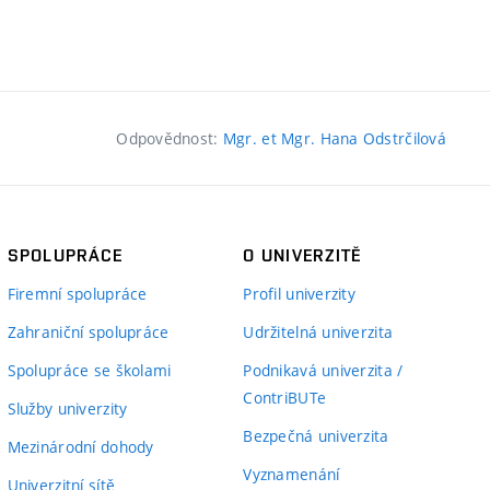
Odpovědnost:
Mgr. et Mgr. Hana Odstrčilová
SPOLUPRÁCE
O UNIVERZITĚ
Firemní spolupráce
Profil univerzity
Zahraniční spolupráce
Udržitelná univerzita
Spolupráce se školami
Podnikavá univerzita /
ContriBUTe
Služby univerzity
Bezpečná univerzita
Mezinárodní dohody
Vyznamenání
Univerzitní sítě