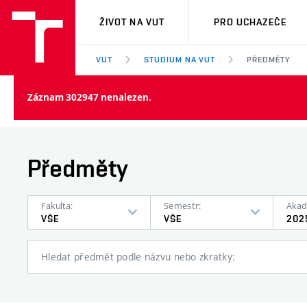
VUT
ŽIVOT NA VUT
PRO UCHAZEČE
VUT
STUDIUM NA VUT
PŘEDMĚTY
Záznam 302947 nenalezen.
Předměty
Fakulta:
Semestr:
Akad
VŠE
VŠE
202
Hledat předmět podle názvu nebo zkratky: