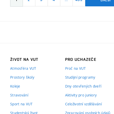
ŽIVOT NA VUT
PRO UCHAZEČE
Atmosféra VUT
Proč na VUT
Prostory školy
Studijní programy
Koleje
Dny otevřených dveří
Stravování
Aktivity pro juniory
Sport na VUT
Celoživotní vzdělávání
Studentský život
Zpracování osobních údajů