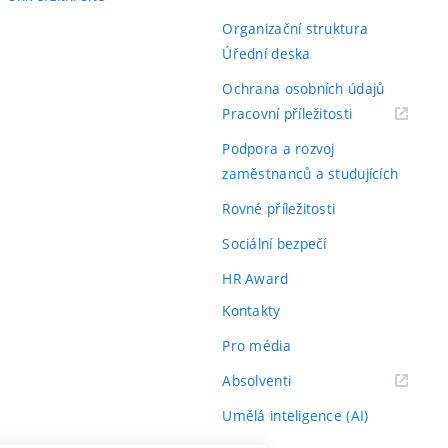
Organizační struktura
Úřední deska
Ochrana osobních údajů
(externí
Pracovní příležitosti
odkaz)
Podpora a rozvoj
zaměstnanců a studujících
Rovné příležitosti
Sociální bezpečí
HR Award
Kontakty
Pro média
(externí
Absolventi
odkaz)
Umělá inteligence (AI)