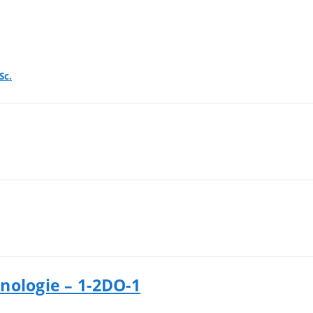
Sc.
nologie – 1-2DO-1