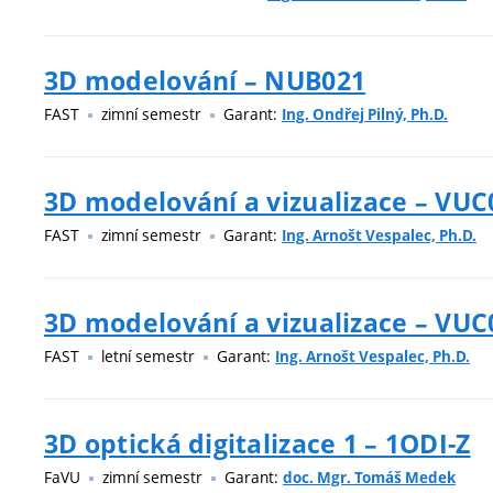
3D modelování – NUB021
FAST
zimní semestr
Garant:
Ing. Ondřej Pilný, Ph.D.
3D modelování a vizualizace – VUC
FAST
zimní semestr
Garant:
Ing. Arnošt Vespalec, Ph.D.
3D modelování a vizualizace – VUC
FAST
letní semestr
Garant:
Ing. Arnošt Vespalec, Ph.D.
3D optická digitalizace 1 – 1ODI-Z
FaVU
zimní semestr
Garant:
doc. Mgr. Tomáš Medek