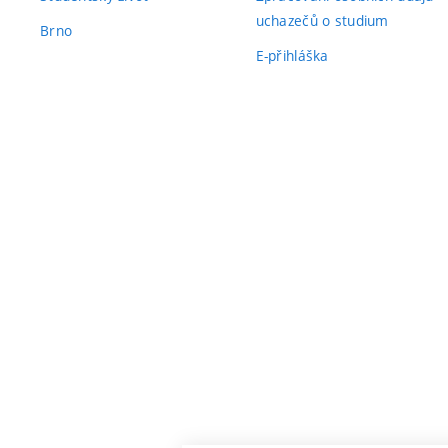
uchazečů o studium
Brno
E-přihláška