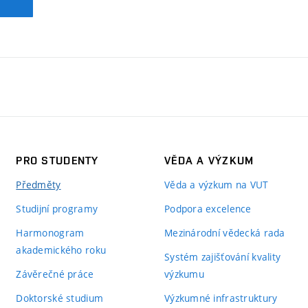
PRO STUDENTY
VĚDA A VÝZKUM
Předměty
Věda a výzkum na VUT
Studijní programy
Podpora excelence
Harmonogram
Mezinárodní vědecká rada
akademického roku
Systém zajišťování kvality
Závěrečné práce
výzkumu
Doktorské studium
Výzkumné infrastruktury