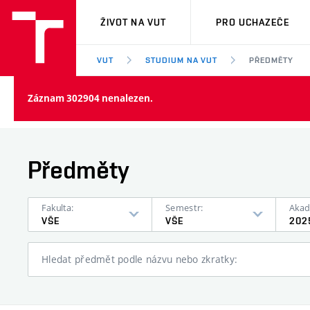
VUT
ŽIVOT NA VUT
PRO UCHAZEČE
VUT
STUDIUM NA VUT
PŘEDMĚTY
Záznam 302904 nenalezen.
Předměty
Fakulta:
Semestr:
Akad
VŠE
VŠE
202
Hledat předmět podle názvu nebo zkratky: