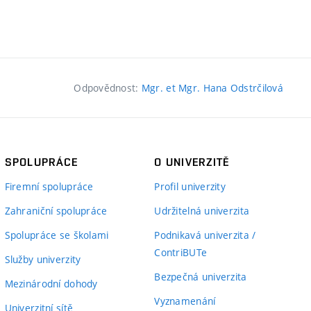
Odpovědnost:
Mgr. et Mgr. Hana Odstrčilová
SPOLUPRÁCE
O UNIVERZITĚ
Firemní spolupráce
Profil univerzity
Zahraniční spolupráce
Udržitelná univerzita
Spolupráce se školami
Podnikavá univerzita /
ContriBUTe
Služby univerzity
Bezpečná univerzita
Mezinárodní dohody
Vyznamenání
Univerzitní sítě