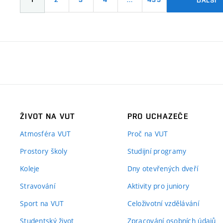
ŽIVOT NA VUT
PRO UCHAZEČE
Atmosféra VUT
Proč na VUT
Prostory školy
Studijní programy
Koleje
Dny otevřených dveří
Stravování
Aktivity pro juniory
Sport na VUT
Celoživotní vzdělávání
Studentský život
Zpracování osobních údajů