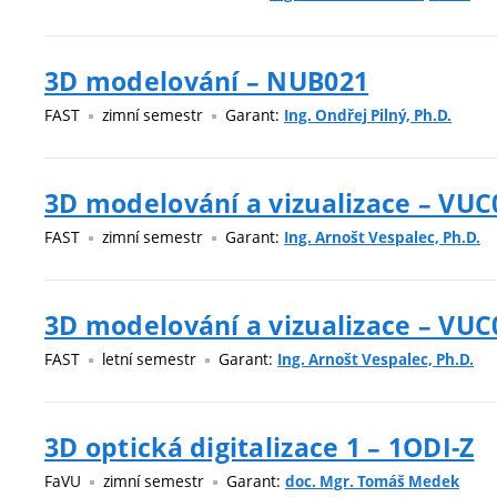
3D modelování – NUB021
FAST
zimní semestr
Garant:
Ing. Ondřej Pilný, Ph.D.
3D modelování a vizualizace – VUC
FAST
zimní semestr
Garant:
Ing. Arnošt Vespalec, Ph.D.
3D modelování a vizualizace – VUC
FAST
letní semestr
Garant:
Ing. Arnošt Vespalec, Ph.D.
3D optická digitalizace 1 – 1ODI-Z
FaVU
zimní semestr
Garant:
doc. Mgr. Tomáš Medek