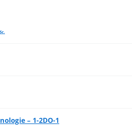
Sc.
nologie – 1-2DO-1