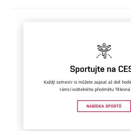
Sportujte na CE
Každý semestr si můžete zapsat až dvě hodi
rámci volitelného předmětu Tělesná
NABÍDKA SPORTŮ