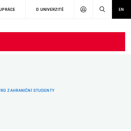
PŘIHLÁSIT
HLEDAT
UPRÁCE
O UNIVERZITĚ
EN
SE
PRO ZAHRANIČNÍ STUDENTY