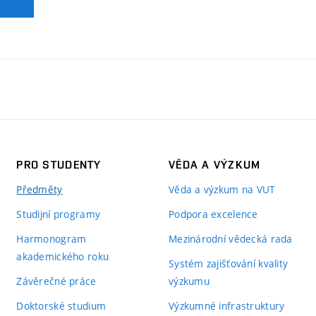
PRO STUDENTY
VĚDA A VÝZKUM
Předměty
Věda a výzkum na VUT
Studijní programy
Podpora excelence
Harmonogram
Mezinárodní vědecká rada
akademického roku
Systém zajišťování kvality
Závěrečné práce
výzkumu
Doktorské studium
Výzkumné infrastruktury