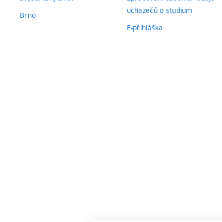
uchazečů o studium
Brno
E-přihláška