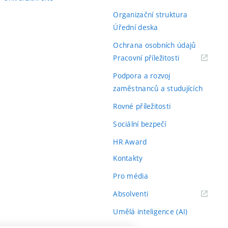
Organizační struktura
Úřední deska
Ochrana osobních údajů
(externí
Pracovní příležitosti
odkaz)
Podpora a rozvoj
zaměstnanců a studujících
Rovné příležitosti
Sociální bezpečí
HR Award
Kontakty
Pro média
(externí
Absolventi
odkaz)
Umělá inteligence (AI)