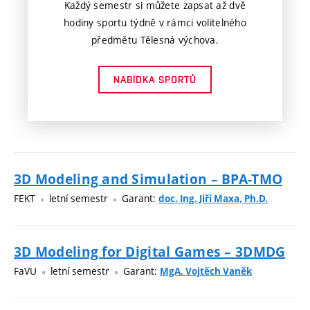
Každý semestr si můžete zapsat až dvě
hodiny sportu týdně v rámci volitelného
předmětu Tělesná výchova.
NABÍDKA SPORTŮ
3D Modeling and Simulation – BPA-TMO
FEKT
letní semestr
Garant:
doc. Ing. Jiří Maxa, Ph.D.
3D Modeling for Digital Games – 3DMDG
FaVU
letní semestr
Garant:
MgA. Vojtěch Vaněk