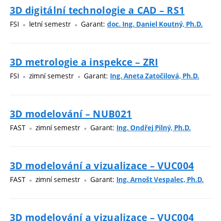
3D digitální technologie a CAD – RS1
FSI
letní semestr
Garant:
doc. Ing. Daniel Koutný, Ph.D.
3D metrologie a inspekce – ZRI
FSI
zimní semestr
Garant:
Ing. Aneta Zatočilová, Ph.D.
3D modelování – NUB021
FAST
zimní semestr
Garant:
Ing. Ondřej Pilný, Ph.D.
3D modelování a vizualizace – VUC004
FAST
zimní semestr
Garant:
Ing. Arnošt Vespalec, Ph.D.
3D modelování a vizualizace – VUC004