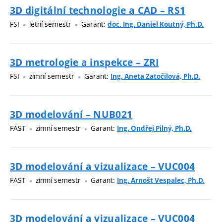
3D digitální technologie a CAD – RS1
FSI
letní semestr
Garant:
doc. Ing. Daniel Koutný, Ph.D.
3D metrologie a inspekce – ZRI
FSI
zimní semestr
Garant:
Ing. Aneta Zatočilová, Ph.D.
3D modelování – NUB021
FAST
zimní semestr
Garant:
Ing. Ondřej Pilný, Ph.D.
3D modelování a vizualizace – VUC004
FAST
zimní semestr
Garant:
Ing. Arnošt Vespalec, Ph.D.
3D modelování a vizualizace – VUC004