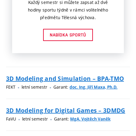
Každý semestr si můžete zapsat až dvě
hodiny sportu týdně v rámci volitelného
předmětu Tělesná výchova.
NABÍDKA SPORTŮ
3D Modeling and Simulation – BPA-TMO
FEKT
letní semestr
Garant:
doc. Ing. Jiří Maxa, Ph.D.
3D Modeling for Digital Games – 3DMDG
FaVU
letní semestr
Garant:
MgA. Vojtěch Vaněk