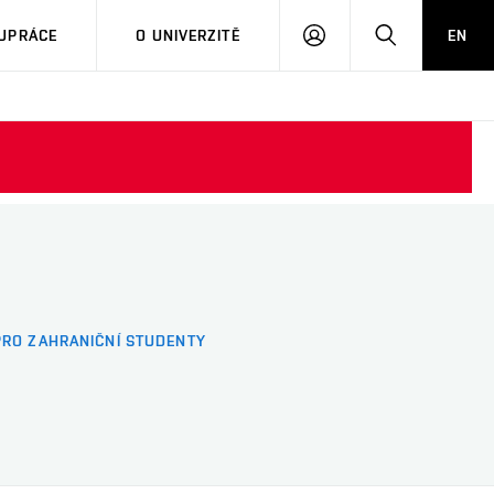
PŘIHLÁSIT
HLEDAT
UPRÁCE
O UNIVERZITĚ
EN
SE
PRO ZAHRANIČNÍ STUDENTY