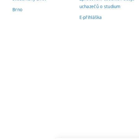
uchazečů o studium
Brno
E-přihláška