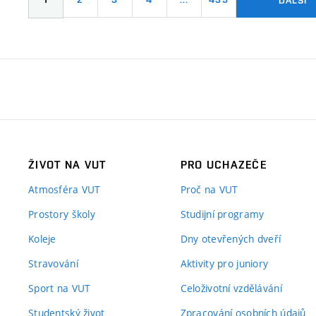
ŽIVOT NA VUT
PRO UCHAZEČE
Atmosféra VUT
Proč na VUT
Prostory školy
Studijní programy
Koleje
Dny otevřených dveří
Stravování
Aktivity pro juniory
Sport na VUT
Celoživotní vzdělávání
Studentský život
Zpracování osobních údajů