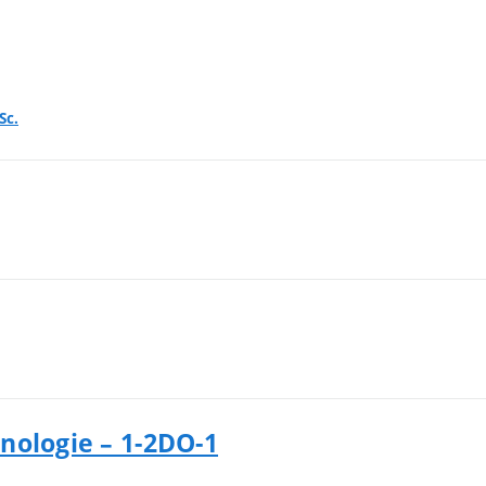
Sc.
nologie – 1-2DO-1