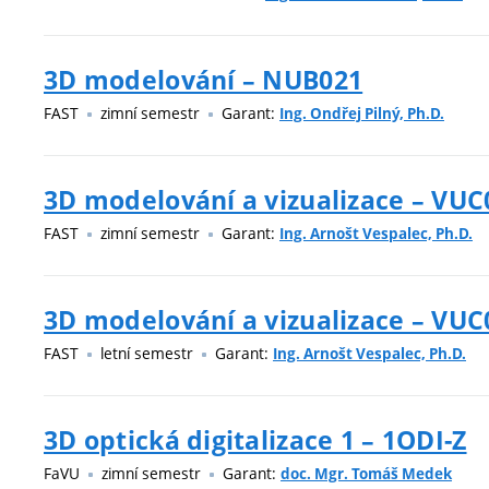
3D modelování – NUB021
FAST
zimní semestr
Garant:
Ing. Ondřej Pilný, Ph.D.
3D modelování a vizualizace – VUC
FAST
zimní semestr
Garant:
Ing. Arnošt Vespalec, Ph.D.
3D modelování a vizualizace – VUC
FAST
letní semestr
Garant:
Ing. Arnošt Vespalec, Ph.D.
3D optická digitalizace 1 – 1ODI-Z
FaVU
zimní semestr
Garant:
doc. Mgr. Tomáš Medek