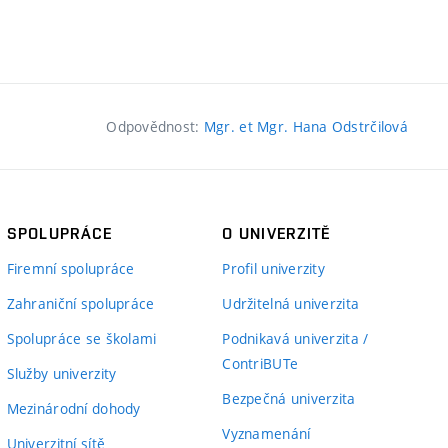
Odpovědnost:
Mgr. et Mgr. Hana Odstrčilová
SPOLUPRÁCE
O UNIVERZITĚ
Firemní spolupráce
Profil univerzity
Zahraniční spolupráce
Udržitelná univerzita
Spolupráce se školami
Podnikavá univerzita /
ContriBUTe
Služby univerzity
Bezpečná univerzita
Mezinárodní dohody
Vyznamenání
Univerzitní sítě