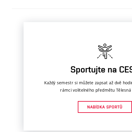
Sportujte na CE
Každý semestr si můžete zapsat až dvě hodi
rámci volitelného předmětu Tělesná
NABÍDKA SPORTŮ