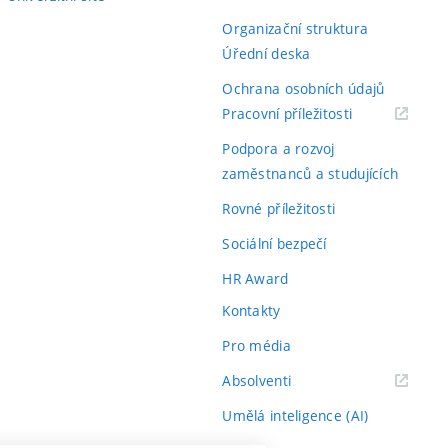
Organizační struktura
Úřední deska
Ochrana osobních údajů
(externí
Pracovní příležitosti
odkaz)
Podpora a rozvoj
zaměstnanců a studujících
Rovné příležitosti
Sociální bezpečí
HR Award
Kontakty
Pro média
(externí
Absolventi
odkaz)
Umělá inteligence (AI)