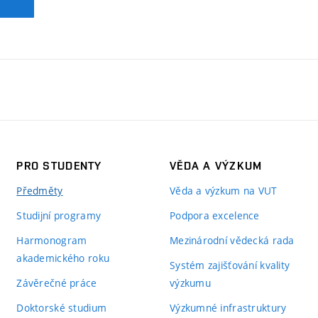
PRO STUDENTY
VĚDA A VÝZKUM
Předměty
Věda a výzkum na VUT
Studijní programy
Podpora excelence
Harmonogram
Mezinárodní vědecká rada
akademického roku
Systém zajišťování kvality
Závěrečné práce
výzkumu
Doktorské studium
Výzkumné infrastruktury