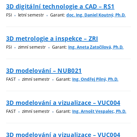
3D digitální technologie a CAD – RS1
FSI
letní semestr
Garant:
doc. Ing. Daniel Koutný, Ph.D.
3D metrologie a inspekce – ZRI
FSI
zimní semestr
Garant:
Ing. Aneta Zatočilová, Ph.D.
3D modelování – NUB021
FAST
zimní semestr
Garant:
Ing. Ondřej Pilný, Ph.D.
3D modelování a vizualizace – VUC004
FAST
zimní semestr
Garant:
Ing. Arnošt Vespalec, Ph.D.
3D modelování a vizualizace – VUC004