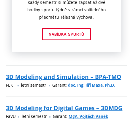
Každý semestr si můžete zapsat až dvě
hodiny sportu týdně v rámci volitelného
předmětu Tělesná výchova.
NABÍDKA SPORTŮ
3D Modeling and Simulation – BPA-TMO
FEKT
letní semestr
Garant:
doc. Ing. Jiří Maxa, Ph.D.
3D Modeling for Digital Games – 3DMDG
FaVU
letní semestr
Garant:
MgA. Vojtěch Vaněk