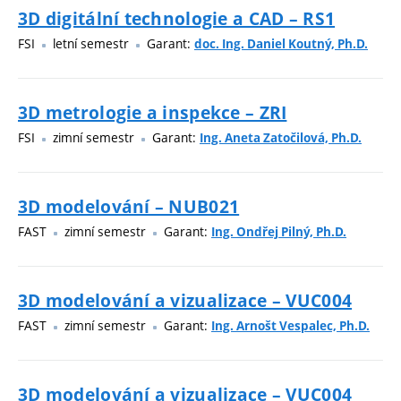
3D digitální technologie a CAD – RS1
FSI
letní semestr
Garant:
doc. Ing. Daniel Koutný, Ph.D.
3D metrologie a inspekce – ZRI
FSI
zimní semestr
Garant:
Ing. Aneta Zatočilová, Ph.D.
3D modelování – NUB021
FAST
zimní semestr
Garant:
Ing. Ondřej Pilný, Ph.D.
3D modelování a vizualizace – VUC004
FAST
zimní semestr
Garant:
Ing. Arnošt Vespalec, Ph.D.
3D modelování a vizualizace – VUC004