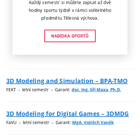
Každý semestr si můžete zapsat až dvě
hodiny sportu týdně v rámci volitelného
předmětu Tělesná výchova.
NABÍDKA SPORTŮ
3D Modeling and Simulation – BPA-TMO
FEKT
letní semestr
Garant:
doc. Ing. Jiří Maxa, Ph.D.
3D Modeling for Digital Games – 3DMDG
FaVU
letní semestr
Garant:
MgA. Vojtěch Vaněk