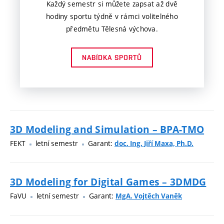
Každý semestr si můžete zapsat až dvě
hodiny sportu týdně v rámci volitelného
předmětu Tělesná výchova.
NABÍDKA SPORTŮ
3D Modeling and Simulation – BPA-TMO
FEKT
letní semestr
Garant:
doc. Ing. Jiří Maxa, Ph.D.
3D Modeling for Digital Games – 3DMDG
FaVU
letní semestr
Garant:
MgA. Vojtěch Vaněk