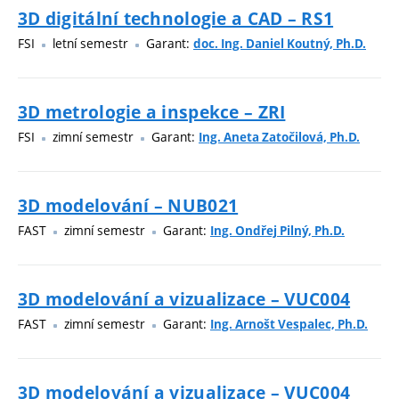
3D digitální technologie a CAD – RS1
FSI
letní semestr
Garant:
doc. Ing. Daniel Koutný, Ph.D.
3D metrologie a inspekce – ZRI
FSI
zimní semestr
Garant:
Ing. Aneta Zatočilová, Ph.D.
3D modelování – NUB021
FAST
zimní semestr
Garant:
Ing. Ondřej Pilný, Ph.D.
3D modelování a vizualizace – VUC004
FAST
zimní semestr
Garant:
Ing. Arnošt Vespalec, Ph.D.
3D modelování a vizualizace – VUC004