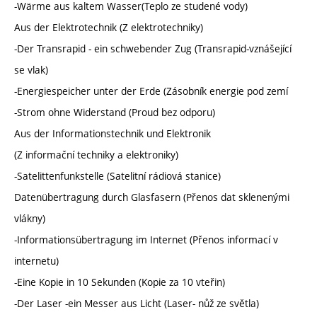
-Wärme aus kaltem Wasser(Teplo ze studené vody)
Aus der Elektrotechnik (Z elektrotechniky)
-Der Transrapid - ein schwebender Zug (Transrapid-vznášející
se vlak)
-Energiespeicher unter der Erde (Zásobník energie pod zemí
-Strom ohne Widerstand (Proud bez odporu)
Aus der Informationstechnik und Elektronik
(Z informační techniky a elektroniky)
-Satelittenfunkstelle (Satelitní rádiová stanice)
Datenübertragung durch Glasfasern (Přenos dat sklenenými
vlákny)
-Informationsübertragung im Internet (Přenos informací v
internetu)
-Eine Kopie in 10 Sekunden (Kopie za 10 vteřin)
-Der Laser -ein Messer aus Licht (Laser- nůž ze světla)