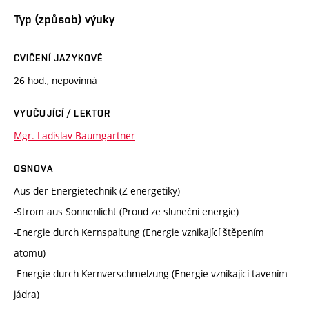
Typ (způsob) výuky
CVIČENÍ JAZYKOVÉ
26 hod., nepovinná
VYUČUJÍCÍ / LEKTOR
Mgr. Ladislav Baumgartner
OSNOVA
Aus der Energietechnik (Z energetiky)
-Strom aus Sonnenlicht (Proud ze sluneční energie)
-Energie durch Kernspaltung (Energie vznikající štěpením
atomu)
-Energie durch Kernverschmelzung (Energie vznikající tavením
jádra)