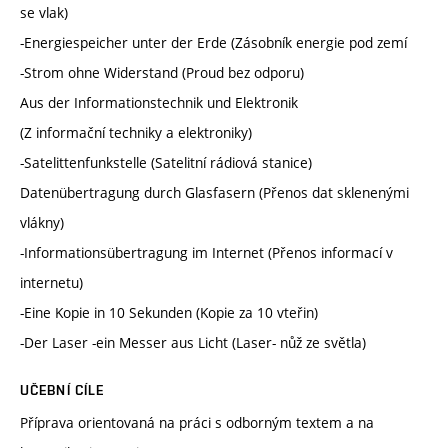
se vlak)
-Energiespeicher unter der Erde (Zásobník energie pod zemí
-Strom ohne Widerstand (Proud bez odporu)
Aus der Informationstechnik und Elektronik
(Z informační techniky a elektroniky)
-Satelittenfunkstelle (Satelitní rádiová stanice)
Datenübertragung durch Glasfasern (Přenos dat sklenenými
vlákny)
-Informationsübertragung im Internet (Přenos informací v
internetu)
-Eine Kopie in 10 Sekunden (Kopie za 10 vteřin)
-Der Laser -ein Messer aus Licht (Laser- nůž ze světla)
UČEBNÍ CÍLE
Příprava orientovaná na práci s odborným textem a na