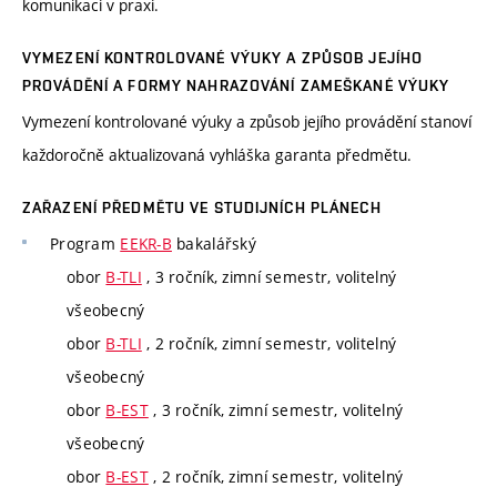
komunikaci v praxi.
VYMEZENÍ KONTROLOVANÉ VÝUKY A ZPŮSOB JEJÍHO
PROVÁDĚNÍ A FORMY NAHRAZOVÁNÍ ZAMEŠKANÉ VÝUKY
Vymezení kontrolované výuky a způsob jejího provádění stanoví
každoročně aktualizovaná vyhláška garanta předmětu.
ZAŘAZENÍ PŘEDMĚTU VE STUDIJNÍCH PLÁNECH
Program
EEKR-B
bakalářský
obor
B-TLI
, 3 ročník, zimní semestr, volitelný
všeobecný
obor
B-TLI
, 2 ročník, zimní semestr, volitelný
všeobecný
obor
B-EST
, 3 ročník, zimní semestr, volitelný
všeobecný
obor
B-EST
, 2 ročník, zimní semestr, volitelný