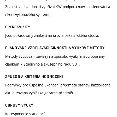
Znalosti a dovednosti využívat SW podporu návrhu, sledování a
řízení výkonového systému.
PREREKVIZITY
Jsou požadovány znalosti na úrovni bakalářského studia.
PLÁNOVANÉ VZDĚLÁVACÍ ČINNOSTI A VÝUKOVÉ METODY
Metody vyučování závisejí na způsobu výuky a jsou popsány
článkem 7 Studijního a zkušebního řádu VUT.
ZPŮSOB A KRITÉRIA HODNOCENÍ
Podmínky pro úspěšné ukončení předmětu stanoví každoročně
aktualizovaná vyhláška garanta předmětu.
OSNOVY VÝUKY
Koresponduje s anotací.