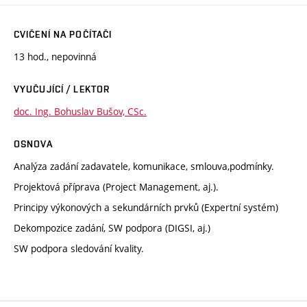
CVIČENÍ NA POČÍTAČI
13 hod., nepovinná
VYUČUJÍCÍ / LEKTOR
doc. Ing. Bohuslav Bušov, CSc.
OSNOVA
Analýza zadání zadavatele, komunikace, smlouva,podmínky.
Projektová příprava (Project Management, aj.).
Principy výkonových a sekundárních prvků (Expertní systém)
Dekompozice zadání, SW podpora (DIGSI, aj.)
SW podpora sledování kvality.