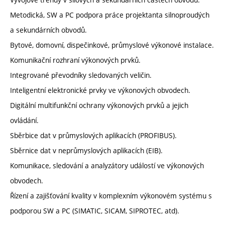
Metodická, SW a PC podpora práce projektanta silnoproudých
a sekundárních obvodů.
Bytové, domovní, dispečinkové, průmyslové výkonové instalace.
Komunikační rozhraní výkonových prvků.
Integrované převodníky sledovaných veličin.
Inteligentní elektronické prvky ve výkonových obvodech.
Digitální multifunkční ochrany výkonových prvků a jejich
ovládání.
Sběrbice dat v průmyslových aplikacích (PROFIBUS).
Sběrnice dat v neprůmyslových aplikacích (EIB).
Komunikace, sledování a analyzátory událostí ve výkonových
obvodech.
Řízení a zajišťování kvality v komplexním výkonovém systému s
podporou SW a PC (SIMATIC, SICAM, SIPROTEC, atd).